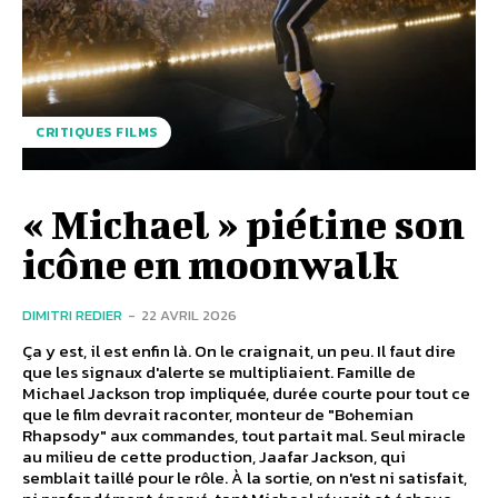
CRITIQUES FILMS
« Michael » piétine son
icône en moonwalk
DIMITRI REDIER
-
22 AVRIL 2026
Ça y est, il est enfin là. On le craignait, un peu. Il faut dire
que les signaux d'alerte se multipliaient. Famille de
Michael Jackson trop impliquée, durée courte pour tout ce
que le film devrait raconter, monteur de "Bohemian
Rhapsody" aux commandes, tout partait mal. Seul miracle
au milieu de cette production, Jaafar Jackson, qui
semblait taillé pour le rôle. À la sortie, on n'est ni satisfait,