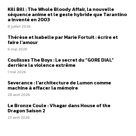
Kill Bill : The Whole Bloody Affair, la nouvelle
séquence anime et le geste hybride que Tarantino
a inventé en 2003
8 juillet 2026
Thérèse et Isabelle par Marie Fortuit : écrire et
faire l’amour
6 mai 2026
Coulisses The Boys : Le secret du “GORE DIAL”
derrière la violence extrême
1 mai 2026
Severance : l’architecture de Lumon comme
machine à effacer la mémoire
28 avril 2026
Le Bronze Coule : Vhagar dans House of the
Dragon Saison 2
23 avril 2026