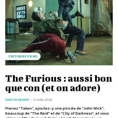
CRITIQUES FILMS
The Furious : aussi bon
que con (et on adore)
DIMITRI REDIER
-
11 JUIN 2026
Prenez "Taken", ajoutez-y une pincée de "John Wick",
beaucoup de "The Raid" et de "City of Darkness", et vous