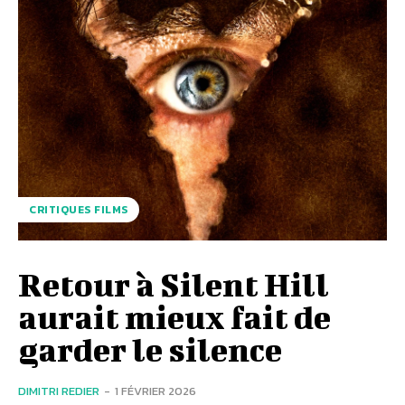
CRITIQUES FILMS
Retour à Silent Hill
aurait mieux fait de
garder le silence
DIMITRI REDIER
-
1 FÉVRIER 2026