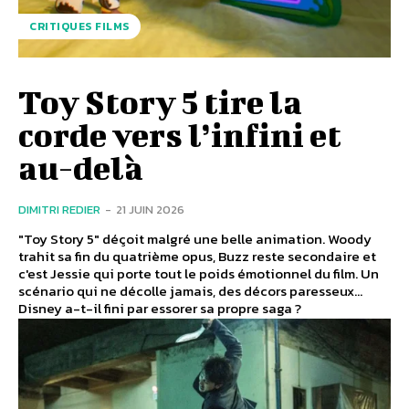
CRITIQUES FILMS
Toy Story 5 tire la
corde vers l’infini et
au-delà
DIMITRI REDIER
-
21 JUIN 2026
"Toy Story 5" déçoit malgré une belle animation. Woody
trahit sa fin du quatrième opus, Buzz reste secondaire et
c'est Jessie qui porte tout le poids émotionnel du film. Un
scénario qui ne décolle jamais, des décors paresseux...
Disney a-t-il fini par essorer sa propre saga ?