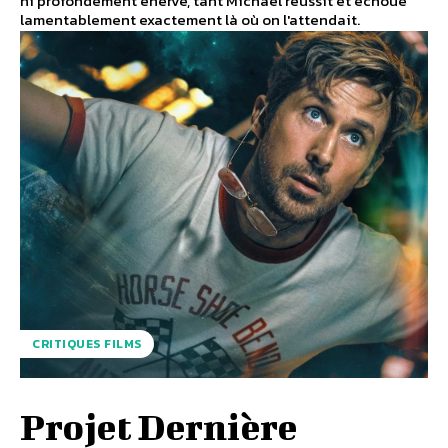
ni profondément énervé, tant Michael réussit et échoue
lamentablement exactement là où on l'attendait.
CRITIQUES FILMS
Projet Dernière