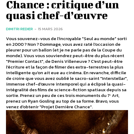
Chance : critique d’un
quasi chef-d’œuvre
DIMITRI REDIER
-
15 MARS 2026
Vous souvenez-vous de l'incroyable "Seul au monde" sorti
en 2000 ? Non ? Dommage, vous avez raté l'occasion de
pleurer pour un ballon (et je ne parle pas de la Coupe du
monde). Vous vous souviendrez peut-être du plus récent
"Premier Contact", de Denis Villeneuve ? C'est peut-être
l'écriture et la façon de filmer des extra-terrestres la plus
intelligente qu'on ait eue au cinéma. En revanche, difficile
de croire que vous avez oublié le sacro-saint "Interstellar",
immense chef-d'œuvre intemporel qui a éclipsé la quasi-
intégralité des films de science-fiction spatiaux depuis sa
sortie. Prenez un peu de ces trois monuments du 7ᵉ Art,
prenez un Ryan Gosling au top de sa forme. Bravo, vous
venez d'obtenir "Projet Dernière Chance".