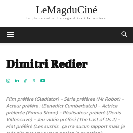
LeMagduCiné
La plume cadre. Le regard écrit la lumière.
Dimitri Redier
Film préféré (Gladiator) - Série préférée (Mr Robot) -
Acteur préfére : (Benedict Cumberbatch) - Actrice
préférée (Emma Stone) - Réalisateur préféré (Denis
Villeneuve) - Jeu vidéo préféré (The Last of Us 2) -
Plat préféré (Les sushis…ça n’a aucun rapport mais je