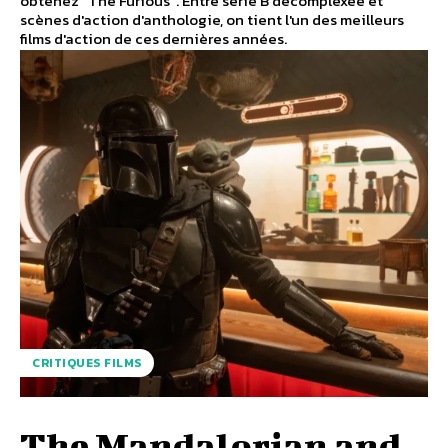
obtenez "The Furious". Entre série B décomplexée et
scènes d'action d'anthologie, on tient l'un des meilleurs
films d'action de ces dernières années.
CRITIQUES FILMS
The Mandalorian and