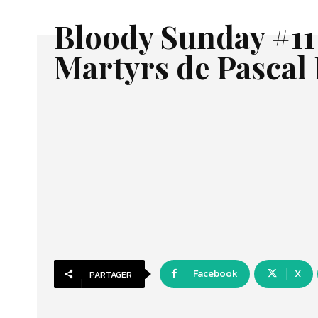
Bloody Sunday #11
Martyrs de Pascal
Facebook
X
PARTAGER