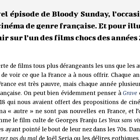
el épisode de Bloody Sunday, l’occas
inéma de genre française. Et pour ill
nir sur l’un des films chocs des années
te de films tous plus dérangeants les uns que les au
de voir ce que la France a à nous offrir. Chaque a
rance est très pauvre, mais chaque année plusieur
 française. On peut bien évidemment penser à
Grave
8 qui nous avaient offert des propositions de cin
ma « autre » ne sont pas nouvelles en France, et l
mme le film culte de Georges Franju
Les Yeux sans vi
s ayant pointé le bout de leur nez dans les 70s. Dans
vrez pas du mal
de Joël Seria ou les délires gothiques