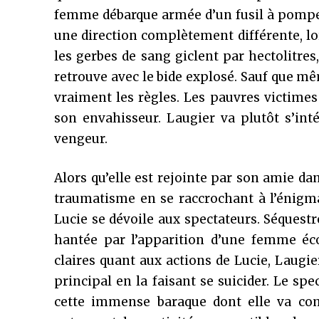
femme débarque armée d’un fusil à pompe 
une direction complètement différente, lo
les gerbes de sang giclent par hectolitre
retrouve avec le bide explosé. Sauf que m
vraiment les règles. Les pauvres victimes
son envahisseur. Laugier va plutôt s’in
vengeur.
Alors qu’elle est rejointe par son amie da
traumatisme en se raccrochant à l’énigmat
Lucie se dévoile aux spectateurs. Séquestr
hantée par l’apparition d’une femme éco
claires quant aux actions de Lucie, Laugi
principal en la faisant se suicider. Le sp
cette immense baraque dont elle va com