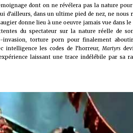
 témoignage dont on ne révélera pas la nature pou
ui d’ailleurs, dans un ultime pied de nez, ne nous 
Laugier donne lieu à une oeuvre jamais vue dans l
tentes du spectateur sur la nature réelle de so
e-invasion, torture porn pour finalement abouti
c intelligence les codes de l’horreur,
Martyrs
dev
expérience laissant une trace indélébile par sa ra