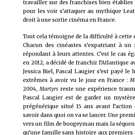
travailler sur des franchises bien établi
pour les voir s’attaquer au mythique Lea
droit à une sortie cinéma en France.
Tout cela témoigne de la difficulté à cett
Chacun des cinéastes s’expatriant à u
répondant à leurs attentes. C’est le cas é
en 2012, a décidé de franchir l’Atlantique 
Jessica Biel, Pascal Laugier s’est payé le
extrêmes à avoir vu le jour en France :
M
2004,
Martyrs
reste une expérience trauma
Pascal Laugier est de garder un mystère
prégénérique situé 15 ans avant l’action
savoir dans quoi on va se lancer. Une premi
vers un film de boogeyman mais la séquen
qu’une famille sans histoire aux premiers