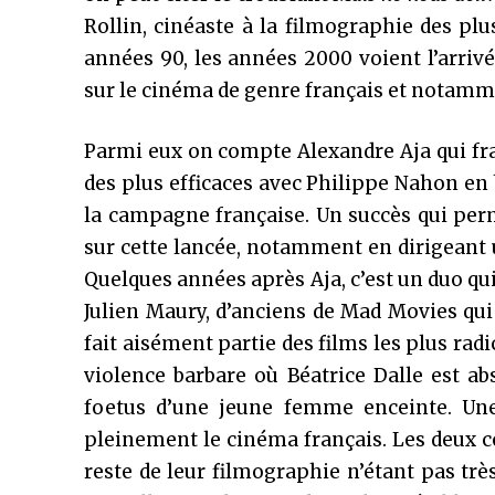
Rollin, cinéaste à la filmographie des plu
années 90, les années 2000 voient l’arriv
sur le cinéma de genre français et notamme
Parmi eux on compte Alexandre Aja qui f
des plus efficaces avec Philippe Nahon e
la campagne française. Un succès qui perm
sur cette lancée, notamment en dirigeant
Quelques années après Aja, c’est un duo qui 
Julien Maury, d’anciens de Mad Movies qui
fait aisément partie des films les plus ra
violence barbare où Béatrice Dalle est ab
foetus d’une jeune femme enceinte. Un
pleinement le cinéma français. Les deux c
reste de leur filmographie n’étant pas très