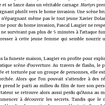
et se lance dans un véritable carnage.
Martyrs
pren
rgnant plutôt vers le home invasion. Une scène br
s, n’épargnant même pas le tout jeune Xavier Dola
ême pour du home invasion, Pascal Laugier ne resp
 ne survivant pas plus de 5 minutes à l’attaque fu
téresser à cette jeune femme qui semble nourrir u
ns la funeste maison, Laugier en profite pour expl
ique scène d’ouverture. Au travers de flashs, le 
ée et torturée par un groupe de personnes, elle es
rchée. Alors que l’on pouvait s’attendre à des r
er prend le parti au milieu du film de tuer son pe
ectateur se retrouve alors aussi perdu qu’Anna au m
mencer à découvrir les secrets. Tandis que le 