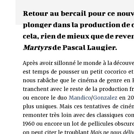
Retour au bercail pour ce nouv
plonger dans la production de c
cela, rien de mieux que de reve
Martyrs
de Pascal Laugier.
Après avoir sillonné le monde à la découver
est temps de pousser un petit cocorico et 
nous rabâche que le cinéma de genre en F
tranchent avec le reste de la production
ou encore le duo
Mandico
/
Gonzalez
en 201
plus uniques. Mais ces tentatives de ciné
remonter très loin avec des classiques co
1960 ou encore un lot de pellicules obscure
on peut citer le troublant
Mais ne nous déli