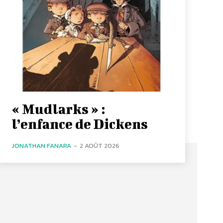
« Mudlarks » :
l’enfance de Dickens
JONATHAN FANARA
-
2 AOÛT 2026