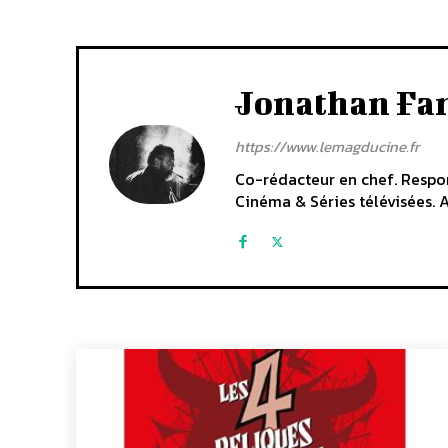
Jonathan Fa
https://www.lemagducine.fr
Co-rédacteur en chef. Respon
Cinéma & Séries télévisées. A