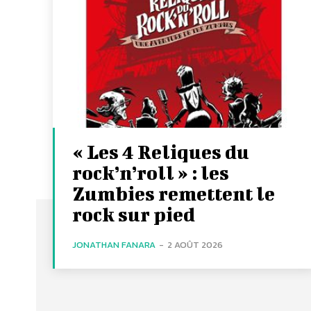
« Les 4 Reliques du
rock’n’roll » : les
Zumbies remettent le
rock sur pied
JONATHAN FANARA
-
2 AOÛT 2026