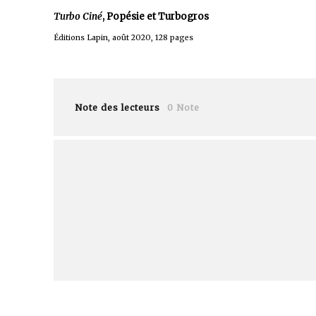
Turbo Ciné
, Popésie et Turbogros
Éditions Lapin, août 2020, 128 pages
Note des lecteurs
0 Note