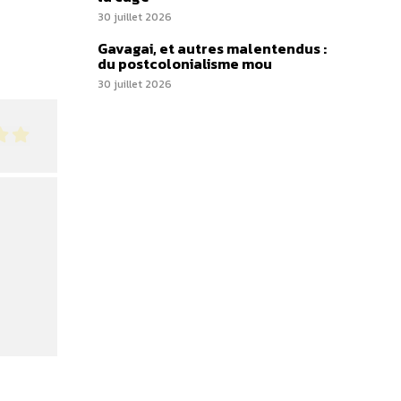
30 juillet 2026
Gavagai, et autres malentendus :
du postcolonialisme mou
30 juillet 2026