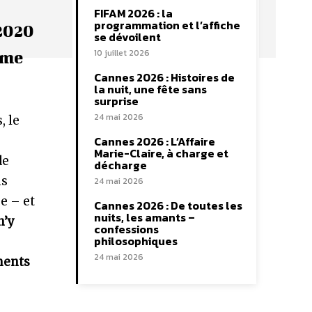
FIFAM 2026 : la
programmation et l’affiche
 2020
se dévoilent
10 juillet 2026
ème
Cannes 2026 : Histoires de
la nuit, une fête sans
surprise
24 mai 2026
, le
Cannes 2026 : L’Affaire
Marie-Claire, à charge et
de
décharge
ms
24 mai 2026
e – et
Cannes 2026 : De toutes les
nuits, les amants –
n’y
confessions
philosophiques
24 mai 2026
ments