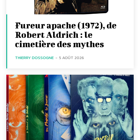
Fureur apache (1972), de
Robert Aldrich : le
cimetière des mythes
THIERRY DOSSOGNE
-
5 AOÛT 2026