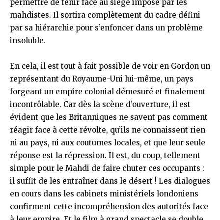
permettre de tenir face au siège imposé par les
mahdistes. Il sortira complètement du cadre défini
par sa hiérarchie pour s’enfoncer dans un problème
insoluble.
En cela, il est tout à fait possible de voir en Gordon un
représentant du Royaume-Uni lui-même, un pays
forgeant un empire colonial démesuré et finalement
incontrôlable. Car dès la scène d’ouverture, il est
évident que les Britanniques ne savent pas comment
réagir face à cette révolte, qu’ils ne connaissent rien
ni au pays, ni aux coutumes locales, et que leur seule
réponse est la répression. Il est, du coup, tellement
simple pour le Mahdi de faire chuter ces occupants :
il suffit de les entraîner dans le désert ! Les dialogues
en cours dans les cabinets ministériels londoniens
confirment cette incompréhension des autorités face
à leur empire. Et le film à grand spectacle se double