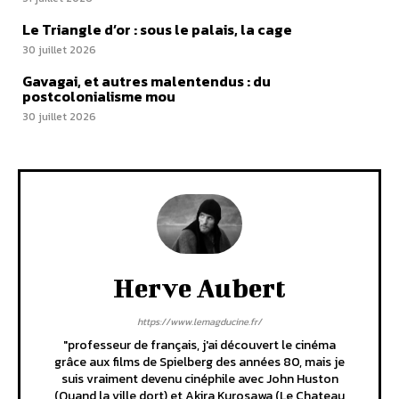
Le Triangle d’or : sous le palais, la cage
30 juillet 2026
Gavagai, et autres malentendus : du
postcolonialisme mou
30 juillet 2026
Herve Aubert
https://www.lemagducine.fr/
"professeur de français, j'ai découvert le cinéma
grâce aux films de Spielberg des années 80, mais je
suis vraiment devenu cinéphile avec John Huston
(Quand la ville dort) et Akira Kurosawa (Le Chateau