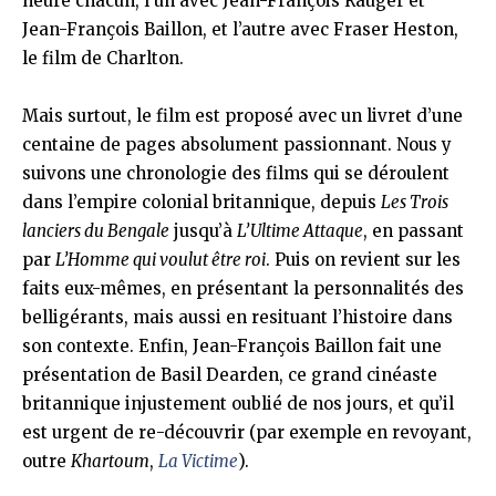
heure chacun, l’un avec Jean-François Rauger et
Jean-François Baillon, et l’autre avec Fraser Heston,
le film de Charlton.
Mais surtout, le film est proposé avec un livret d’une
centaine de pages absolument passionnant. Nous y
suivons une chronologie des films qui se déroulent
dans l’empire colonial britannique, depuis
Les Trois
lanciers du Bengale
jusqu’à
L’Ultime Attaque
, en passant
par
L’Homme qui voulut être roi
. Puis on revient sur les
faits eux-mêmes, en présentant la personnalités des
belligérants, mais aussi en resituant l’histoire dans
son contexte. Enfin, Jean-François Baillon fait une
présentation de Basil Dearden, ce grand cinéaste
britannique injustement oublié de nos jours, et qu’il
est urgent de re-découvrir (par exemple en revoyant,
outre
Khartoum
,
La Victime
).