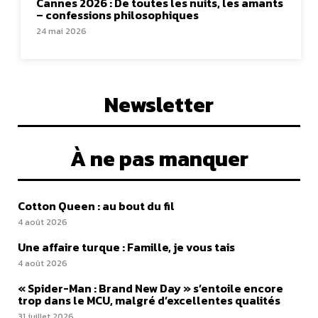
Cannes 2026 : De toutes les nuits, les amants
– confessions philosophiques
24 mai 2026
Newsletter
À ne pas manquer
Cotton Queen : au bout du fil
4 août 2026
Une affaire turque : Famille, je vous tais
4 août 2026
« Spider-Man : Brand New Day » s’entoile encore
trop dans le MCU, malgré d’excellentes qualités
31 juillet 2026