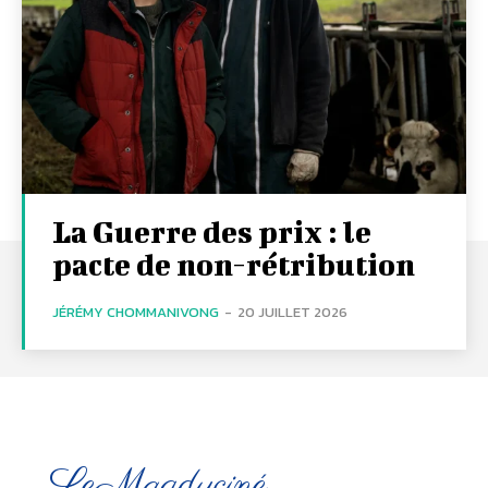
La Guerre des prix : le
pacte de non-rétribution
JÉRÉMY CHOMMANIVONG
-
20 JUILLET 2026
LeMagduciné