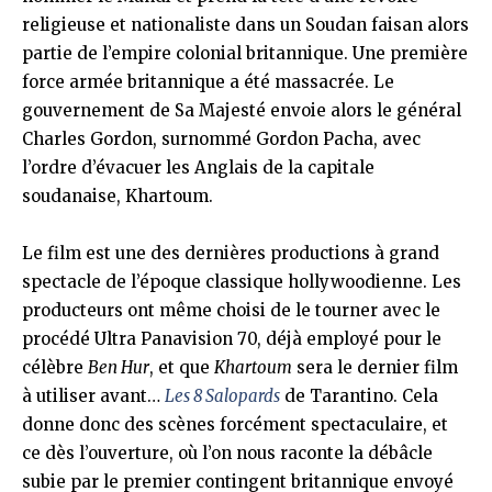
religieuse et nationaliste dans un Soudan faisan alors
partie de l’empire colonial britannique. Une première
force armée britannique a été massacrée. Le
gouvernement de Sa Majesté envoie alors le général
Charles Gordon, surnommé Gordon Pacha, avec
l’ordre d’évacuer les Anglais de la capitale
soudanaise, Khartoum.
Le film est une des dernières productions à grand
spectacle de l’époque classique hollywoodienne. Les
producteurs ont même choisi de le tourner avec le
procédé Ultra Panavision 70, déjà employé pour le
célèbre
Ben Hur
, et que
Khartoum
sera le dernier film
à utiliser avant…
Les 8 Salopards
de Tarantino. Cela
donne donc des scènes forcément spectaculaire, et
ce dès l’ouverture, où l’on nous raconte la débâcle
subie par le premier contingent britannique envoyé