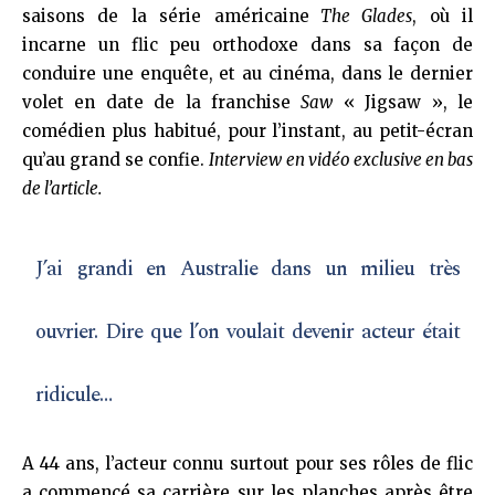
saisons de la série américaine
The Glades
, où il
incarne un flic peu orthodoxe dans sa façon de
conduire une enquête, et au cinéma, dans le dernier
volet en date de la franchise
Saw
« Jigsaw », le
comédien plus habitué, pour l’instant, au petit-écran
qu’au grand se confie.
Interview en vidéo exclusive en bas
de l’article.
J’ai grandi en Australie dans un milieu très
ouvrier. Dire que l’on voulait devenir acteur était
ridicule…
A 44 ans, l’acteur connu surtout pour ses rôles de flic
a commencé sa carrière sur les planches après être