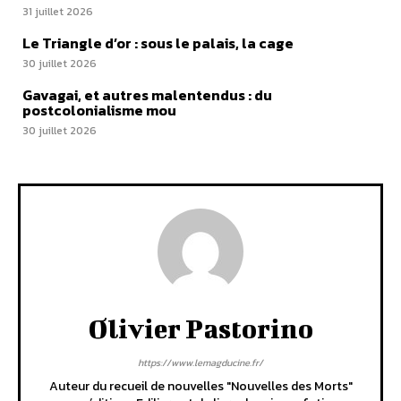
31 juillet 2026
Le Triangle d’or : sous le palais, la cage
30 juillet 2026
Gavagai, et autres malentendus : du
postcolonialisme mou
30 juillet 2026
Olivier Pastorino
https://www.lemagducine.fr/
Auteur du recueil de nouvelles "Nouvelles des Morts"