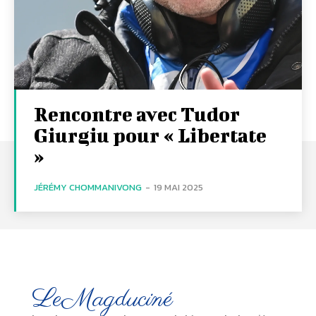
Rencontre avec Tudor
Giurgiu pour « Libertate
»
JÉRÉMY CHOMMANIVONG
-
19 MAI 2025
LeMagduciné