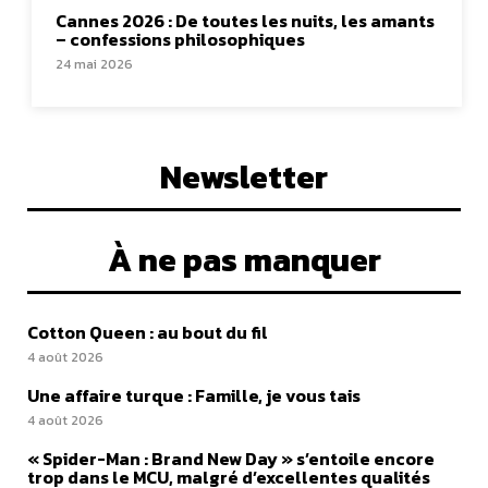
Cannes 2026 : De toutes les nuits, les amants
– confessions philosophiques
24 mai 2026
Newsletter
À ne pas manquer
Cotton Queen : au bout du fil
4 août 2026
Une affaire turque : Famille, je vous tais
4 août 2026
« Spider-Man : Brand New Day » s’entoile encore
trop dans le MCU, malgré d’excellentes qualités