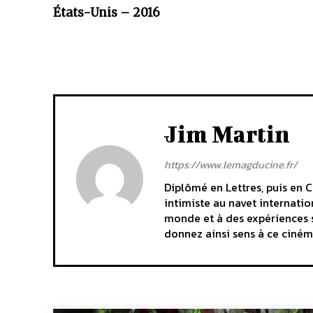
États-Unis – 2016
Jim Martin
https://www.lemagducine.fr/
Diplômé en Lettres, puis en C
intimiste au navet internatio
monde et à des expériences s
donnez ainsi sens à ce cinéma