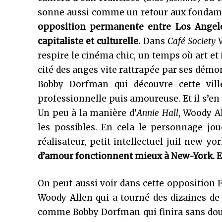
sonne aussi comme un retour aux fonda
opposition permanente entre Los Angeles,
capitaliste et culturelle.
Dans
Café Society
respire le cinéma chic, un temps où art et
cité des anges vite rattrapée par ses démo
Bobby Dorfman qui découvre cette ville
professionnelle puis amoureuse. Et il s’en 
Un peu à la manière d’
Annie Hall
, Woody Al
les possibles. En cela le personnage jou
réalisateur, petit intellectuel juif new-y
d’amour fonctionnent mieux à New-York. E
On peut aussi voir dans cette opposition 
Woody Allen qui a tourné des dizaines de
comme Bobby Dorfman qui finira sans doute