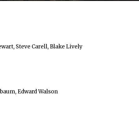
ewart, Steve Carell, Blake Lively
enbaum, Edward Walson