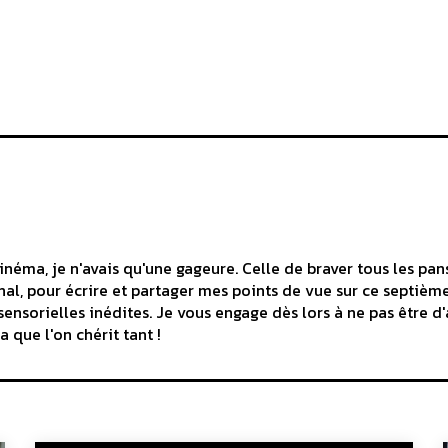
inéma, je n'avais qu'une gageure. Celle de braver tous les pa
nal, pour écrire et partager mes points de vue sur ce septièm
ensorielles inédites. Je vous engage dès lors à ne pas être d
 que l'on chérit tant !