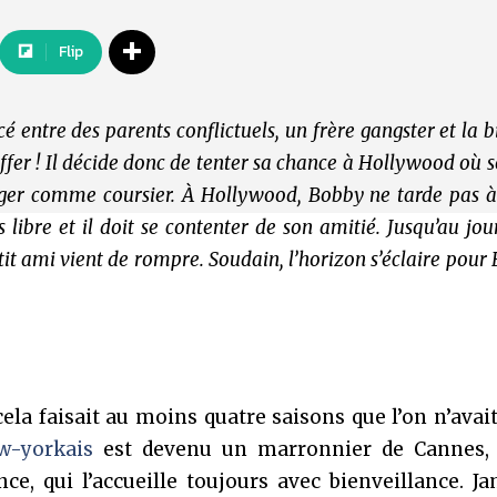
Flip
 entre des parents conflictuels, un frère gangster et la b
fer ! Il décide donc de tenter sa chance à Hollywood où 
ngager comme coursier. À Hollywood, Bobby ne tarde pas 
libre et il doit se contenter de son amitié.
Jusqu’au jou
it ami vient de rompre. Soudain, l’horizon s’éclaire pour
 cela faisait au moins quatre saisons que l’on n’avai
ew-yorkais
est devenu un marronnier de Cannes, 
e, qui l’accueille toujours avec bienveillance. J