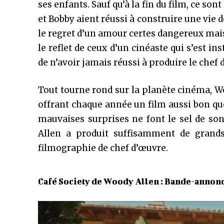
ses enfants. Sauf qu’à la fin du film, ce so
et Bobby aient réussi à construire une vie d
le regret d’un amour certes dangereux mais
le reflet de ceux d’un cinéaste qui s’est i
de n’avoir jamais réussi à produire le chef 
Tout tourne rond sur la planète cinéma, W
offrant chaque année un film aussi bon qu
mauvaises surprises ne font le sel de so
Allen a produit suffisamment de grands 
filmographie de chef d’œuvre.
Café Society de Woody Allen : Bande-annon