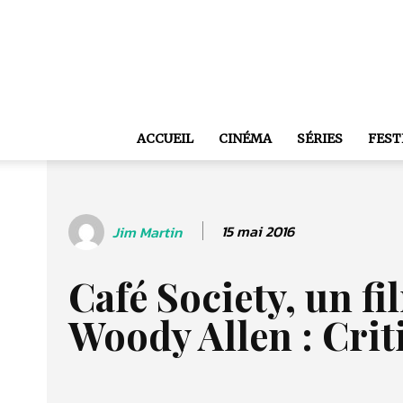
ACCUEIL
CINÉMA
SÉRIES
FEST
15 mai 2016
Jim Martin
Café Society, un fi
Woody Allen : Crit