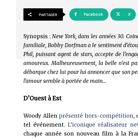
Facebook
X
PARTAGER
Synopsis :
New York, dans les années 30. Coincé
familiale, Bobby Dorfman a le sentiment d’étouf
Phil, puissant agent de stars, accepte de l’e
amoureux. Malheureusement, la belle n’est pas 
débarque chez lui pour lui annoncer que son pet
l’amour semble à portée de main…
D’Ouest à Est
Woody Allen
présenté hors-compétition
,
tel événement.
L’iconique réalisateur n
chaque année son nouveau film à la Franc