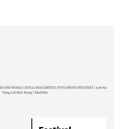
D AND NOBLE CASTLE ASIA LIMITED. TOUS DROITS RÉSERVÉS | Lam Ka
Tung, Lok Man Yeung | Mad Fate