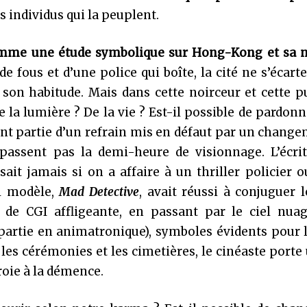
es individus qui la peuplent.
comme une étude symbolique sur Hong-Kong et sa 
e fous et d’une police qui boîte, la cité ne s’écart
 son habitude. Mais dans cette noirceur et cette 
de la lumière ? De la vie ? Est-il possible de pardonn
ont partie d’un refrain mis en défaut par un chang
passent pas la demi-heure de visionnage. L’écrit
ait jamais si on a affaire à un thriller policier 
al modèle,
Mad Detective
, avait réussi à conjuguer 
 de CGI affligeante, en passant par le ciel nua
artie en animatronique), symboles évidents pour l
 les cérémonies et les cimetières, le cinéaste porte
roie à la démence.