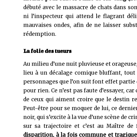
débuté avec le massacre de chats dans son
ni l’inspecteur qui attend le flagrant dé
mauvaises ondes, afin de ne laisser subst
rédemption.
La folie des tueurs
Au milieu d’une nuit pluvieuse et orageus
lieu à un décalage comique bluffant, tou
personnages que l’on suit font effet partie 
pour rien. Ce n’est pas faute d’essayer, car 
de ceux qui aiment croire que le destin r
Peut-être pour se moquer de lui, ce dernier
noir, qui s’excite à la vue d’une scène de c
sur sa trajectoire et c’est au Maître de
disparition, à la fois commune et tragiqu