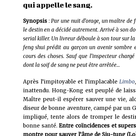
qui appelle le sang.
Synopsis
:
Par une nuit d’orage, un maître de 
le destin en a décidé autrement. Arrivé à son do
serial killer. Un livreur déboule à son tour sur l
feng shui prédit au garçon un avenir sombre et 
cours des choses. Sauf que l’inspecteur chargé
dont la soif de sang ne peut être arrêtée…
Après l’impitoyable et l’implacable
Limbo
inattendu. Hong-Kong est peuplé de lais
Maître peut-il espérer sauver une vie, al
diseur de bonne aventure, campé par un 
impliqué, tente alors de tromper le destin
bonne santé.
Entre coïncidences et supers
montre pour sauver l’âme de Siu-tung (Lo