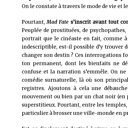
On le constate à travers le mode de vie et l
Pourtant,
Mad Fate
s’inscrit avant tout 
Peuplée de prostituées, de psychopathes, d
portrait que le cinéaste en fait, comme à
indescriptible, est-il possible d’y trouver 
changer son destin ? Ces interrogations f
ton permanent, dont les bienfaits ne dé
confuse et la narration s’emmêle. On ne s
comédie surnaturelle, là où son princip
registres. Ajoutons à cela une débauche
mouvement ou bien par un chat noir (en p
superstitieux. Pourtant, entre les temples,
particulier à brosser une ville-monde en p