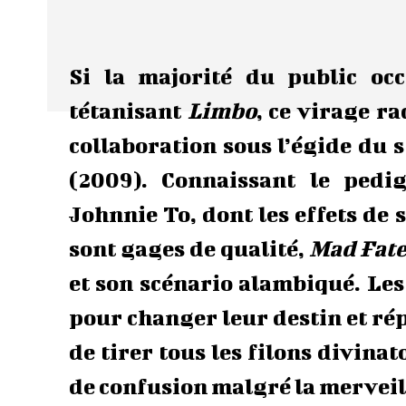
Si la majorité du public oc
tétanisant
Limbo
, ce virage r
collaboration sous l’égide du
(2009). Connaissant le pedi
Johnnie To, dont les effets de 
sont gages de qualité,
Mad Fat
et son scénario alambiqué. Le
pour changer leur destin et ré
de tirer tous les filons divina
de confusion malgré la merveill