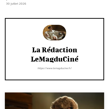
30 juillet 2026
La Rédaction
LeMagduCiné
https://www.lemagducine.fr/