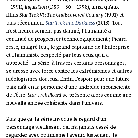
– 1991),
Inquisition
(DS9 – S6 – 1998), ainsi qu’aux
films
Star Trek VI : The Undiscovered Country
(1991) et
plus récemment
Star Trek Into Darkness
(2013). Tout
n’est heureusement pas damné, l’humanité a
continué de progresser technologiquement ; Picard
reste, malgré tout, le grand capitaine de l’Enterprise
et l’humaniste respecté par tous ceux qu’il a
approché ; la série, à travers certains personnages,
se dresse avec force contre les extrémismes et autres
idéologismes douteux. Enfin, l’espoir pour une future
paix naît en la personne d’une androïde inconsciente
de l’être.
Star Trek Picard
se présente alors comme une
nouvelle entrée cohérente dans l’univers.
Plus que ça, la série invoque le regard d’un
personnage vieillissant qui n’a jamais cessé de
regarder avec optimisme l’avenir. Justement, le