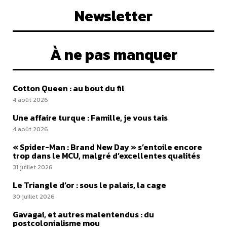
Newsletter
À ne pas manquer
Cotton Queen : au bout du fil
4 août 2026
Une affaire turque : Famille, je vous tais
4 août 2026
« Spider-Man : Brand New Day » s’entoile encore
trop dans le MCU, malgré d’excellentes qualités
31 juillet 2026
Le Triangle d’or : sous le palais, la cage
30 juillet 2026
Gavagai, et autres malentendus : du
postcolonialisme mou