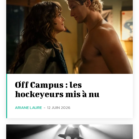
Off Campus : les
hockeyeurs mis à nu
ARIANE LAURE
-
12 JUIN 2026