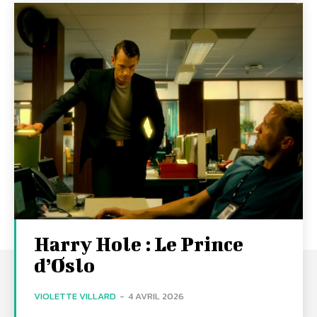
Harry Hole : Le Prince
d’Oslo
VIOLETTE VILLARD
-
4 AVRIL 2026