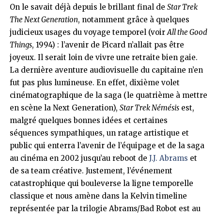
On le savait déjà depuis le brillant final de
Star Trek
The Next Generation
, notamment grâce à quelques
judicieux usages du voyage temporel (voir
All the Good
Things
, 1994) : l’avenir de Picard n’allait pas être
joyeux. Il serait loin de vivre une retraite bien gaie.
La dernière aventure audiovisuelle du capitaine n’en
fut pas plus lumineuse. En effet, dixième volet
cinématographique de la saga (le quatrième à mettre
en scène la Next Generation),
Star Trek Némésis
est,
malgré quelques bonnes idées et certaines
séquences sympathiques, un ratage artistique et
public qui enterra l’avenir de l’équipage et de la saga
au cinéma en 2002 jusqu’au reboot de
J.J. Abrams
et
de sa team créative. Justement, l’événement
catastrophique qui bouleverse la ligne temporelle
classique et nous amène dans la Kelvin timeline
représentée par la trilogie Abrams/Bad Robot est au