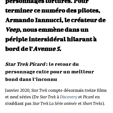
personnages torturés. Pour
terminer ce numéro des pilotes,
Armando Iannucci, le créateur de
Veep
, nous emmène dans un
périple intersidéral hilarant à
bord de l’
Avenue 5.
Star Trek Picard
: le retour du
personnage culte pour un meilleur
bond dans l’inconnu
Janvier 2020,
Star Trek
compte désormais treize films
et neuf séries (De
Star Trek
à
Discovery
et
Picard
en
n’oubliant pas
Star Trek La Série animée
et
Short Treks
).