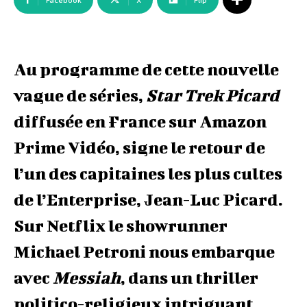
Facebook
X
Flip
Au programme de cette nouvelle
vague de séries,
Star Trek Picard
diffusée en France sur Amazon
Prime Vidéo, signe le retour de
l’un des capitaines les plus cultes
de l’Enterprise, Jean-Luc Picard.
Sur Netflix le showrunner
Michael Petroni nous embarque
avec
Messiah
, dans un thriller
politico-religieux intriguant,