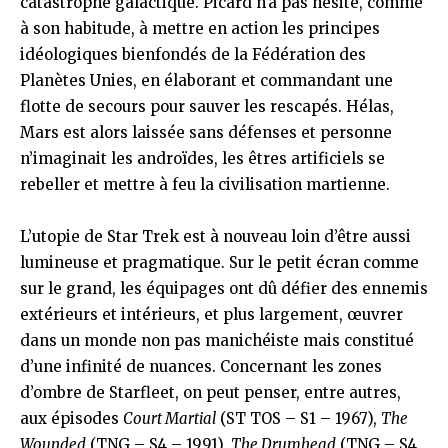
catastrophe galactique. Picard n’a pas hésité, comme
à son habitude, à mettre en action les principes
idéologiques bienfondés de la Fédération des
Planètes Unies, en élaborant et commandant une
flotte de secours pour sauver les rescapés. Hélas,
Mars est alors laissée sans défenses et personne
n’imaginait les androïdes, les êtres artificiels se
rebeller et mettre à feu la civilisation martienne.
L’utopie de Star Trek est à nouveau loin d’être aussi
lumineuse et pragmatique. Sur le petit écran comme
sur le grand, les équipages ont dû défier des ennemis
extérieurs et intérieurs, et plus largement, œuvrer
dans un monde non pas manichéiste mais constitué
d’une infinité de nuances. Concernant les zones
d’ombre de Starfleet, on peut penser, entre autres,
aux épisodes
Court Martial
(ST TOS – S1 – 1967),
The
Wounded
(TNG – S4 – 1991),
The Drumhead
(TNG – S4