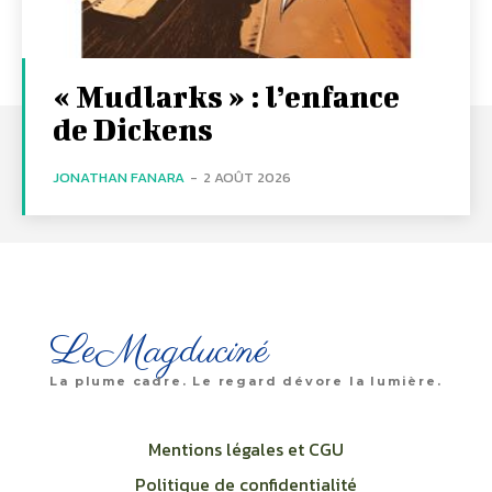
« Mudlarks » : l’enfance
de Dickens
JONATHAN FANARA
-
2 AOÛT 2026
LeMagduciné
La plume cadre. Le regard dévore la lumière.
Mentions légales et CGU
Politique de confidentialité