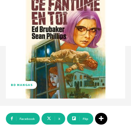
BD MANGAS
Facebook
X
Flip