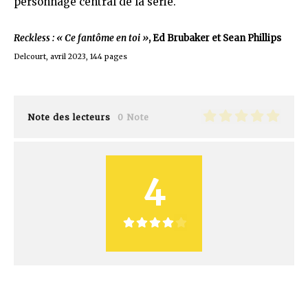
personnage central de la série.
Reckless : « Ce fantôme en toi »
, Ed Brubaker et Sean Phillips
Delcourt, avril 2023, 144 pages
Note des lecteurs
0 Note
4