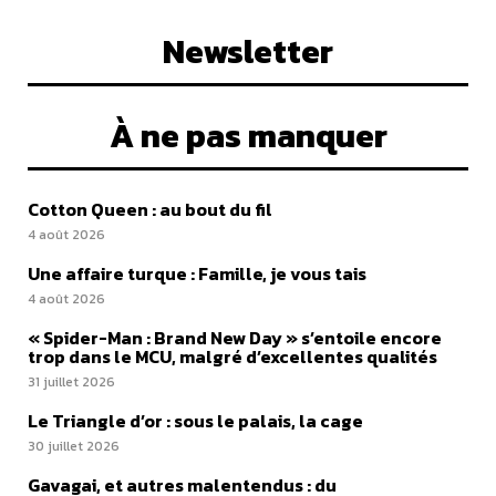
Newsletter
À ne pas manquer
Cotton Queen : au bout du fil
4 août 2026
Une affaire turque : Famille, je vous tais
4 août 2026
« Spider-Man : Brand New Day » s’entoile encore
trop dans le MCU, malgré d’excellentes qualités
31 juillet 2026
Le Triangle d’or : sous le palais, la cage
30 juillet 2026
Gavagai, et autres malentendus : du