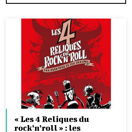
« Les 4 Reliques du
rock’n’roll » : les