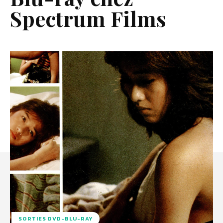
Spectrum Films
SORTIES DVD-BLU-RAY