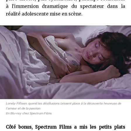
à l’immersion dramatique du spectateur dans la
réalité adolescente mise en scène.
Lonely Fifteen
, quand les désillusions laissent place à la découverte heureuse de
l’amour et de la passion.
En Blu-ray chez Spectrum Films.
Côté bonus, Spectrum Films a mis les petits plats