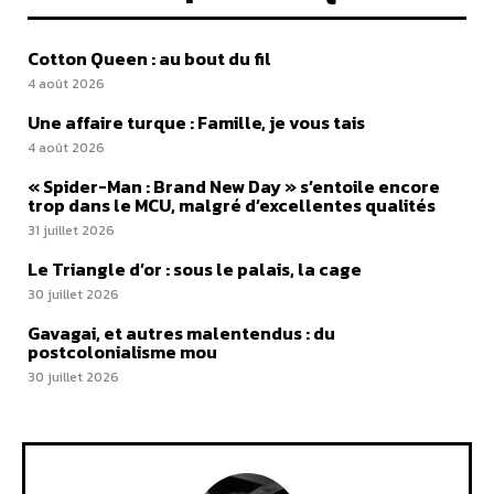
Cotton Queen : au bout du fil
4 août 2026
Une affaire turque : Famille, je vous tais
4 août 2026
« Spider-Man : Brand New Day » s’entoile encore
trop dans le MCU, malgré d’excellentes qualités
31 juillet 2026
Le Triangle d’or : sous le palais, la cage
30 juillet 2026
Gavagai, et autres malentendus : du
postcolonialisme mou
30 juillet 2026