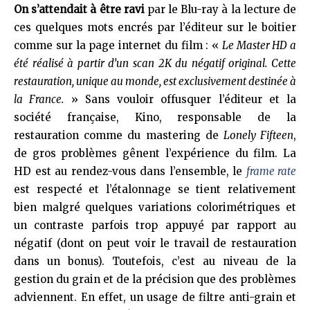
On s’attendait à être ravi
par le Blu-ray à la lecture de
ces quelques mots encrés par l’éditeur sur le boitier
comme sur la page internet du film : «
Le Master HD a
été réalisé à partir d’un scan 2K du négatif original. Cette
restauration, unique au monde, est exclusivement destinée à
la France.
» Sans vouloir offusquer l’éditeur et la
société française, Kino, responsable de la
restauration comme du mastering de
Lonely Fifteen
,
de gros problèmes gênent l’expérience du film. La
HD est au rendez-vous dans l’ensemble, le
frame rate
est respecté et l’étalonnage se tient relativement
bien malgré quelques variations colorimétriques et
un contraste parfois trop appuyé par rapport au
négatif (dont on peut voir le travail de restauration
dans un bonus). Toutefois, c’est au niveau de la
gestion du grain et de la précision que des problèmes
adviennent. En effet, un usage de filtre anti-grain et