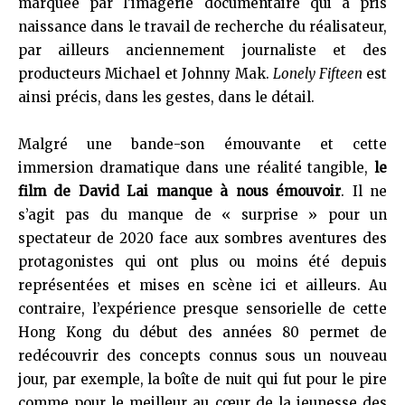
marquée par l’imagerie documentaire qui a pris
naissance dans le travail de recherche du réalisateur,
par ailleurs anciennement journaliste et des
producteurs Michael et Johnny Mak.
Lonely Fifteen
est
ainsi précis, dans les gestes, dans le détail.
Malgré une bande-son émouvante et cette
immersion dramatique dans une réalité tangible,
le
film de David Lai manque à nous émouvoir
. Il ne
s’agit pas du manque de « surprise » pour un
spectateur de 2020 face aux sombres aventures des
protagonistes qui ont plus ou moins été depuis
représentées et mises en scène ici et ailleurs. Au
contraire, l’expérience presque sensorielle de cette
Hong Kong du début des années 80 permet de
redécouvrir des concepts connus sous un nouveau
jour, par exemple, la boîte de nuit qui fut pour le pire
comme pour le meilleur au cœur de la jeunesse des