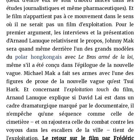
(deux d’entre eux se sont d’abord lancés dans les
études journalistiques et même pharmaceutiques). Et
le film n’appartient pas à ce mouvement dans le sens
où il ne serait pas un film d’exploitation. Pour le
premier argument, les interviews et la présentation
d’Arnaud Lanuque relativisent le propos, Johnny Mak
sera quand même derrière l’un des grands modèles
du
polar hongkongais
avec
Le Bras armé de la loi
,
même s’il a été conçu dans l’épilogue de la nouvelle
vague. Michael Mak a fait ses armes avec l’une des
figures de proue de la nouvelle vague qu’est Tsui
Hark. Et concernant l’
exploitation touch
du film,
Arnaud Lanuque explique si David Lai est dans un
cadre dramaturgique marqué par le documentaire, il
n’empêche qu’une séquence comme celle de
cimetière – et on rajoutera celle du combat contre les
voyous dans les escaliers de la ville – tient de
l’exploitation.
Le retour sur le film par Frédéric