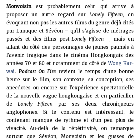
Monvoisin
est probablement celui qui arrive à
proposer un autre regard sur
Lonely Fifteen
, en
évoquant non pas les autres films du genre déjà cités
par Lanuque et Sévéon – qu’il s’agisse de métrages
passés et des films post-
Lonely Fifteen
–, mais en
allant du côté des personnages de jeunes paumés à
l’avenir tragique dans le cinéma Hongkongais des
années 70 et 80 et notamment du côté de
Wong Kar-
wai
.
Podcast On Fire
revient le temps d’une bonne
heure sur le film, son contexte, sa conception, ses
anecdotes ou encore sur l’expérience spectatorielle
de la nouvelle vague hongkongaise et en particulier
de
Lonely Fifteen
par ses deux chroniqueurs
anglophones. Si le contenu est intéressant, le
contenant manque de rythme et d’un peu plus de
vivacité. Au-delà de la répétitivité, on remarque
surtout que Sévéon, Monvoisin et les gusses de