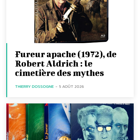
Fureur apache (1972), de
Robert Aldrich : le
cimetière des mythes
THIERRY DOSSOGNE
-
5 AOÛT 2026