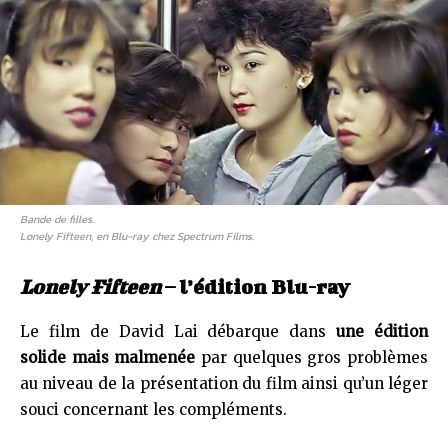
Bande de filles.
Lonely Fifteen
, en Blu-ray chez Spectrum Films.
Lonely Fifteen
– l’édition Blu-ray
Le film de David Lai débarque dans
une édition
solide mais malmenée
par quelques gros problèmes
au niveau de la présentation du film ainsi qu’un léger
souci concernant les compléments.