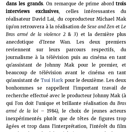
dans les grands
. On remarque de prime abord
trois
interviews exclusives
, celles intéressantes du
réalisateur David Lai, du coproducteur Michael Mak
(qu’on retrouvera à la réalisation de
Sexe and Zen
et
Le
Bras armé de la violence 2
&
3
) et la dernière plus
anecdotique d’Irene Wan. Les deux premiers
reviennent sur leurs parcours respectifs, du
journalisme à la télévision puis au cinéma en tant
qu’assistant de Johnny Mak pour le premier, et
beaucoup de télévision avant le cinéma en tant
qu’assistant de
Tsui Hark
pour le deuxième. Les deux
bonhommes se rappellent l’important travail de
recherche effectué avec le producteur Johnny Mak (à
qui l’on doit l’unique et brillante réalisation du
Bras
armé de la loi
– 1984), le choix de jeunes acteurs
inexpérimentés plutôt que de têtes de figures trop
âgées et trop dans l’interprétation, l’intérêt du film