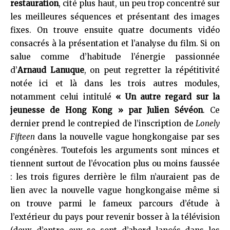
restauration
, cité plus haut, un peu trop concentré sur
les meilleures séquences et présentant des images
fixes. On trouve ensuite quatre documents vidéo
consacrés à la présentation et l’analyse du film. Si on
salue comme d’habitude l’énergie passionnée
d’
Arnaud Lanuque
, on peut regretter la répétitivité
notée ici et là dans les trois autres modules,
notamment celui intitulé
« Un autre regard sur la
jeunesse de Hong Kong »
par Julien Sévéon
. Ce
dernier prend le contrepied de l’inscription de
Lonely
Fifteen
dans la nouvelle vague hongkongaise par ses
congénères. Toutefois les arguments sont minces et
tiennent surtout de l’évocation plus ou moins faussée
: les trois figures derrière le film n’auraient pas de
lien avec la nouvelle vague hongkongaise même si
on trouve parmi le fameux parcours d’étude à
l’extérieur du pays pour revenir bosser à la télévision