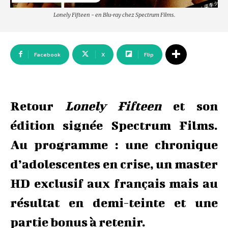
Lonely Fifteen - en Blu-ray chez Spectrum Films.
Facebook
X
Flip
Retour
Lonely Fifteen
et son
édition signée Spectrum Films.
Au programme : une chronique
d’adolescentes en crise, un master
HD exclusif aux français mais au
résultat en demi-teinte et une
partie bonus à retenir.