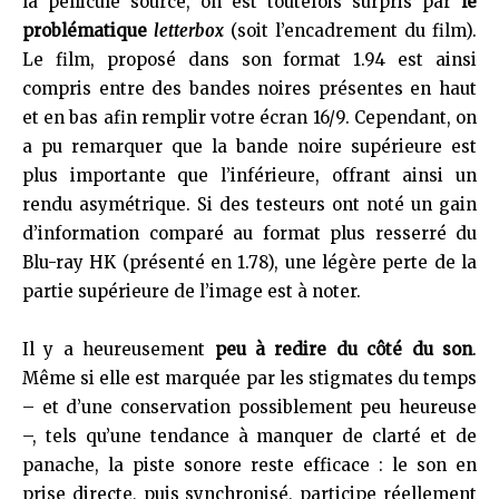
la pellicule source, on est toutefois surpris par
le
problématique
letterbox
(soit l’encadrement du film).
Le film, proposé dans son format 1.94 est ainsi
compris entre des bandes noires présentes en haut
et en bas afin remplir votre écran 16/9. Cependant, on
a pu remarquer que la bande noire supérieure est
plus importante que l’inférieure, offrant ainsi un
rendu asymétrique. Si des testeurs ont noté un gain
d’information comparé au format plus resserré du
Blu-ray HK (présenté en 1.78), une légère perte de la
partie supérieure de l’image est à noter.
Il y a heureusement
peu à redire du côté du son
.
Même si elle est marquée par les stigmates du temps
– et d’une conservation possiblement peu heureuse
–, tels qu’une tendance à manquer de clarté et de
panache, la piste sonore reste efficace : le son en
prise directe, puis synchronisé, participe réellement