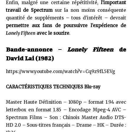
Enfin, malgré une certaine répétitivité,
l’important
travail de Spectrum
sur la non moins conséquente
quantité de suppléments – tous d’intérêt – devrait
permettre aux fans de poursuivre l’expérience de
Lonely Fifteen
avec le sourire
.
Bande-annonce –
Lonely Fifteen
de
David Lai (1982)
https://www.youtube.com/watch?v=Cq9z9fL5EVg
CARACTÉRISTIQUES TECHNIQUES Blu-ray
Master Haute Définition – 1080p – format 1.94 avec
letterbox en format 1.85 – Encodage Mpeg-4 AVC –
Spectrum Films – Son : Chinois Master Audio DTS-
HD 2.0 – Sous-titres français – Drame – HK – Durée :