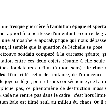
 une
fresque guerrière à l’ambition épique et specta
 rapport à la petitesse d’un enfant, -centre de gr
s une atmosphère apocalyptique qui nous dépasse,
t, il semble que la question de l’échelle se pose : 
 retrouve soudain comparé à la carcasse géante, g
tation entre ces deux objets
résume à elle seule
cipes fondateurs du film (à mon sens) :
le choc 
es
. D’un côté, celui de l’enfance, de l’innocence,
e joyeux, léger, petit et sans conséquence ; de l’autr
explique pas, ce phénomène de destruction massi
 Cela ne rentre pas dans le cadre : c’est hors limit
an Bale est filmé seul, au milieu du chaos. Qu’il 