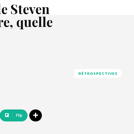
de Steven
re, quelle
RÉTROSPECTIVES
Flip