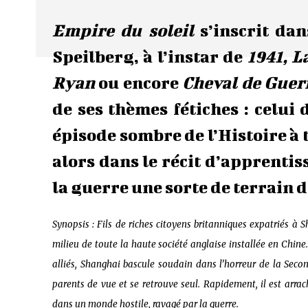
Empire du soleil
s’inscrit dan
Speilberg, à l’instar de
1941, L
Ryan
ou encore
Cheval de Guer
de ses thèmes fétiches : celui 
épisode sombre de l’Histoire à 
alors dans le récit d’apprentis
la guerre une sorte de terrain d
Synopsis : Fils de riches citoyens britanniques expatriés à
milieu de toute la haute société anglaise installée en Chine
alliés, Shanghai bascule soudain dans l’horreur de la Seco
parents de vue et se retrouve seul. Rapidement, il est arrac
dans un monde hostile, ravagé par la guerre.