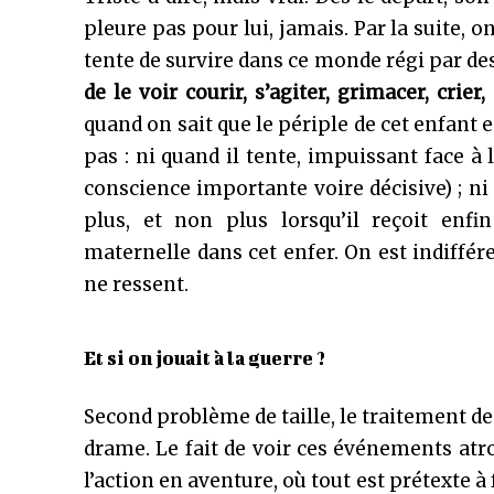
pleure pas pour lui, jamais. Par la suite, o
tente de survire dans ce monde régi par des
de le voir courir, s’agiter, grimacer, crier,
quand on sait que le périple de cet enfant e
pas : ni quand il tente, impuissant face 
conscience importante voire décisive) ; ni
plus, et non plus lorsqu’il reçoit enfi
maternelle dans cet enfer. On est indiffér
ne ressent.
Et si on jouait à la guerre ?
Second problème de taille, le traitement de 
drame. Le fait de voir ces événements atr
l’action en aventure, où tout est prétexte 