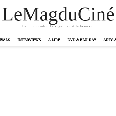
LeMagduCiné
La plume cadre. Le regard écrit la lumière.
IVALS
INTERVIEWS
A LIRE
DVD & BLU-RAY
ARTS 