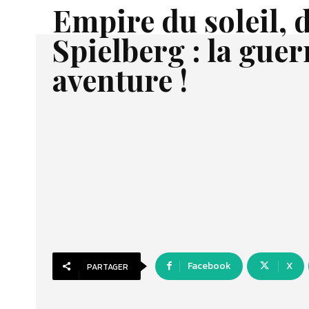
Empire du soleil, 
Spielberg : la guer
aventure !
Facebook
X
PARTAGER