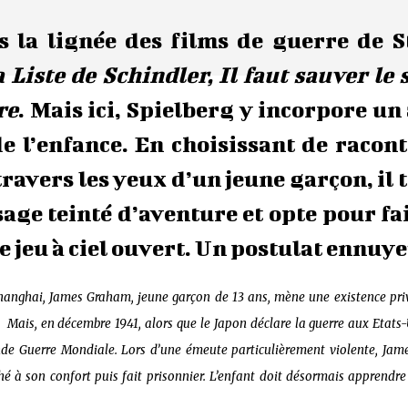
s la lignée des films de guerre de 
a Liste de Schindler, Il faut sauver le 
re
. Mais ici, Spielberg y incorpore un
de l’enfance. En choisissant de racon
travers les yeux d’un jeune garçon, il
sage teinté d’aventure et opte pour fa
e jeu à ciel ouvert. Un postulat ennuy
 Shanghai, James Graham, jeune garçon de 13 ans, mène une existence pri
. Mais, en décembre 1941, alors que le Japon déclare la guerre aux Etats-
nde Guerre Mondiale. Lors d’une émeute particulièrement violente, Jame
hé à son confort puis fait prisonnier. L’enfant doit désormais apprendre