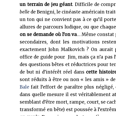
un terrain de jeu géant
. Difficile de comp
belle
de Benigni, le cinéaste américain trait
un ton qui ne convient pas à ce qu’il port
allures de parcours ludique, ou que chaque
on se demande où l’on va
… Même constat 
secondaires, dont les motivations resten
exactement John Malkovich ? On aurait p
office de guide pour Jim, mais ça n’a pas l
des questions bêtes et réductrices pour ten
de but ni d’intérêt réel dans
cette histoi
sont réduits à être ou non « les amis » de
Bale
fait l’effort de paraître plus néglig
dans quelle mesure il est véritablement att
semblant d’être mort, rampe, court, se cac
transformé en bête) est poussée à l’extrê