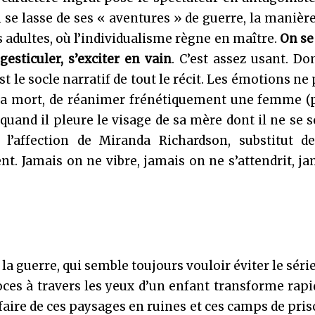
n se lasse de ses « aventures » de guerre, la manière
 adultes, où l’individualisme règne en maître.
On se
 gesticuler, s’exciter en vain
. C’est assez usant. D
st le socle narratif de tout le récit. Les émotions ne
à la mort, de réanimer frénétiquement une femme (
 quand il pleure le visage de sa mère dont il ne se 
n l’affection de Miranda Richardson, substitut de
ent. Jamais on ne vibre, jamais on ne s’attendrit, j
la guerre, qui semble toujours vouloir éviter le série
oces à travers les yeux d’un enfant transforme ra
à faire de ces paysages en ruines et ces camps de pri