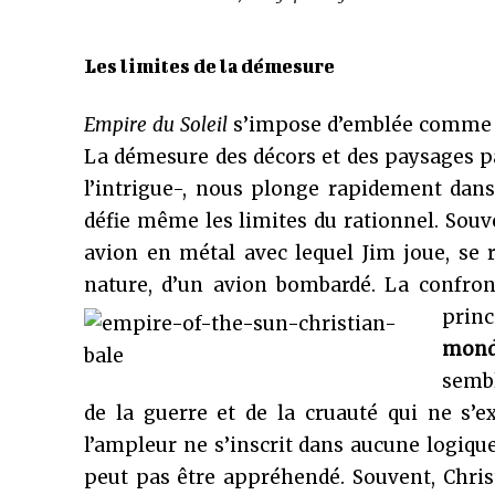
Les limites de la démesure
Empire du Soleil
s’impose d’emblée comme
La démesure des décors et des paysages par
l’intrigue-, nous plonge rapidement dan
défie même les limites du rationnel. Souven
avion en métal avec lequel Jim joue, se
nature, d’un avion bombardé. La confron
prin
mond
sembl
de la guerre et de la cruauté qui ne s’
l’ampleur ne s’inscrit dans aucune logique.
peut pas être appréhendé. Souvent, Christi