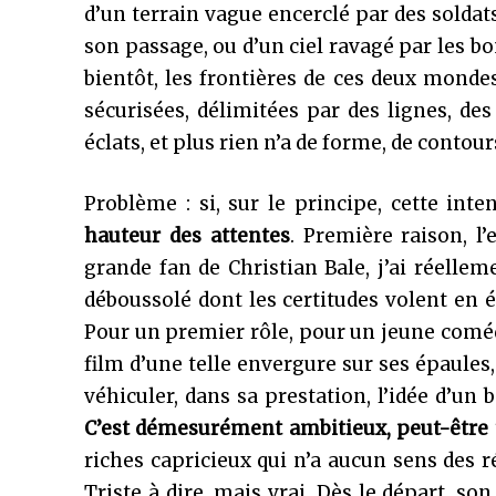
d’un terrain vague encerclé par des soldat
son passage, ou d’un ciel ravagé par les bom
bientôt, les frontières de ces deux mondes
sécurisées, délimitées par des lignes, des 
éclats, et plus rien n’a de forme, de contour
Problème : si, sur le principe, cette int
hauteur des attentes
. Première raison, l’
grande fan de Christian Bale, j’ai réelle
déboussolé dont les certitudes volent en
Pour un premier rôle, pour un jeune comédie
film d’une telle envergure sur ses épaules
véhiculer, dans sa prestation, l’idée d’un 
C’est démesurément ambitieux, peut-être 
riches capricieux qui n’a aucun sens des ré
Triste à dire, mais vrai. Dès le départ, s