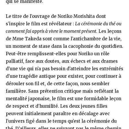
qui se manifeste.
Le titre de l’ouvrage de Noriko Morishita dont
s’inspire le film est révélateur :
La cérémonie du thé ou
comment j’ai appris à vivre le moment présent
. Les leçons
de Mme Takeda sont comme l’antichambre de la vie,
un moment de stase dans la cacophonie du quotidien.
Peut-être remplissent-elles pour Noriko un rôle
palliatif, face aux doutes, aux échecs et aux drames
d’une vie qui n’a pas besoin d’atteindre les extrémités
d’une tragédie antique pour exister, pour continuer à
dérouler son fil et, de cette façon, nous sembler
familière. Sans prétention critique mais reflétant la
mentalité japonaise, le film est une formidable leçon
de respect et d’humilité. Les deux jeunes filles
peuvent initialement paraître en décalage avec
l’univers figé dans le temps qu’est la cérémonie du
thé. D’ailleurs, elles ne suivront pas le même chemin,