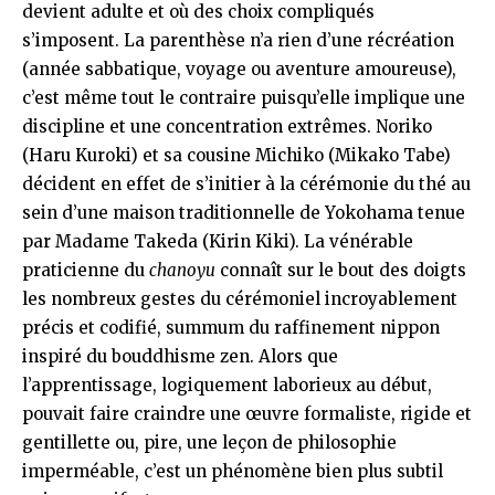
devient adulte et où des choix compliqués
s’imposent. La parenthèse n’a rien d’une récréation
(année sabbatique, voyage ou aventure amoureuse),
c’est même tout le contraire puisqu’elle implique une
discipline et une concentration extrêmes. Noriko
(Haru Kuroki) et sa cousine Michiko (Mikako Tabe)
décident en effet de s’initier à la cérémonie du thé au
sein d’une maison traditionnelle de Yokohama tenue
par Madame Takeda (Kirin Kiki). La vénérable
praticienne du
chanoyu
connaît sur le bout des doigts
les nombreux gestes du cérémoniel incroyablement
précis et codifié, summum du raffinement nippon
inspiré du bouddhisme zen. Alors que
l’apprentissage, logiquement laborieux au début,
pouvait faire craindre une œuvre formaliste, rigide et
gentillette ou, pire, une leçon de philosophie
imperméable, c’est un phénomène bien plus subtil