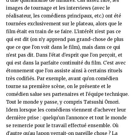
d’une quarantaine de minutes. Cas assez rare, les
images de tournage et les interviews (avec le
réalisateur, les comédiens principaux, etc.) ont été
tournées exclusivement sur le plateau, alors que le
film était en train de se faire. L’intérêt n’est pas ce
qui est dit (on n’y apprend pas grand-chose de plus
que ce que l’on voit dans le film), mais dans ce qui
n’est pas dit. Dans l’état d’esprit que l’on perçoit, et
qui est dans la parfaite continuité du film. C’est avec
étonnement que l’on assiste ainsi à certains rituels
très codifiés. Par exemple, avant qu’on comédien
tourne sa première scène, on le présente et le
comédien salue ses partenaires et l’équipe technique.
Tout le monde y passe, y compris Tatsushi Ōmori.
Idem lorsque les comédiens viennent d’achever leur
dernière prise : quelqu’un l’annonce et tout le monde
se remercie pour le travail effectué ensemble. Où
d’autre qu’au Japon verrait-on pareille chose ? La