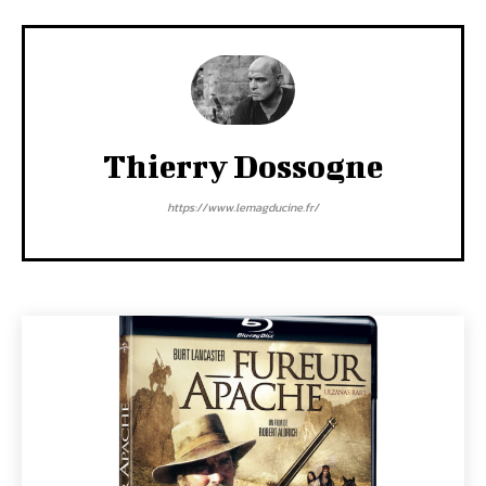
Thierry Dossogne
https://www.lemagducine.fr/