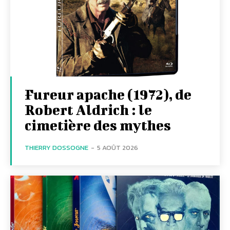
Fureur apache (1972), de
Robert Aldrich : le
cimetière des mythes
THIERRY DOSSOGNE
-
5 AOÛT 2026