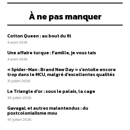
À ne pas manquer
Cotton Queen : au bout du fil
4 août 2026
Une affaire turque : Famille, je vous tais
4 août 2026
« Spider-Man : Brand New Day » s’entoile encore
trop dans le MCU, malgré d’excellentes qualités
31 juillet 2026
Le Triangle d’or : sous le palais, la cage
30 juillet 2026
Gavagai, et autres malentendus : du
postcolonialisme mou
30 juillet 2026