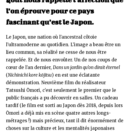
l’on éprouve pour ce pays
fascinant qu’est le Japon.
Le Japon, une nation où l’ancestral côtoie
l’ultramoderne au quotidien. L’image a beau être un
lieu commun, sa réalité ne cesse de nous être
rappelée. Et de nous envoûter. Un de nos coups de
cœur de l’an dernier,
Dans un jardin qu’on dirait éternel
(
Nichinichi kore kōjitsu
) en est une éclatante
démonstration. Neuvième film du réalisateur
Tatsushi Ōmori, c’est seulement le premier que le
public français a pu découvrir en salles. Un cadeau
tardif (le film est sorti au Japon dès 2018, depuis lors
Ōmori a déjà mis en scène quatre autres longs-
métrages !) mais précieux, tant il dit énormément de
choses sur la culture et les mentalités japonaises