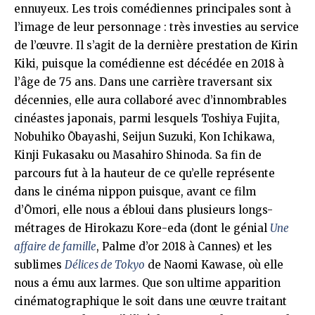
ennuyeux. Les trois comédiennes principales sont à
l’image de leur personnage : très investies au service
de l’œuvre. Il s’agit de la dernière prestation de Kirin
Kiki, puisque la comédienne est décédée en 2018 à
l’âge de 75 ans. Dans une carrière traversant six
décennies, elle aura collaboré avec d’innombrables
cinéastes japonais, parmi lesquels Toshiya Fujita,
Nobuhiko Ōbayashi, Seijun Suzuki, Kon Ichikawa,
Kinji Fukasaku ou Masahiro Shinoda. Sa fin de
parcours fut à la hauteur de ce qu’elle représente
dans le cinéma nippon puisque, avant ce film
d’Ōmori, elle nous a ébloui dans plusieurs longs-
métrages de Hirokazu Kore-eda (dont le génial
Une
affaire de famille
, Palme d’or 2018 à Cannes) et les
sublimes
Délices de Tokyo
de Naomi Kawase, où elle
nous a ému aux larmes. Que son ultime apparition
cinématographique le soit dans une œuvre traitant