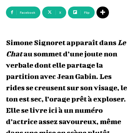
Facebook
X
Flip
Simone Signoret apparaît dans
Le
Chat
au sommet d’une joute non
verbale dont elle partage la
partition avec Jean Gabin. Les
rides se creusent sur son visage, le
ton est sec, l’orage prêt à exploser.
Elle se livre ici à un numéro
d’actrice assez savoureux, même
dans une mise en scène plutôt