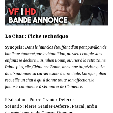
Le Chat : Fiche technique
Synopsis :
Dans le huis clos étouffant d’un petit pavillon de
banlieue épargné par la démolition, un vieux couple sans
enfants se déchire. Lui, Julien Bouin, ouvrier à la retraite, ne
l’aime plus, elle, Clémence Bouin, ancienne trapéziste qui a
dû abandonner sa carrière suite à une chute. Lorsque Julien
recueille un chat à qui il donne toute son affection, la
jalousie commence à s’emparer de Clémence.
Réalisation : Pierre Granier-Deferre
Scénario : Pierre Granier-Deferre , Pascal Jardin
d’après l’œuvre de George Simenon