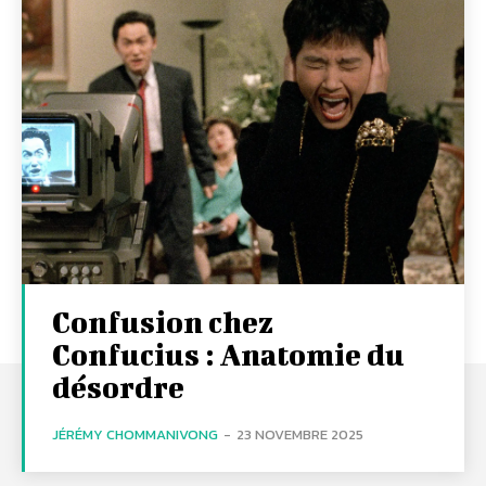
Confusion chez
Confucius : Anatomie du
désordre
JÉRÉMY CHOMMANIVONG
-
23 NOVEMBRE 2025