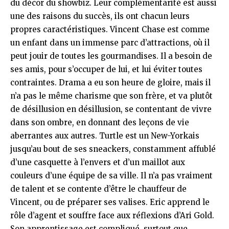
du décor du showbiz. Leur complémentarité est aussi
une des raisons du succès, ils ont chacun leurs
propres caractéristiques. Vincent Chase est comme
un enfant dans un immense parc d’attractions, où il
peut jouir de toutes les gourmandises. Il a besoin de
ses amis, pour s’occuper de lui, et lui éviter toutes
contraintes. Drama a eu son heure de gloire, mais il
n’a pas le même charisme que son frère, et va plutôt
de désillusion en désillusion, se contentant de vivre
dans son ombre, en donnant des leçons de vie
aberrantes aux autres. Turtle est un New-Yorkais
jusqu’au bout de ses sneackers, constamment affublé
d’une casquette à l’envers et d’un maillot aux
couleurs d’une équipe de sa ville. Il n’a pas vraiment
de talent et se contente d’être le chauffeur de
Vincent, ou de préparer ses valises. Eric apprend le
rôle d’agent et souffre face aux réflexions d’Ari Gold.
Son apprentissage est compliqué, surtout que