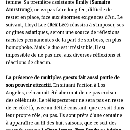
femme. Sa première assistante Emily (
Samaire
Amrstrong
), ne va pas faire long feu, difficile de
rester en place, face aux énormes exigences d’Ari. Le
suivant, Lloyd Lee (
Rex Lee
) réussira à s’imposer, ses
origines asiatiques, seront une source de réflexions
racistes permanentes de la part de son boss, en plus
homophobe. Mais le duo est irrésistible, il est
impossible de ne pas rire, aux diverses réflexions et
réactions de chacun.
La présence de multiples guests fait aussi partie de
son pouvoir attractif.
En situant l’action à Los
Angeles, cela aurait été aberrant de ne pas croiser
des célébrités. Le téléspectateur ne sera pas en reste
de ce côté là, avec un défilé constant, que ce soit dans
leur propre rôle, ou pas. Ils sont prêts d’une centaine
à apparaître au fil des huit saisons, que ce soit des