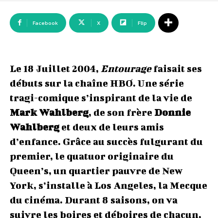
Facebook
X
Flip
Le 18 Juillet 2004,
Entourage
faisait ses
débuts sur la chaîne HBO. Une série
tragi-comique s’inspirant de la vie de
Mark Wahlberg
, de son frère
Donnie
Wahlberg
et deux de leurs amis
d’enfance. Grâce au succès fulgurant du
premier, le quatuor originaire du
Queen’s, un quartier pauvre de New
York, s’installe à Los Angeles, la Mecque
du cinéma. Durant 8 saisons, on va
suivre les boires et déboires de chacun,