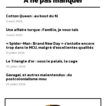
À ne pas manquer
Cotton Queen : au bout du fil
4 août 2026
Une affaire turque : Famille, je vous tais
4 août 2026
« Spider-Man : Brand New Day » s’entoile encore
trop dans le MCU, malgré d’excellentes qualités
31 juillet 2026
Le Triangle d’or : sous le palais, la cage
30 juillet 2026
Gavagai, et autres malentendus : du
postcolonialisme mou
30 juillet 2026