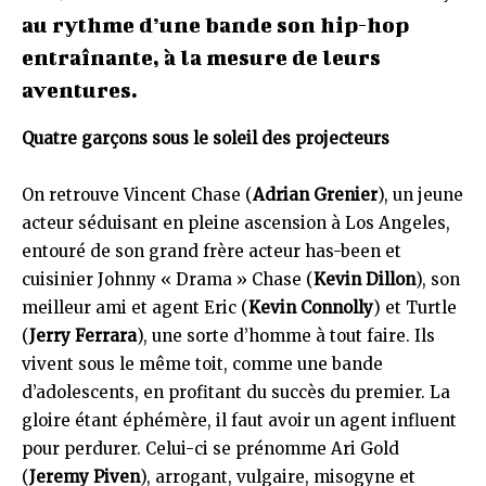
au rythme d’une bande son hip-hop
entraînante, à la mesure de leurs
aventures.
Quatre garçons sous le soleil des projecteurs
On retrouve Vincent Chase (
Adrian Grenier
), un jeune
acteur séduisant en pleine ascension à Los Angeles,
entouré de son grand frère acteur has-been et
cuisinier Johnny « Drama » Chase (
Kevin Dillon
), son
meilleur ami et agent Eric (
Kevin Connolly
) et Turtle
(
Jerry Ferrara
), une sorte d’homme à tout faire. Ils
vivent sous le même toit, comme une bande
d’adolescents, en profitant du succès du premier. La
gloire étant éphémère, il faut avoir un agent influent
pour perdurer. Celui-ci se prénomme Ari Gold
(
Jeremy Piven
), arrogant, vulgaire, misogyne et