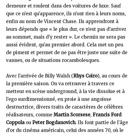
demeure et roulent dans des voitures de luxe. Sauf
que ce n’est qu’apparence, ils n’ont rien à leurs noms,
enfin au nom de Vincent Chase. Ils apprendront à
leurs dépends que « le plus dur, ce n’est pas d’arriver
au sommet, mais d’y rester ». Le chemin ne sera pas
aussi évident, qu’au premier abord. Cela met un peu
de piment et permet de ne pas être juste une suite de
vannes, ou de situations rocambolesques.
Avec l’arrivée de Billy Walsh (
Rhys Coiro
), au cours de
la première saison. On va retrouver à travers ce
metteur en scène underground, à la vie dissolue et à
l’ego surdimensionné, en proie à une angoisse
destructrice, divers traits de caractères de célèbres
réalisateurs, comme
Martin Scorsese
,
Francis Ford
Coppola
ou
Peter Bogdanovich
. Ils font partie de l’âge
d’or du cinéma américain, celui des années 70, où le