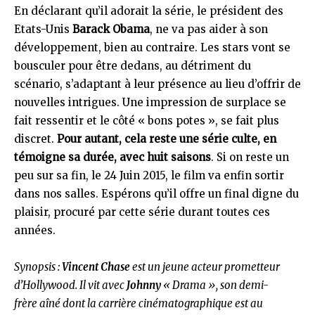
En déclarant qu’il adorait la série, le président des
Etats-Unis
Barack Obama
, ne va pas aider à son
développement, bien au contraire. Les stars vont se
bousculer pour être dedans, au détriment du
scénario, s’adaptant à leur présence au lieu d’offrir de
nouvelles intrigues. Une impression de surplace se
fait ressentir et le côté « bons potes », se fait plus
discret.
Pour autant, cela reste une série culte, en
témoigne sa durée, avec huit saisons
. Si on reste un
peu sur sa fin, le 24 Juin 2015, le film va enfin sortir
dans nos salles. Espérons qu’il offre un final digne du
plaisir, procuré par cette série durant toutes ces
années.
Synopsis :
Vincent Chase
est un jeune acteur prometteur
d’Hollywood. Il vit avec
Johnny
« Drama », son demi-
frère aîné dont la carrière cinématographique est au