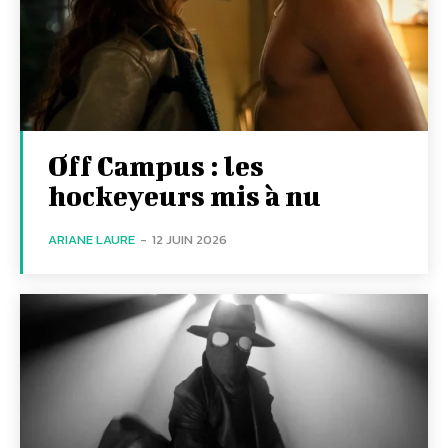
Off Campus : les
hockeyeurs mis à nu
ARIANE LAURE
-
12 JUIN 2026