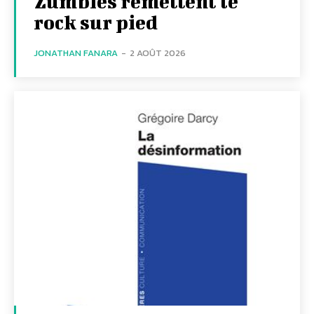
Zumbies remettent le
rock sur pied
JONATHAN FANARA
-
2 AOÛT 2026