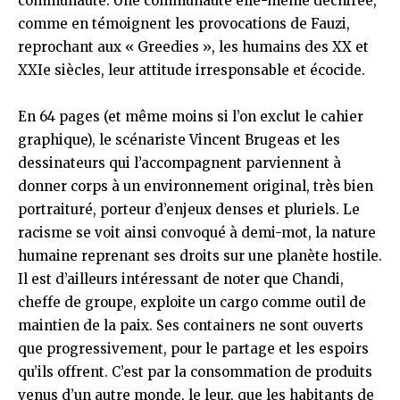
communauté. Une communauté elle-même déchirée,
comme en témoignent les provocations de Fauzi,
reprochant aux « Greedies », les humains des XX et
XXIe siècles, leur attitude irresponsable et écocide.
En 64 pages (et même moins si l’on exclut le cahier
graphique), le scénariste Vincent Brugeas et les
dessinateurs qui l’accompagnent parviennent à
donner corps à un environnement original, très bien
portraituré, porteur d’enjeux denses et pluriels. Le
racisme se voit ainsi convoqué à demi-mot, la nature
humaine reprenant ses droits sur une planète hostile.
Il est d’ailleurs intéressant de noter que Chandi,
cheffe de groupe, exploite un cargo comme outil de
maintien de la paix. Ses containers ne sont ouverts
que progressivement, pour le partage et les espoirs
qu’ils offrent. C’est par la consommation de produits
venus d’un autre monde, le leur, que les habitants de