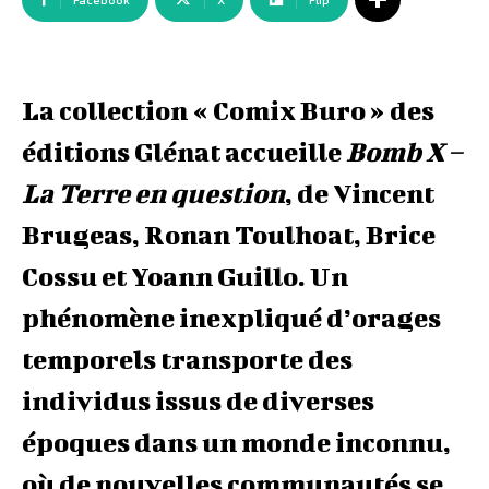
Facebook
X
Flip
La collection « Comix Buro » des
éditions Glénat accueille
Bomb X –
La Terre en question
, de Vincent
Brugeas, Ronan Toulhoat, Brice
Cossu et Yoann Guillo. Un
phénomène inexpliqué d’orages
temporels transporte des
individus issus de diverses
époques dans un monde inconnu,
où de nouvelles communautés se