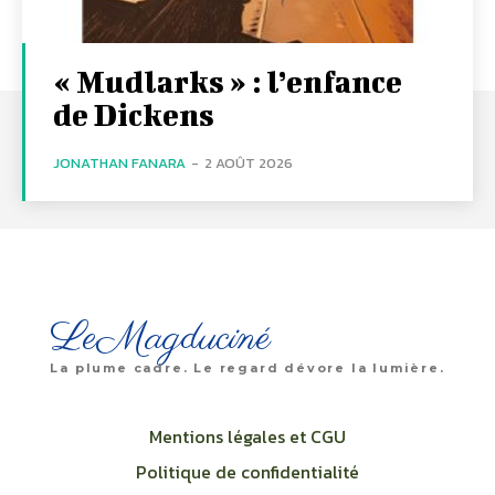
« Mudlarks » : l’enfance
de Dickens
JONATHAN FANARA
-
2 AOÛT 2026
LeMagduciné
La plume cadre. Le regard dévore la lumière.
Mentions légales et CGU
Politique de confidentialité