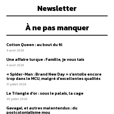
Newsletter
À ne pas manquer
Cotton Queen : au bout du fil
4 août 2026
Une affaire turque : Famille, je vous tais
4 août 2026
« Spider-Man : Brand New Day » s’entoile encore
trop dans le MCU, malgré d’excellentes qualités
31 juillet 2026
Le Triangle d’or : sous le palais, la cage
30 juillet 2026
Gavagai, et autres malentendus : du
postcolonialisme mou