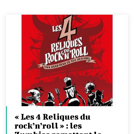
« Les 4 Reliques du
rock’n’roll » : les