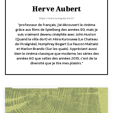
Herve Aubert
https://www.lemagducine.fr/
"professeur de français, j'ai découvert le cinéma
grâce aux films de Spielberg des années 80, mais je
suis vraiment devenu cinéphile avec John Huston
(Quand la ville dort) et Akira Kurosawa (Le Chateau
de l'Araignée), Humphrey Bogart (Le Faucon Maltais)
et Marlon Brando (Sur les quais). Appréciant aussi
bien le cinéma classique que moderne, les séries des
années 60 que celles des années 2010, c'est de la
diversité que je tire mes plaisirs."