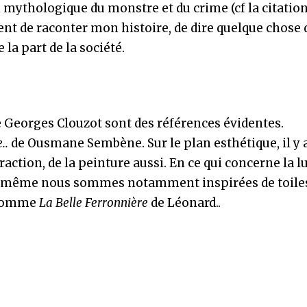
on mythologique du monstre et du crime (cf la citatio
ent de raconter mon histoire, de dire quelque chose 
 la part de la société.
 Georges Clouzot sont des références évidentes.
..
de Ousmane Sembène. Sur le plan esthétique, il y 
traction, de la peinture aussi. En ce qui concerne la 
oi-même nous sommes notamment inspirées de toile
 comme
La Belle Ferronnière
de Léonard..