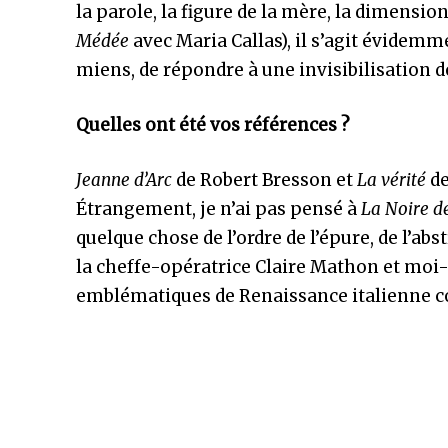
la parole, la figure de la mère, la dimensi
Médée
avec Maria Callas), il s’agit évidemm
miens, de répondre à une invisibilisation de
Quelles ont été vos références ?
Jeanne d’Arc
de Robert Bresson et
La vérité
de
Étrangement, je n’ai pas pensé à
La Noire de
quelque chose de l’ordre de l’épure, de l’abs
la cheffe-opératrice Claire Mathon et m
emblématiques de Renaissance italienne