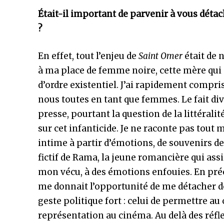
Était-il important de parvenir à vous détach
?
En effet, tout l’enjeu de
Saint Omer
était de 
à ma place de femme noire, cette mère qui
d’ordre existentiel. J’ai rapidement compris
nous toutes en tant que femmes. Le fait d
presse, pourtant la question de la littéral
sur cet infanticide. Je ne raconte pas tout
intime à partir d’émotions, de souvenirs de
fictif de Rama, la jeune romancière qui ass
mon vécu, à des émotions enfouies. En préci
me donnait l’opportunité de me détacher de 
geste politique fort : celui de permettre au
représentation au cinéma. Au delà des réflex