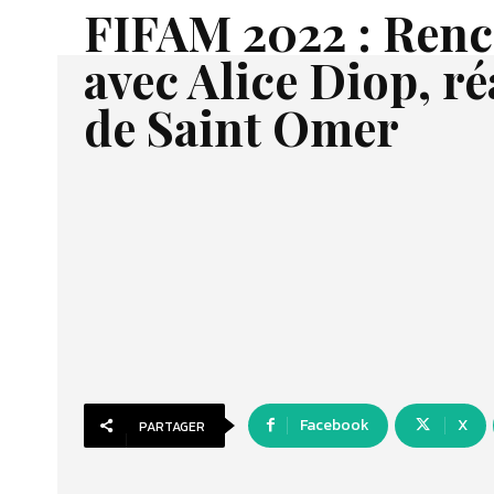
FIFAM 2022 : Renc
avec Alice Diop, ré
de Saint Omer
Facebook
X
PARTAGER