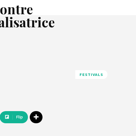
ontre
alisatrice
FESTIVALS
Flip