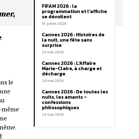
FIFAM 2026 : la
programmation et l’affiche
mer,
se dévoilent
10 juillet 2026
Cannes 2026 : Histoires de
e
la nuit, une fête sans
surprise
24 mai 2026
Cannes 2026 : L’Affaire
Marie-Claire, à charge et
décharge
24 mai 2026
ns le
Cannes 2026 : De toutes les
 une
nuits, les amants –
su
confessions
philosophiques
moi-même
24 mai 2026
 me
i-même.
d