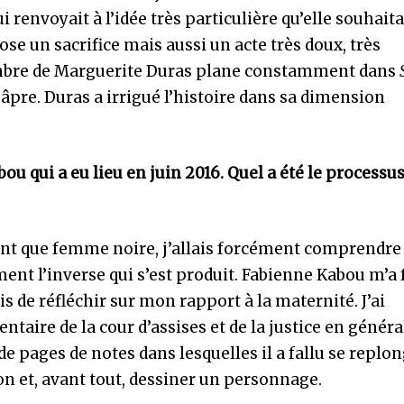
i renvoyait à l’idée très particulière qu’elle souhaitai
se un sacrifice mais aussi un acte très doux, très
’ombre de Marguerite Duras plane constamment dans
ès âpre. Duras a irrigué l’histoire dans sa dimension
ou qui a eu lieu en juin 2016. Quel a été le processu
tant que femme noire, j’allais forcément comprendre
ment l’inverse qui s’est produit. Fabienne Kabou m’a 
 de réfléchir sur mon rapport à la maternité. J’ai
taire de la cour d’assises et de la justice en généra
de pages de notes dans lesquelles il a fallu se replo
on et, avant tout, dessiner un personnage.