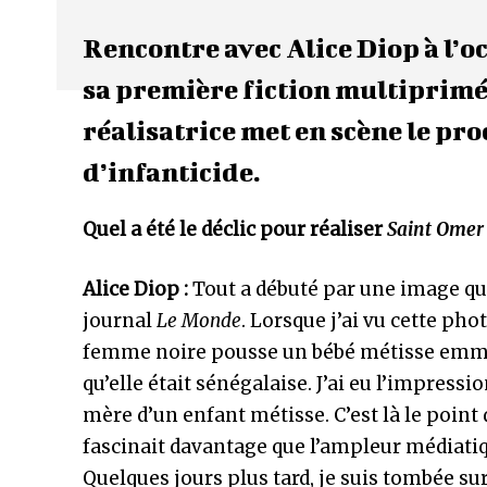
Rencontre avec Alice Diop à l’o
sa première fiction multiprimée
réalisatrice met en scène le pr
d’infanticide.
Quel a été le déclic pour réaliser
Saint Ome
Alice Diop :
Tout a débuté par une image qui
journal
Le Monde
. Lorsque j’ai vu cette ph
femme noire pousse un bébé métisse emmi
qu’elle était sénégalaise. J’ai eu l’impres
mère d’un enfant métisse. C’est là le poin
fascinait davantage que l’ampleur médiatiqu
Quelques jours plus tard, je suis tombée su