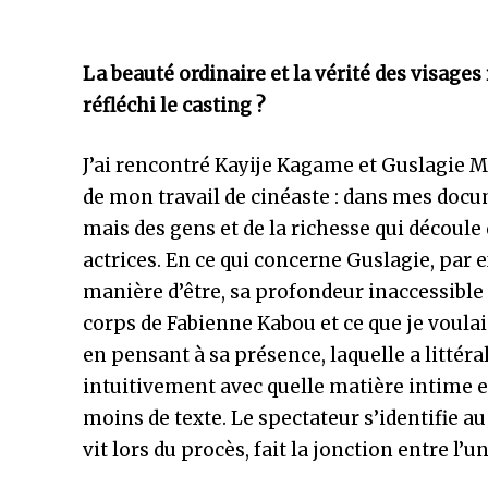
La beauté ordinaire et la vérité des visa
réfléchi le casting ?
J’ai rencontré Kayije Kagame et Guslagie Ma
de mon travail de cinéaste : dans mes docum
mais des gens et de la richesse qui découle 
actrices. En ce qui concerne Guslagie, par ex
manière d’être, sa profondeur inaccessible 
corps de Fabienne Kabou et ce que je voulais
en pensant à sa présence, laquelle a litté
intuitivement avec quelle matière intime ell
moins de texte. Le spectateur s’identifie a
vit lors du procès, fait la jonction entre l’un