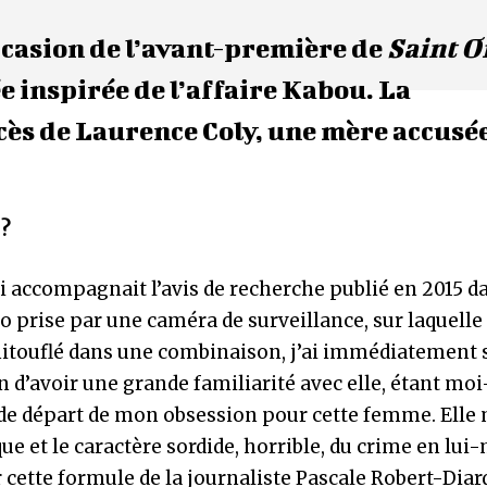
ccasion de l’avant-première de
Saint O
 inspirée de l’affaire Kabou. La
ocès de Laurence Coly, une mère accusé
r
?
 accompagnait l’avis de recherche publié en 2015 da
oto prise par une caméra de surveillance, sur laquelle
touflé dans une combinaison, j’ai immédiatement 
sion d’avoir une grande familiarité avec elle, étant 
t de départ de mon obsession pour cette femme. Elle
e et le caractère sordide, horrible, du crime en lu
r cette formule de la journaliste Pascale Robert-Diar