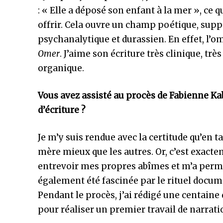
: « Elle a déposé son enfant à la mer », ce qu
offrir. Cela ouvre un champ poétique, suppo
psychanalytique et durassien. En effet, l
Omer
. J’aime son écriture très clinique, tr
organique.
Vous avez assisté au procès de Fabienne Kab
d’écriture ?
Je m’y suis rendue avec la certitude qu’en 
mère mieux que les autres. Or, c’est exacte
entrevoir mes propres abîmes et m’a permis
également été fascinée par le rituel documen
Pendant le procès, j’ai rédigé une centaine 
pour réaliser un premier travail de narrati