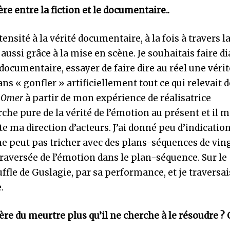
ère entre la fiction et le documentaire..
ensité à la vérité documentaire, à la fois à travers l
aussi grâce à la mise en scène. Je souhaitais faire d
 documentaire, essayer de faire dire au réel une véri
s « gonfler » artificiellement tout ce qui relevait d
t Omer
à partir de mon expérience de réalisatrice
he pure de la vérité de l’émotion au présent et il 
e ma direction d’acteurs. J’ai donné peu d’indication
 ne peut pas tricher avec des plans-séquences de vin
 traversée de l’émotion dans le plan-séquence. Sur le
uffle de Guslagie, par sa performance, et je traversai
.
ère du meurtre plus qu’il ne cherche à le résoudre ? 