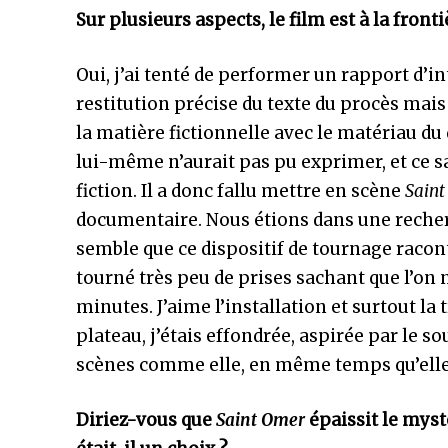
Sur plusieurs aspects, le film est à la fronti
Oui, j’ai tenté de performer un rapport d’int
restitution précise du texte du procès mais 
la matière fictionnelle avec le matériau du
lui-même n’aurait pas pu exprimer, et ce san
fiction. Il a donc fallu mettre en scène
Sain
documentaire. Nous étions dans une recherc
semble que ce dispositif de tournage racont
tourné très peu de prises sachant que l’on
minutes. J’aime l’installation et surtout la
plateau, j’étais effondrée, aspirée par le so
scènes comme elle, en même temps qu’elle
Diriez-vous que
Saint Omer
épaissit le myst