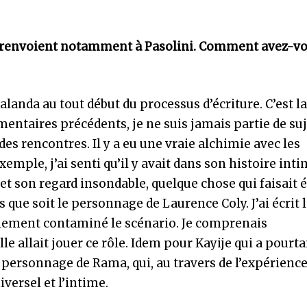
ges renvoient notamment à Pasolini. Comment avez-v
landa au tout début du processus d’écriture. C’est l
entaires précédents, je ne suis jamais partie de su
des rencontres. Il y a eu une vraie alchimie avec les
emple, j’ai senti qu’il y avait dans son histoire inti
et son regard insondable, quelque chose qui faisait 
 que soit le personnage de Laurence Coly. J’ai écrit l
ralement contaminé le scénario. Je comprenais
e allait jouer ce rôle. Idem pour Kayije qui a pourt
u personnage de Rama, qui, au travers de l’expérience
iversel et l’intime.