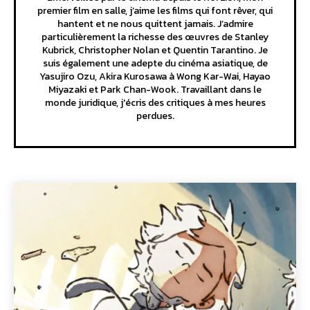
premier film en salle, j’aime les films qui font rêver, qui
hantent et ne nous quittent jamais. J’admire
particulièrement la richesse des œuvres de Stanley
Kubrick, Christopher Nolan et Quentin Tarantino. Je
suis également une adepte du cinéma asiatique, de
Yasujiro Ozu, Akira Kurosawa à Wong Kar-Wai, Hayao
Miyazaki et Park Chan-Wook. Travaillant dans le
monde juridique, j'écris des critiques à mes heures
perdues.