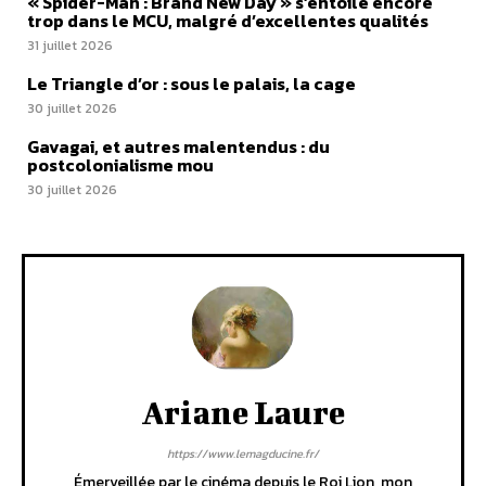
« Spider-Man : Brand New Day » s’entoile encore
trop dans le MCU, malgré d’excellentes qualités
31 juillet 2026
Le Triangle d’or : sous le palais, la cage
30 juillet 2026
Gavagai, et autres malentendus : du
postcolonialisme mou
30 juillet 2026
Ariane Laure
https://www.lemagducine.fr/
Émerveillée par le cinéma depuis le Roi Lion, mon