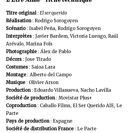
Titre original
:
El ser querido
Réalisation
: Rodrigo Sorogoyen
Scénario
: Isabel Peña, Rodrigo Sorogoyen
Interprètes
: Javier Bardem, Victoria Luengo, Raúl
Arévalo, Marina Foïs
Photographie
: Álex de Pablo
Décors
: Jose Tirado
Costumes
: Saioa Lara
Montage
: Alberto del Campo
Musique
: Olivier Arson
Production
: Eduardo Villanueva, Nacho Lavilla
Société de production
: Movistar Plus+
Coproduction
: Caballo Films, El Ser Querido AIE, Le
Pacte
Pays de production
: Espagne
Société de distribution France
: Le Pacte