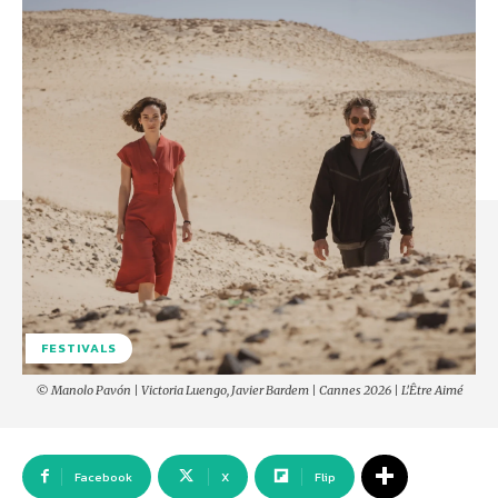
FESTIVALS
© Manolo Pavón | Victoria Luengo, Javier Bardem | Cannes 2026 | L'Être Aimé
Facebook
X
Flip