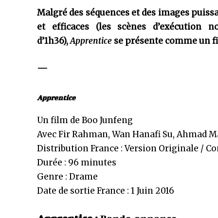
Malgré des séquences et des images puiss
et efficaces (les scènes d’exécution 
d’1h36),
Apprentice
se présente comme un fil
—
Apprentice
Un film de Boo Junfeng
Avec Fir Rahman, Wan Hanafi Su, Ahmad Ma
Distribution France : Version Originale / C
Durée : 96 minutes
Genre : Drame
Date de sortie France : 1 Juin 2016