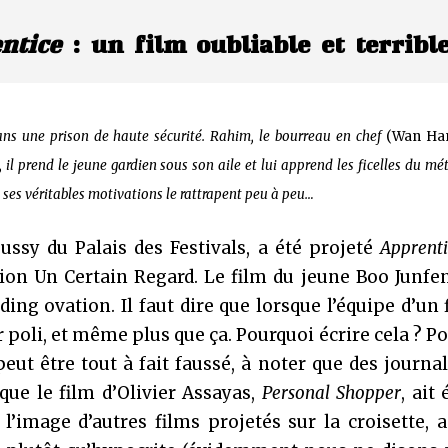
ntice
: un film oubliable et terrib
ans une prison de haute sécurité. Rahim, le bourreau en chef
(Wan Han
 prend le jeune gardien sous son aile et lui apprend les ficelles du mé
t ses véritables motivations le rattrapent peu à peu…
 du Palais des Festivals, a été projeté
Apprenti
tion Un Certain Regard. Le film du jeune Boo Junfe
ing ovation. Il faut dire que lorsque l’équipe d’un 
r poli, et même plus que ça. Pourquoi écrire cela ? P
peut être tout à fait faussé, à noter que des journal
que le film d’Olivier Assayas,
Personal Shopper
, ait
à l’image d’autres films projetés sur la croisette, 