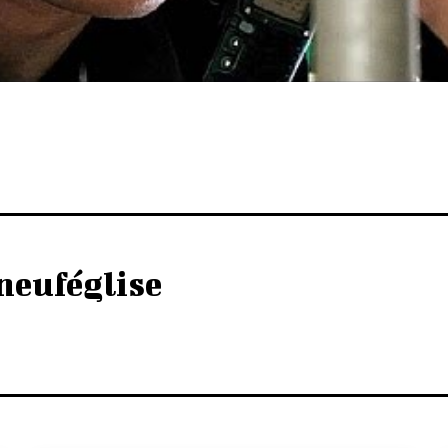
neuféglise