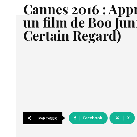
Cannes 2016 : Appr
un film de Boo Jun
Certain Regard)
Facebook
X
PARTAGER