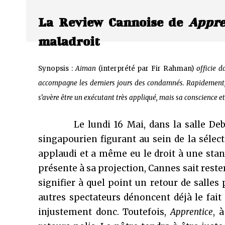
La Review Cannoise de
Appre
maladroit
Synopsis :
Aiman
(interprété par Fir Rahman)
officie d
accompagne les derniers jours des condamnés. Rapidement, il
s’avère être un exécutant très appliqué, mais sa conscience e
Le lundi 16 Mai, dans la salle Debussy
singapourien figurant au sein de la sélec
applaudi et a même eu le droit à une stand
présente à sa projection, Cannes sait reste
signifier à quel point un retour de salles 
autres spectateurs dénoncent déjà le fait 
injustement donc. Toutefois,
Apprentice
, 