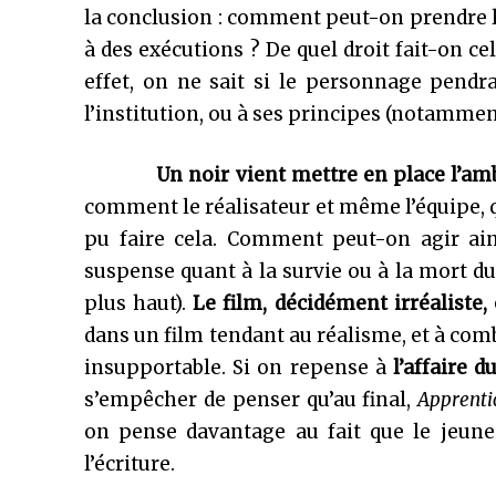
la conclusion : comment peut-on prendre la
à des exécutions ? De quel droit fait-on c
effet, on ne sait si le personnage pendr
l’institution, ou à ses principes (notamme
Un noir vient mettre en place l’ambiguï
comment le réalisateur et même l’équipe, q
pu faire cela. Comment peut-on agir ains
suspense quant à la survie ou à la mort
plus haut).
Le film, décidément irréaliste, 
dans un film tendant au réalisme, et à comb
insupportable. Si on repense à
l’affaire 
s’empêcher de penser qu’au final,
Apprenti
on pense davantage au fait que le jeune 
l’écriture.