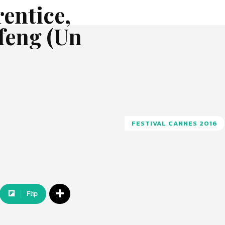
entice,
feng (Un
FESTIVAL CANNES 2016
Flip