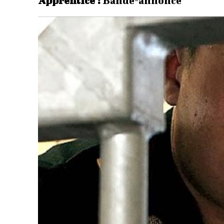
Apprentice :
Bande-annonce