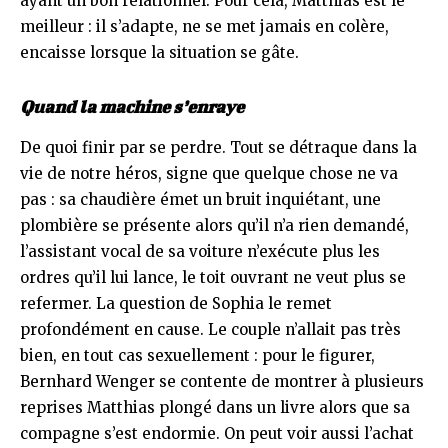
ayant un bon relationnel. Pour cela, Matthias est le
meilleur : il s’adapte, ne se met jamais en colère,
encaisse lorsque la situation se gâte.
Quand la machine s’enraye
De quoi finir par se perdre. Tout se détraque dans la
vie de notre héros, signe que quelque chose ne va
pas : sa chaudière émet un bruit inquiétant, une
plombière se présente alors qu’il n’a rien demandé,
l’assistant vocal de sa voiture n’exécute plus les
ordres qu’il lui lance, le toit ouvrant ne veut plus se
refermer. La question de Sophia le remet
profondément en cause. Le couple n’allait pas très
bien, en tout cas sexuellement : pour le figurer,
Bernhard Wenger se contente de montrer à plusieurs
reprises Matthias plongé dans un livre alors que sa
compagne s’est endormie. On peut voir aussi l’achat