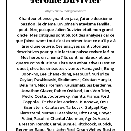
https://www.lemagducine.fr/
Chanteur et enseignant en jazz, j’ai une deuxième
passion : le cinéma. Un lointain atavisme familial
peut-être, puisque Julien Duvivier était mon grand
oncle ! Mes critiques sont plutôt des analyses car ce
que j’aime avant tout c’est exprimer tout ce qu’il y a à
tirer d’une œuvre. Ces analyses sont volontiers
descriptives pour que le lecteur puisse revivre le film.
Mes héros en cinéma ? Ils sont nombreux et aux
quatre coins du globe. Liste non exhaustive ! D’est en
ouest, chez les cinéastes vivants : Hamagushi, Bong
Joon-ho, Lee Chang-dong, Rasoulof, Nuri Bilge
Ceylan, Pawlikowski, Skolimowski, Cristian Mungiu,
Béla Tarr, Milos Forman, Kaurismäki, les Dardenne,
Jonathan Glazer, Ruben Östlund, Lars Von Trier,
Pedro Costa, Jodorowsky, Iñarritu, Francis Ford
Coppola… Et chez les anciens : Kurosawa, Ozu,
Eisenstein, Kalatozov, Tarkovski, Satyajit Ray,
Kiarostami, Murnau, Fassbinder, Fritz Lang, Dreyer,
Fellini, Pasolini, Chantal Akerman, Agnès Varda,
Bresson, Renoir, Carné, Buñuel, Hitchcock, Kubrick,
Bergman, Raoul Ruiz, John Ford, Orson Welles, Buster