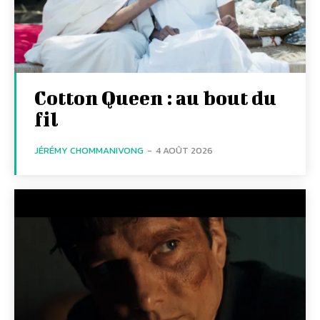
Cotton Queen : au bout du
fil
JÉRÉMY CHOMMANIVONG
-
4 AOÛT 2026