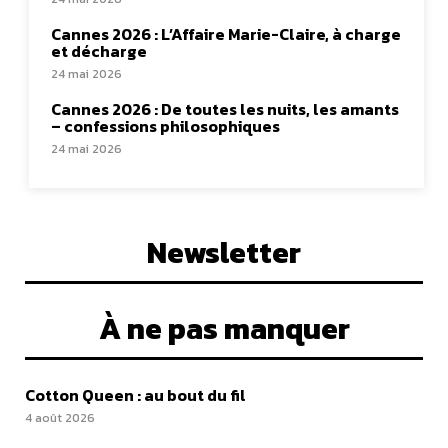
Cannes 2026 : L’Affaire Marie-Claire, à charge
et décharge
24 mai 2026
Cannes 2026 : De toutes les nuits, les amants
– confessions philosophiques
24 mai 2026
Newsletter
À ne pas manquer
Cotton Queen : au bout du fil
4 août 2026