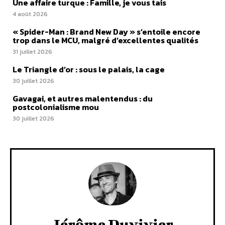
Une affaire turque : Famille, je vous tais
4 août 2026
« Spider-Man : Brand New Day » s’entoile encore
trop dans le MCU, malgré d’excellentes qualités
31 juillet 2026
Le Triangle d’or : sous le palais, la cage
30 juillet 2026
Gavagai, et autres malentendus : du
postcolonialisme mou
30 juillet 2026
Jérôme Duvivier