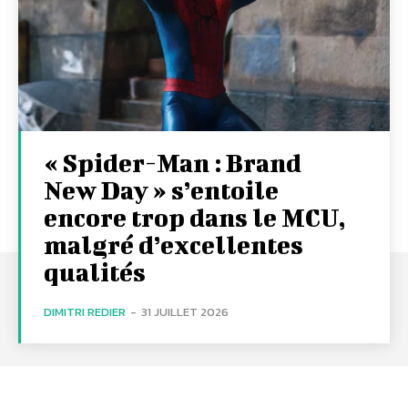
« Spider-Man : Brand
New Day » s’entoile
encore trop dans le MCU,
malgré d’excellentes
qualités
DIMITRI REDIER
-
31 JUILLET 2026