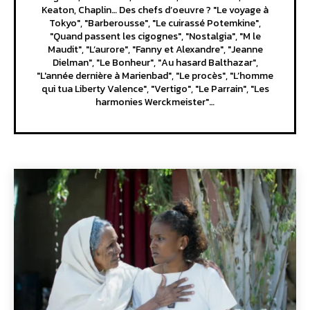
Keaton, Chaplin… Des chefs d’oeuvre ? "Le voyage à
Tokyo", "Barberousse", "Le cuirassé Potemkine",
"Quand passent les cigognes", "Nostalgia", "M le
Maudit", "L’aurore", "Fanny et Alexandre", "Jeanne
Dielman", "Le Bonheur", "Au hasard Balthazar",
"L'année dernière à Marienbad", "Le procès", "L’homme
qui tua Liberty Valence", "Vertigo", "Le Parrain", "Les
harmonies Werckmeister"…