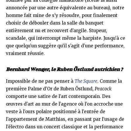
souillée par sa collègue maladroite (scène là aussi
annoncée par une autre équivalente au bureau), notre
homme fait mine de s’y résoudre, pour finalement
choisir de débouler dans la salle du banquet
entièrement nu et recouvert d’argile. Stupeur,
scandale, qui interrompt même la harpiste. Jusqu’à ce
que quelqu’un suggère qu’il s’agit d’une performance,
vraiment réussie.
Bernhard Wenger, le Ruben Östlund autrichien ?
Impossible de ne pas penser à
The Square
. Comme la
première Palme d’Or de Ruben Östlund,
Peacock
comporte une satire de l’art contemporain. Des
œuvres d’art au mur de l’agence où l’on accroche une
veste à l’ours polaire positionné à l’entrée de
l’appartement de Matthias, en passant par l’usage de
l’électro dans un concert classique et la performance