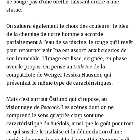
ne bouge pas d’une oreille, laissant croire à une
statue.
On saluera également le choix des couleurs : le bleu
de la chemise de notre homme s’accorde
parfaitement à l’eau de sa piscine, le rouge qu’il revêt
pour retourner voir Ina est assorti aux boiseries de
son immeuble. L’image est lisse, soignée, en phase
avec le propos. On pense au
Little Joe
de la
compatriote de Wenger Jessica Hausner, qui
présentait le même type de caractéristiques.
Mais c’est surtout Östlund qui s’impose, au
visionnage de
Peacock
. Les scènes dont on ne
comprend le sens qu’après coup sont une
caractéristique du Suédois, ainsi que le goût pour tout
ce qui suscite le malaise et la dénonciation d’une
société devenue incapable d’empathie. Comme le dit