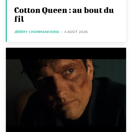
Cotton Queen : au bout du
fil
JÉRÉMY CHOMMANIVONG
-
4 AOÛT 2026