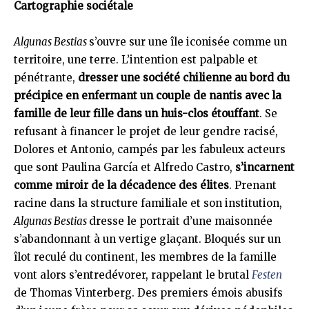
Cartographie sociétale
Algunas Bestias
s’ouvre sur une île iconisée comme un
territoire, une terre. L’intention est palpable et
pénétrante,
dresser une société chilienne au bord du
précipice en enfermant un couple de nantis avec la
famille de leur fille dans un huis-clos étouffant
. Se
refusant à financer le projet de leur gendre racisé,
Dolores et Antonio, campés par les fabuleux acteurs
que sont Paulina García et Alfredo Castro,
s’incarnent
comme miroir de la décadence des élites
. Prenant
racine dans la structure familiale et son institution,
Algunas Bestias
dresse le portrait d’une maisonnée
s’abandonnant à un vertige glaçant. Bloqués sur un
îlot reculé du continent, les membres de la famille
vont alors s’entredévorer, rappelant le brutal
Festen
de Thomas Vinterberg. Des premiers émois abusifs