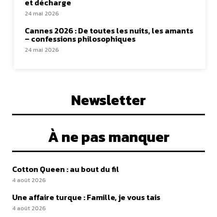
et décharge
24 mai 2026
Cannes 2026 : De toutes les nuits, les amants
– confessions philosophiques
24 mai 2026
Newsletter
À ne pas manquer
Cotton Queen : au bout du fil
4 août 2026
Une affaire turque : Famille, je vous tais
4 août 2026