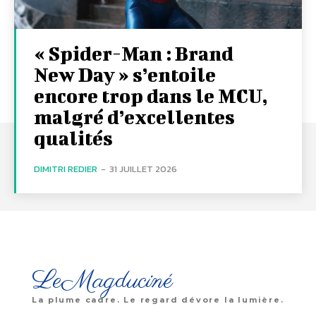
« Spider-Man : Brand
New Day » s’entoile
encore trop dans le MCU,
malgré d’excellentes
qualités
DIMITRI REDIER
-
31 JUILLET 2026
LeMagduciné
La plume cadre. Le regard dévore la lumière.