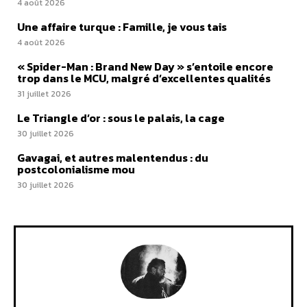
4 août 2026
Une affaire turque : Famille, je vous tais
4 août 2026
« Spider-Man : Brand New Day » s’entoile encore
trop dans le MCU, malgré d’excellentes qualités
31 juillet 2026
Le Triangle d’or : sous le palais, la cage
30 juillet 2026
Gavagai, et autres malentendus : du
postcolonialisme mou
30 juillet 2026