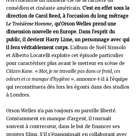
rêves
identifie un moment-clé de la carrière du
comédien et cinéaste américain.
C’est en effet sous la
direction de Carol Reed, à l’occasion du long métrage
Le Troisième Homme
, qu’Orson Welles prend une
dimension nouvelle en Europe. Dans l’esprit du
public, il devient Harry Lime, un personnage avec qui
il fera véritablement corps.
L’album de Noël Simsolo
et Alberto Locatelli exploite cet épisode particulier
pour caractériser plus avant le metteur en scène de
Citizen Kane
.
« Moi, je ne travaille pas dans ce froid, ces
odeurs et ce manque d’hygiène »
, annonce-t-il à l’équipe
qui reconstituera dès lors les égouts dans des studios
à Londres.
Orson Welles n’a pas toujours eu pareille liberté.
Constamment en manque d’argent, il tournait
souvent à contrecœur, dans le but de financer ses
propres films. S’il s’épanouissait en collaborant avec