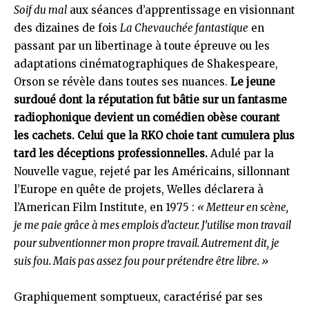
Soif du mal
aux séances d’apprentissage en visionnant
des dizaines de fois
La Chevauchée fantastique
en
passant par un libertinage à toute épreuve ou les
adaptations cinématographiques de Shakespeare,
Orson se révèle dans toutes ses nuances.
Le jeune
surdoué dont la réputation fut bâtie sur un fantasme
radiophonique devient un comédien obèse courant
les cachets. Celui que la RKO choie tant cumulera plus
tard les déceptions professionnelles.
Adulé par la
Nouvelle vague, rejeté par les Américains, sillonnant
l’Europe en quête de projets, Welles déclarera à
l’American Film Institute, en 1975 :
« Metteur en scène,
je me paie grâce à mes emplois d’acteur. J’utilise mon travail
pour subventionner mon propre travail. Autrement dit, je
suis fou. Mais pas assez fou pour prétendre être libre. »
Graphiquement somptueux, caractérisé par ses