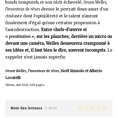
bonds temporels et son récit échevelé,
Orson Welles,
l’inventeur de rêves
dresse le portrait doux-amer d’un
cinéaste dont l’opiniâtreté et le talent n’auront
finalement d’égal qu’une certaine propension à
l’autodestruction.
Entre chefs-d’œuvre et
« prostitution »
, sur les planches, derrière un micro ou
devant une caméra, Welles demeurera cramponné à
ses idées et, il faut bien le dire, souvent incompris.
Le
rappeler n’est jamais superflu.
Orson Welles, l’inventeur de rêves
, Noël Simsolo et Alberto
Locatelli
Glénat, mai 2022, 168 pages
Note des lecteurs
0 Note