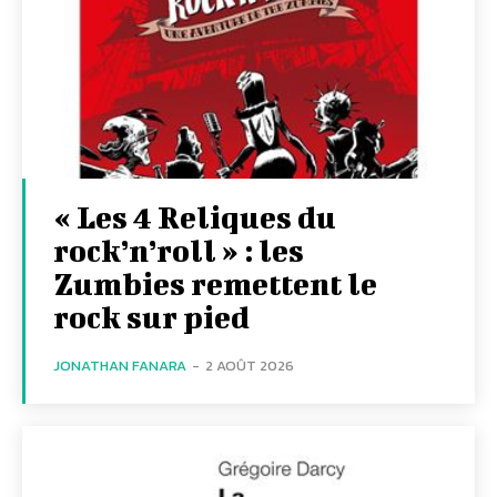
« Les 4 Reliques du
rock’n’roll » : les
Zumbies remettent le
rock sur pied
JONATHAN FANARA
-
2 AOÛT 2026