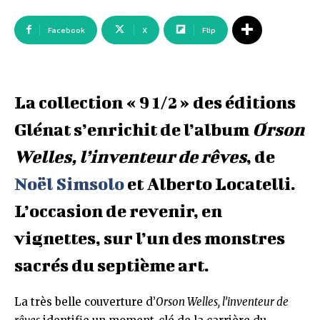
Facebook
X
Flip
La collection « 9 1/2 » des éditions
Glénat s’enrichit de l’album
Orson
Welles, l’inventeur de rêves
, de
Noël Simsolo
et Alberto Locatelli.
L’occasion de revenir, en
vignettes, sur l’un des monstres
sacrés du septième art.
La très belle couverture d’
Orson Welles, l’inventeur de