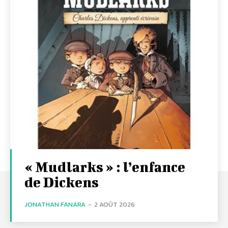
« Mudlarks » : l’enfance
de Dickens
JONATHAN FANARA
-
2 AOÛT 2026