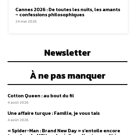
Cannes 2026 : De toutes les nuits, les amants
– confessions philosophiques
24 mai 2026
Newsletter
À ne pas manquer
Cotton Queen : au bout du fil
4 août 2026
Une affaire turque : Famille, je vous tais
4 août 2026
« Spider-Man : Brand New Day » s’entoile encore