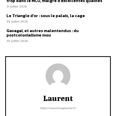
trop dans le MCU, malgré d’excellentes qualités
31 juillet 2026
Le Triangle d’or : sous le palais, la cage
30 juillet 2026
Gavagai, et autres malentendus : du
postcolonialisme mou
30 juillet 2026
Laurent
https://www.lemagducine.fr/