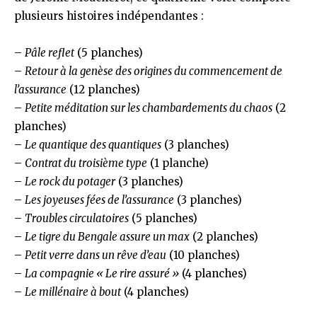
plusieurs histoires indépendantes :
–
Pâle reflet
(5 planches)
–
Retour à la genèse des origines du commencement de
l’assurance
(12 planches)
–
Petite méditation sur les chambardements du chaos
(2
planches)
–
Le quantique des quantiques
(3 planches)
–
Contrat du troisième type
(1 planche)
–
Le rock du potager
(3 planches)
–
Les joyeuses fées de l’assurance
(3 planches)
–
Troubles circulatoires
(5 planches)
–
Le tigre du Bengale assure un max
(2 planches)
–
Petit verre dans un rêve d’eau
(10 planches)
–
La compagnie « Le rire assuré »
(4 planches)
–
Le millénaire à bout
(4 planches)