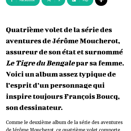
Facebook
X
Flip
Quatrième volet de la série des
aventures de Jérôme Moucherot,
assureur de son état et surnommé
Le Tigre du Bengale
par sa femme.
Voici un album assez typique de
l’esprit d’un personnage qui
inspire toujours François Boucq,
son dessinateur.
Comme le deuxième album de la série des aventures
de Jérôme Moucherot, ce quatrième volet comporte