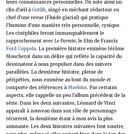
leurs connaissances personnelles. On note ainsi un
clin d’œil à
Gotlib
, singé en méchant rédacteur en
chef d’une revue (Fluide glacial) qui pratique
l’humour d’une manière très personnelle, cynique.
Les cinéphiles feront immanquablement le
rapprochement avec
Le Parrain
, le film de Francis
Ford Coppola
. La première histoire emmène Jérôme
Moucherot dans un délire qui reflète la capacité du
dessinateur à nous propulser dans des univers
parallèles. La deuxième histoire, pleine de
péripéties, nous emmène au bout du monde et
comporte des références à
Moebius
. Par certains
aspects, elle rappelle un peu l’album précédent de la
série. Dans les deux suivantes, Léonard de Vinci
apparaît à nouveau dans son rôle de personnage
récurrent, la deuxième étant à mon avis la plus
amusante. Les deux histoires suivantes font sourire,