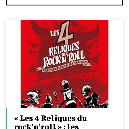
« Les 4 Reliques du
rock’n’roll » : les