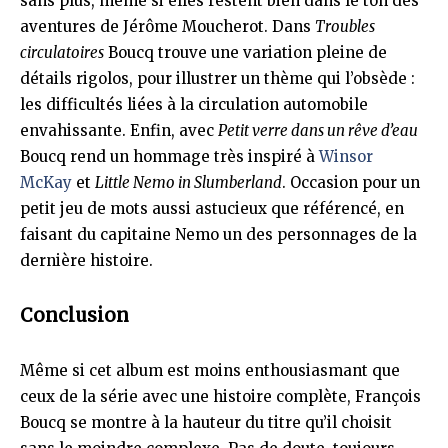
sans plus, même si elles restent bien dans le ton des
aventures de Jérôme Moucherot. Dans
Troubles
circulatoires
Boucq trouve une variation pleine de
détails rigolos, pour illustrer un thème qui l’obsède :
les difficultés liées à la circulation automobile
envahissante. Enfin, avec
Petit verre dans un rêve d’eau
Boucq rend un hommage très inspiré à
Winsor
McKay
et
Little Nemo in Slumberland
. Occasion pour un
petit jeu de mots aussi astucieux que référencé, en
faisant du capitaine Nemo un des personnages de la
dernière histoire.
Conclusion
Même si cet album est moins enthousiasmant que
ceux de la série avec une histoire complète, François
Boucq se montre à la hauteur du titre qu’il choisit