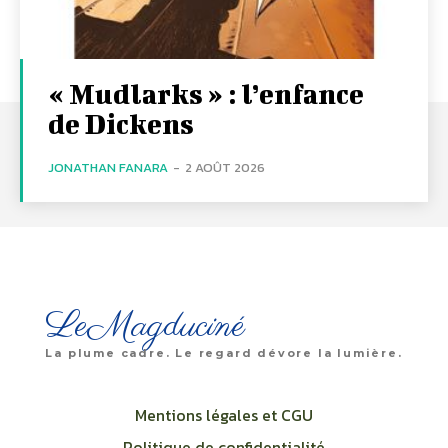
« Mudlarks » : l’enfance
de Dickens
JONATHAN FANARA
-
2 AOÛT 2026
LeMagduciné
La plume cadre. Le regard dévore la lumière.
Mentions légales et CGU
Politique de confidentialité