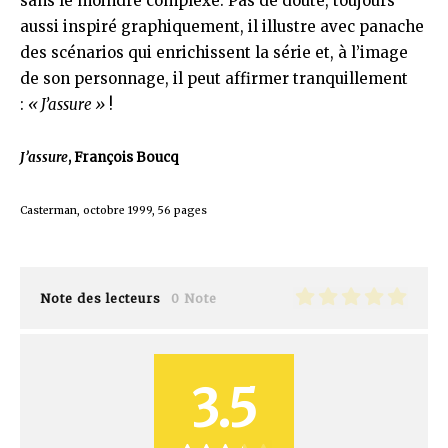
sans le moindre complexe. Pas de doute, toujours
aussi inspiré graphiquement, il illustre avec panache
des scénarios qui enrichissent la série et, à l’image
de son personnage, il peut affirmer tranquillement
:
« J’assure »
!
J’assure
, François Boucq
Casterman, octobre 1999, 56 pages
Note des lecteurs
0 Note
3.5