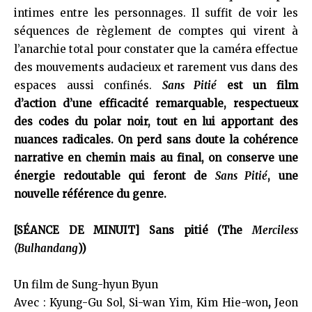
intimes entre les personnages. Il suffit de voir les
séquences de règlement de comptes qui virent à
l’anarchie total pour constater que la caméra effectue
des mouvements audacieux et rarement vus dans des
espaces aussi confinés.
Sans Pitié
est un film
d’action d’une efficacité remarquable, respectueux
des codes du polar noir, tout en lui apportant des
nuances radicales. On perd sans doute la cohérence
narrative en chemin mais au final, on conserve une
énergie redoutable qui feront de
Sans Pitié
, une
nouvelle référence du genre.
[SÉANCE DE MINUIT] Sans pitié (The
Merciless
(Bulhandang
))
Un film de Sung-hyun Byun
Avec : Kyung-Gu Sol, Si-wan Yim, Kim Hie-won
,
Jeon