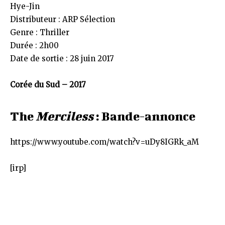
Hye-Jin
Distributeur : ARP Sélection
Genre : Thriller
Durée : 2h00
Date de sortie : 28 juin 2017
Corée du Sud – 2017
The
Merciless
: Bande-annonce
https://www.youtube.com/watch?v=uDy8IGRk_aM
[irp]