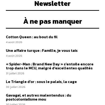
Newsletter
À ne pas manquer
Cotton Queen : au bout du fil
4 août 2026
Une affaire turque : Famille, je vous tais
4 août 2026
« Spider-Man : Brand New Day » s’entoile encore
trop dans le MCU, malgré d’excellentes qualités
31 juillet 2026
Le Triangle d’or : sous le palais, la cage
30 juillet 2026
Gavagai, et autres malentendus : du
postcolonialisme mou
30 juillet 2026