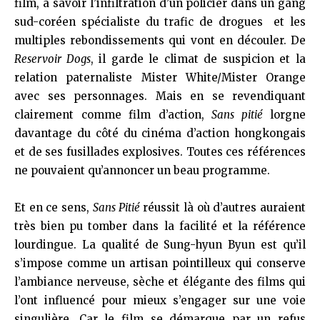
film, à savoir l’infiltration d’un policier dans un gang
sud-coréen spécialiste du trafic de drogues et les
multiples rebondissements qui vont en découler. De
Reservoir Dogs
, il garde le climat de suspicion et la
relation paternaliste Mister White/Mister Orange
avec ses personnages. Mais en se revendiquant
clairement comme film d’action,
Sans pitié
lorgne
davantage du côté du cinéma d’action hongkongais
et de ses fusillades explosives. Toutes ces références
ne pouvaient qu’annoncer un beau programme.
Et en ce sens,
Sans Pitié
réussit là où d’autres auraient
très bien pu tomber dans la facilité et la référence
lourdingue. La qualité de Sung-hyun Byun est qu’il
s’impose comme un artisan pointilleux qui conserve
l’ambiance nerveuse, sèche et élégante des films qui
l’ont influencé pour mieux s’engager sur une voie
singulière. Car le film se démarque par un refus