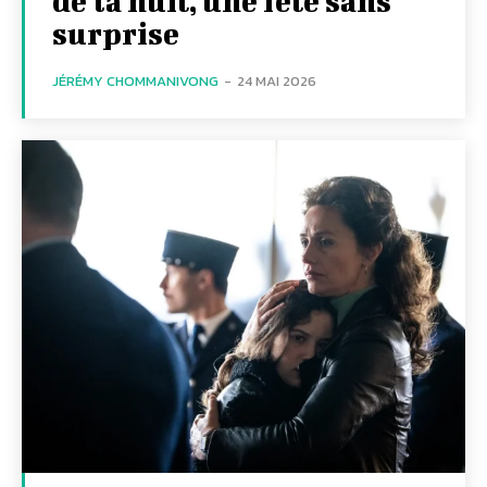
de la nuit, une fête sans
surprise
JÉRÉMY CHOMMANIVONG
-
24 MAI 2026