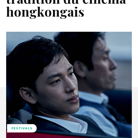
hongkongais
FESTIVALS