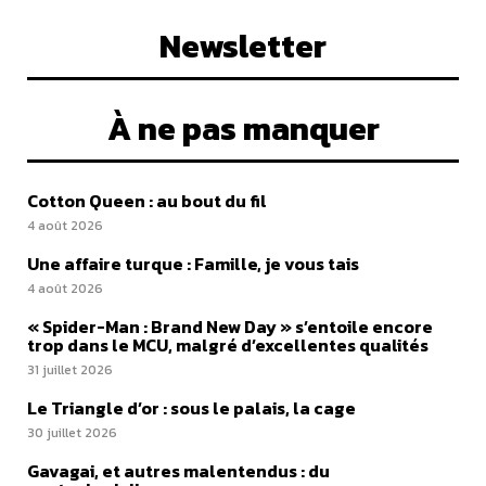
Newsletter
À ne pas manquer
Cotton Queen : au bout du fil
4 août 2026
Une affaire turque : Famille, je vous tais
4 août 2026
« Spider-Man : Brand New Day » s’entoile encore
trop dans le MCU, malgré d’excellentes qualités
31 juillet 2026
Le Triangle d’or : sous le palais, la cage
30 juillet 2026
Gavagai, et autres malentendus : du