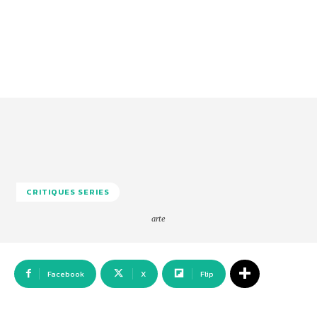
CRITIQUES SERIES
arte
Facebook
X
Flip