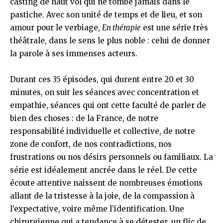
casting de haut vol qui ne tombe jamais dans le
pastiche. Avec son unité de temps et de lieu, et son
amour pour le verbiage,
En thérapie
est une série très
théâtrale, dans le sens le plus noble : celui de donner
la parole à ses immenses acteurs.
Durant ces 35 épisodes, qui durent entre 20 et 30
minutes, on suit les séances avec concentration et
empathie, séances qui ont cette faculté de parler de
bien des choses : de la France, de notre
responsabilité individuelle et collective, de notre
zone de confort, de nos contradictions, nos
frustrations ou nos désirs personnels ou familiaux. La
série est idéalement ancrée dans le réel. De cette
écoute attentive naissent de nombreuses émotions
allant de la tristesse à la joie, de la compassion à
l’expectative, voire même l’identification. Une
chirurgienne qui a tendance à se détester, un flic de