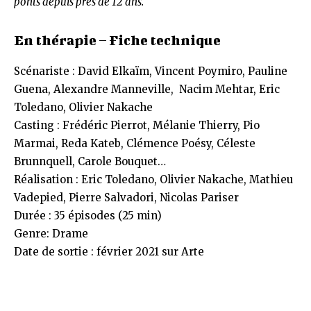
ponts depuis près de 12 ans.
En thérapie – Fiche technique
Scénariste : David Elkaïm, Vincent Poymiro, Pauline
Guena, Alexandre Manneville, Nacim Mehtar, Eric
Toledano, Olivier Nakache
Casting : Frédéric Pierrot, Mélanie Thierry, Pio
Marmai, Reda Kateb, Clémence Poésy, Céleste
Brunnquell, Carole Bouquet…
Réalisation : Eric Toledano, Olivier Nakache, Mathieu
Vadepied, Pierre Salvadori, Nicolas Pariser
Durée : 35 épisodes (25 min)
Genre: Drame
Date de sortie : février 2021 sur Arte