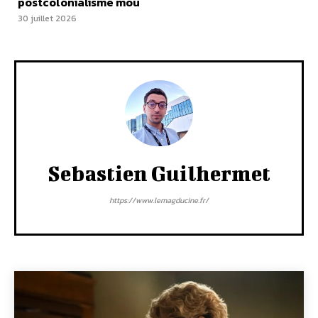
postcolonialisme mou
30 juillet 2026
Sebastien Guilhermet
https://www.lemagducine.fr/