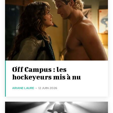
Off Campus : les
hockeyeurs mis à nu
ARIANE LAURE
-
12 JUIN 2026