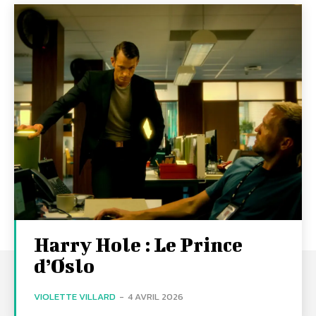
Harry Hole : Le Prince
d’Oslo
VIOLETTE VILLARD
-
4 AVRIL 2026