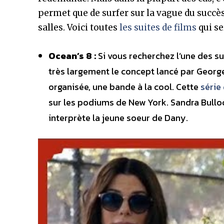
permet que de surfer sur la vague du succès
salles. Voici toutes
les suites de films
qui se
Ocean’s 8 :
Si vous recherchez l’une des s
très largement le concept lancé par George
organisée, une bande à la cool. Cette
série
sur les podiums de New York. Sandra Bulloc
interprète la jeune soeur de Dany.