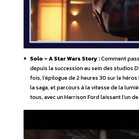
Solo – A Star Wars Story :
Comment passer
depuis la succession au sein des studios Di
fois, l’épilogue de 2 heures 30 sur le hér
la saga, et parcours à la vitesse de la lum
tous, avec un Harrison Ford laissant l’un d