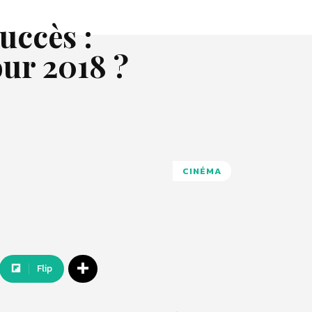
uccès :
ur 2018 ?
CINÉMA
Flip