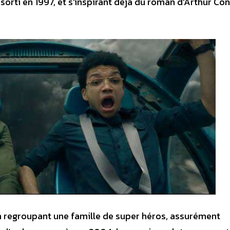
orti en 1997, et s’inspirant déjà du roman d’Arthur Co
n regroupant une famille de super héros, assurément