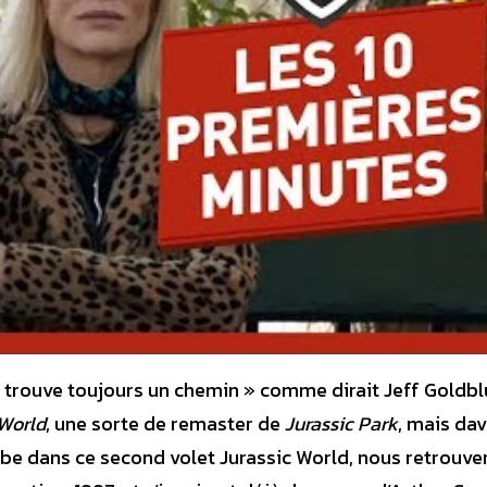
e trouve toujours un chemin » comme dirait Jeff Goldb
 World
, une sorte de remaster de
Jurassic Park
, mais da
mbe dans ce second volet Jurassic World, nous retrouve