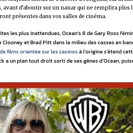
, avant d’aboutir sur un nanar qui ne remplira plus 
ront présentes dans vos salles de cinéma.
uites les plus inattendues, Ocean’s 8 de Gary Ross fémi
 Clooney et Brad Pitt dans le milieu des casses en ba
 de films orientée sur les casinos
à l’origine s’étend cett
k a un plan tout droit sorti de ses gênes d’Ocean, puis