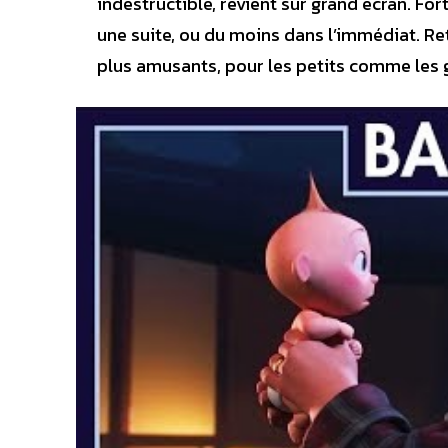
indestructible, revient sur grand écran. Fo
une suite, ou du moins dans l’immédiat. R
plus amusants, pour les petits comme les 