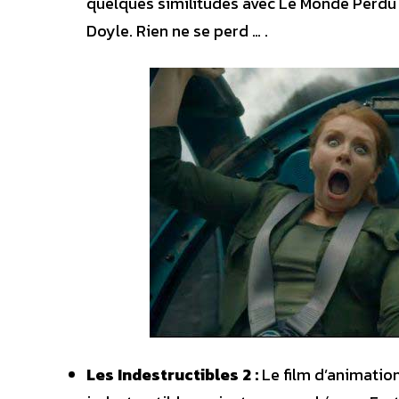
quelques similitudes avec Le Monde Perdu s
Doyle. Rien ne se perd … .
Les Indestructibles 2 :
Le film d’animatio