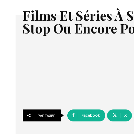
Films Et Séries À S
Stop Ou Encore Po
Facebook
X
PARTAGER