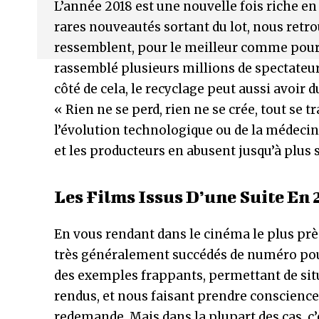
L’année 2018 est une nouvelle fois riche e
rares nouveautés sortant du lot, nous retro
ressemblent, pour le meilleur comme pour l
rassemblé plusieurs millions de spectateur
côté de cela, le recyclage peut aussi avoir 
« Rien ne se perd, rien ne se crée, tout se 
l’évolution technologique ou de la médecin
et les producteurs en abusent jusqu’à plus s
Les Films Issus D’une Suite En 
En vous rendant dans le cinéma le plus près
très généralement succédés de numéro pour
des exemples frappants, permettant de si
rendus, et nous faisant prendre conscience q
redemande. Mais dans la plupart des cas, c’es