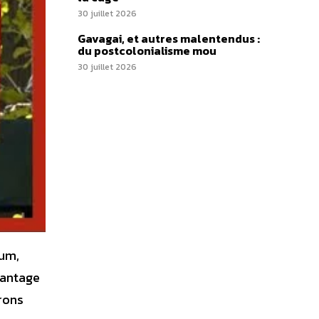
30 juillet 2026
Gavagai, et autres malentendus :
du postcolonialisme mou
30 juillet 2026
lum,
vantage
rons