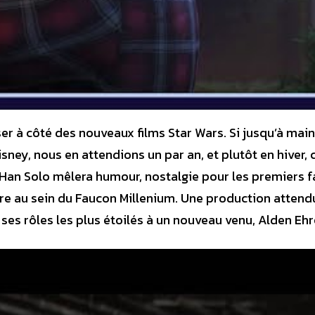
 à côté des nouveaux films Star Wars. Si jusqu’à main
sney, nous en attendions un par an, et plutôt en hiver, 
os Han Solo mêlera humour, nostalgie pour les premiers 
ière au sein du Faucon Millenium. Une production atten
e ses rôles les plus étoilés à un nouveau venu, Alden Ehr