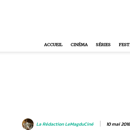
ACCUEIL
CINÉMA
SÉRIES
FEST
10 mai 201
La Rédaction LeMagduCiné