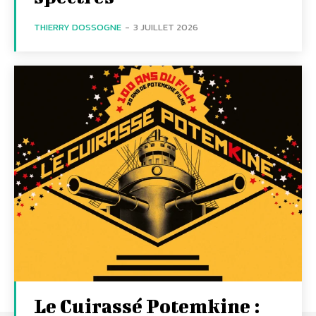
THIERRY DOSSOGNE
-
3 JUILLET 2026
Le Cuirassé Potemkine :