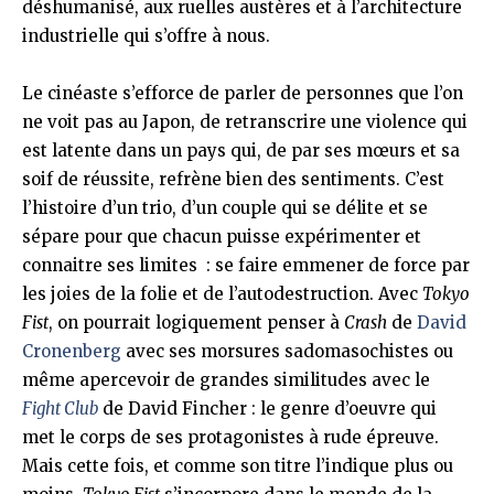
déshumanisé, aux ruelles austères et à l’architecture
industrielle qui s’offre à nous.
Le cinéaste s’efforce de parler de personnes que l’on
ne voit pas au Japon, de retranscrire une violence qui
est latente dans un pays qui, de par ses mœurs et sa
soif de réussite, refrène bien des sentiments. C’est
l’histoire d’un trio, d’un couple qui se délite et se
sépare pour que chacun puisse expérimenter et
connaitre ses limites
: se faire emmener de force par
les joies de la folie et de l’autodestruction. Avec
Tokyo
Fist
, on pourrait logiquement penser à
Crash
de
David
Cronenberg
avec ses morsures sadomasochistes ou
même apercevoir de grandes similitudes avec le
Fight Club
de David Fincher : le genre d’oeuvre qui
met le corps de ses protagonistes à rude épreuve.
Mais cette fois, et comme son titre l’indique plus ou