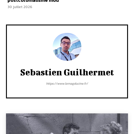
postcolonialisme mou
30 juillet 2026
Sebastien Guilhermet
https://www.lemagducine.fr/