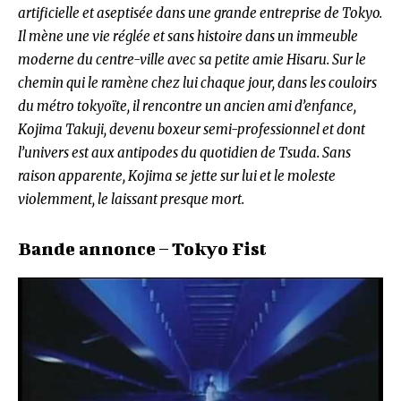
artificielle et aseptisée dans une grande entreprise de Tokyo.
Il mène une vie réglée et sans histoire dans un immeuble
moderne du centre-ville avec sa petite amie Hisaru. Sur le
chemin qui le ramène chez lui chaque jour, dans les couloirs
du métro tokyoïte, il rencontre un ancien ami d’enfance,
Kojima Takuji, devenu boxeur semi-professionnel et dont
l’univers est aux antipodes du quotidien de Tsuda. Sans
raison apparente, Kojima se jette sur lui et le moleste
violemment, le laissant presque mort.
Bande annonce – Tokyo Fist