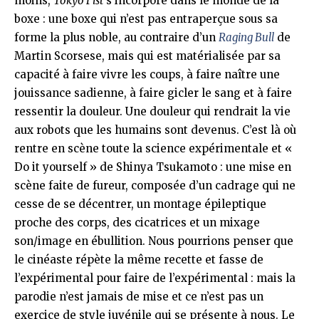
moins,
Tokyo Fist
s’incorpore dans le monde de la
boxe : une boxe qui n’est pas entraperçue sous sa
forme la plus noble, au contraire d’un
Raging Bull
de
Martin Scorsese, mais qui est matérialisée par sa
capacité à faire vivre les coups, à faire naître une
jouissance sadienne, à faire gicler le sang et à faire
ressentir la douleur. Une douleur qui rendrait la vie
aux robots que les humains sont devenus. C’est là où
rentre en scène toute la science expérimentale et «
Do it yourself » de Shinya Tsukamoto : une mise en
scène faite de fureur, composée d’un cadrage qui ne
cesse de se décentrer, un montage épileptique
proche des corps, des cicatrices et un mixage
son/image en ébullition. Nous pourrions penser que
le cinéaste répète la même recette et fasse de
l’expérimental pour faire de l’expérimental : mais la
parodie n’est jamais de mise et ce n’est pas un
exercice de style juvénile qui se présente à nous. Le