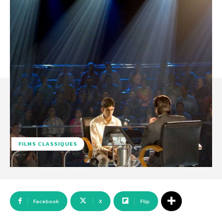
FILMS CLASSIQUES
Facebook
X
Flip