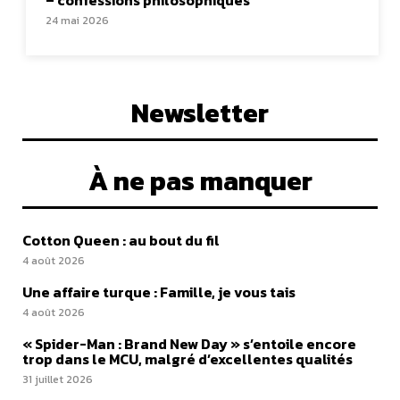
– confessions philosophiques
24 mai 2026
Newsletter
À ne pas manquer
Cotton Queen : au bout du fil
4 août 2026
Une affaire turque : Famille, je vous tais
4 août 2026
« Spider-Man : Brand New Day » s’entoile encore
trop dans le MCU, malgré d’excellentes qualités
31 juillet 2026