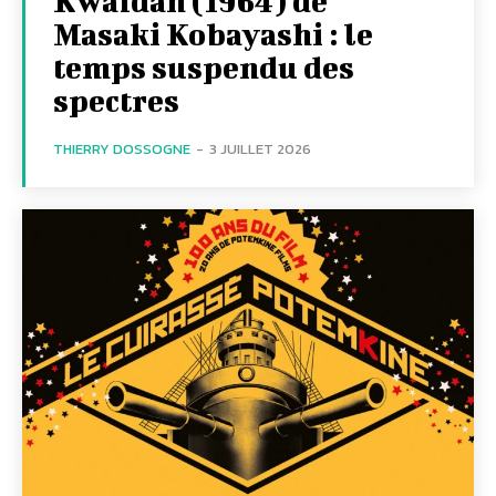
Kwaïdan (1964) de
Masaki Kobayashi : le
temps suspendu des
spectres
THIERRY DOSSOGNE
-
3 JUILLET 2026