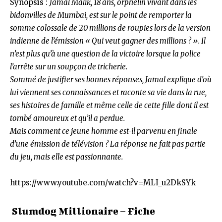
Synopsis :
Jamal Malik, 18 ans, orphelin vivant dans les
bidonvilles de Mumbai, est sur le point de remporter la
somme colossale de 20 millions de roupies lors de la version
indienne de l’émission « Qui veut gagner des millions ? ». Il
n’est plus qu’à une question de la victoire lorsque la police
l’arrête sur un soupçon de tricherie.
Sommé de justifier ses bonnes réponses, Jamal explique d’où
lui viennent ses connaissances et raconte sa vie dans la rue,
ses histoires de famille et même celle de cette fille dont il est
tombé amoureux et qu’il a perdue.
Mais comment ce jeune homme est-il parvenu en finale
d’une émission de télévision ? La réponse ne fait pas partie
du jeu, mais elle est passionnante.
https://www.youtube.com/watch?v=MLI_u2DkSYk
Slumdog Millionaire – Fiche