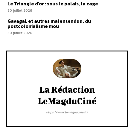
Le Triangle d’or : sous le palais, la cage
30 juillet 2026
Gavagai, et autres malentendus : du
postcolonialisme mou
30 juillet 2026
La Rédaction
LeMagduCiné
https://www.lemagducine.fr/