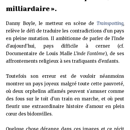
milliardaire ».
Danny Boyle, le metteur en scène de
Trainspotting
,
relève le défi de traduire les contradictions d’un pays
en pleine mutation. Il ambitionne de parler de l’Inde
d’aujourd’hui, pays difficile à cerner (cf.
Documentaire de Louis Malle
L’inde Fantôme
), de ses
affrontements reli­gieux à ses trafiquants d’enfants.
Toutefois son erreur est de vouloir néanmoins
montrer un pays joyeux malgré toute cette pauvreté,
où deux orphelins affamés peuvent s’amuser comme
des fous sur le toit d’un train en marche, et où peut
fleurir une extraordinaire histoire d’amour en plein
cœur des bidonvilles.
Quelque chose dérange dans ces images et ce récit