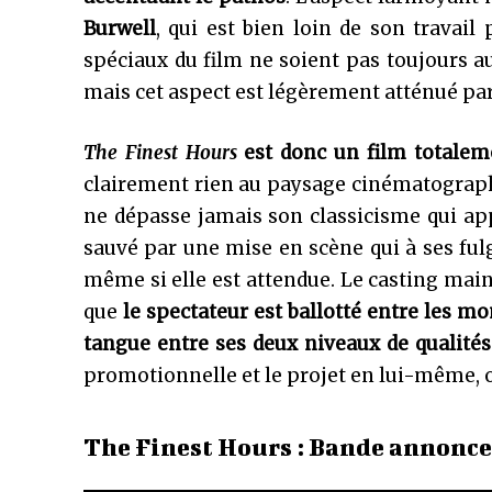
Burwell
, qui est bien loin de son travail 
spéciaux du film ne soient pas toujours au
mais cet aspect est légèrement atténué par 
The Finest Hours
est donc un film totale
clairement rien au paysage cinématographi
ne dépasse jamais son classicisme qui ap
sauvé par une mise en scène qui à ses fulg
même si elle est attendue. Le casting main
que
le spectateur est ballotté entre les m
tangue entre ses deux niveaux de qualités
promotionnelle et le projet en lui-même, on
The Finest Hours : Bande annonce