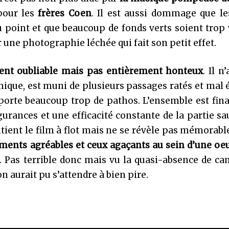
pour les
frères Coen
. Il est aussi dommage que le
 point et que beaucoup de fonds verts soient trop 
une photographie léchée qui fait son petit effet.
ment oubliable mais pas entièrement honteux
. Il n
que, est muni de plusieurs passages ratés et mal é
porte beaucoup trop de pathos. L’ensemble est fin
urances et une efficacité constante de la partie s
tient le film à flot mais ne se révèle pas mémorabl
oments agréables et ceux agaçants au sein d’une oe
. Pas terrible donc mais vu la quasi-absence de c
 aurait pu s’attendre à bien pire.