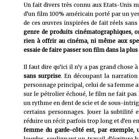
Un fait divers très connu aux Etats-Unis m
d’un film 100% américain porté par un ye
de ces œuvres inspirées de fait réels sans
genre de produits cinématographiques, on
rien à offrir au cinéma, ni même aux sp
essaie de faire passer son film dans la plu
Il faut dire qu’ici il n’y a pas grand chose 
sans surprise
. En découpant la narration 
personnage principal, celui de sa femme a
sur le pétrolier échoué, le film ne fait pas
un rythme en dent de scie et de sous-intrig
certains personnages. Jouer la subtilité 
réduire un récit parfois trop long et d’en e
femme du garde-côté est, par exemple, 