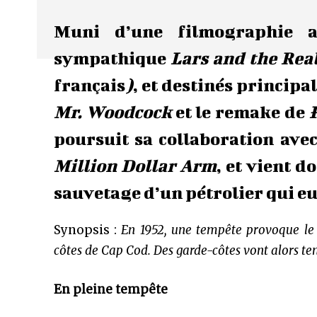
Muni d’une filmographie au
sympathique
Lars and the Rea
français
)
, et destinés princip
Mr. Woodcock
et le remake de
poursuit sa collaboration ave
Million Dollar Arm
, et vient 
sauvetage d’un pétrolier qui eu
Synopsis :
En 1952, une tempête provoque le n
côtes de Cap Cod. Des garde-côtes vont alors te
En pleine tempête