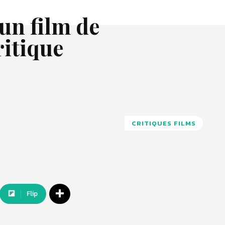
un film de
ritique
CRITIQUES FILMS
Flip