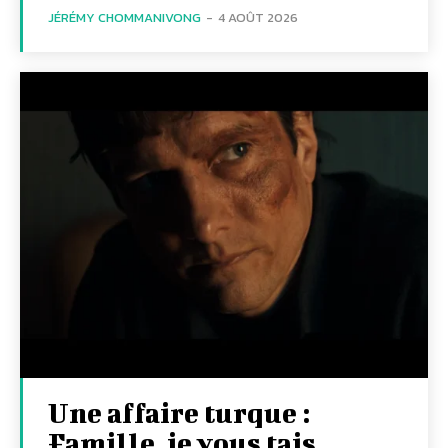
JÉRÉMY CHOMMANIVONG
-
4 AOÛT 2026
Une affaire turque :
Famille, je vous tais