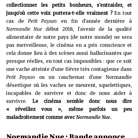
collectionner les petits bonheurs, s’entraider, et
jusqu’où cette voix portera-t-elle vraiment ?
En tout
cas de
Petit Paysan
en fin d’année dernière à
Normandie Nue
début 2018, l’avenir de la qualité
alimentaire de notre pays (de notre monde) ne sera
pas merveilleuse, le cinéma en a pris conscience et
cela donne lieu à des scènes aussi hallucinantes que
presque réelles, en tout cas impossibles : que ce soit
une vache atteinte d’une fièvre très contagieuse dans
Petit Paysan
ou un cauchemar d’une Normandie
désertique où les vaches se meurent, squelettiques,
incapables de survivre et donc de nous aider à
survivre.
Le cinéma semble donc nous dire
« réveillez vous », même parfois un peu
maladroitement comme avec
Normandie Nue
.
Normandie Nue : Bande annonce