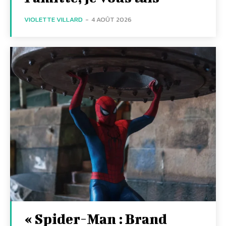
VIOLETTE VILLARD
-
4 AOÛT 2026
« Spider-Man : Brand