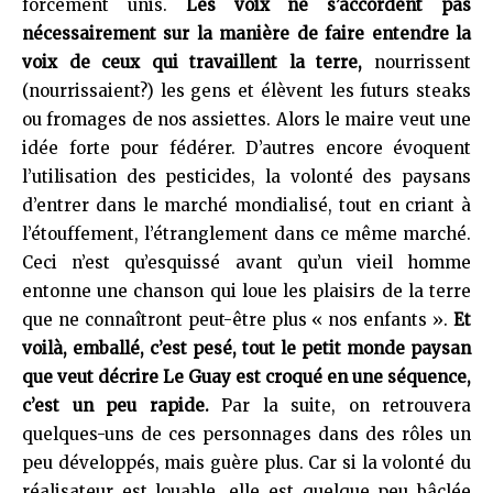
forcément unis.
Les voix ne s’accordent pas
nécessairement sur la manière de faire entendre la
voix de ceux qui travaillent la terre,
nourrissent
(nourrissaient?) les gens et élèvent les futurs steaks
ou fromages de nos assiettes. Alors le maire veut une
idée forte pour fédérer. D’autres encore évoquent
l’utilisation des pesticides, la volonté des paysans
d’entrer dans le marché mondialisé, tout en criant à
l’étouffement, l’étranglement dans ce même marché.
Ceci n’est qu’esquissé avant qu’un vieil homme
entonne une chanson qui loue les plaisirs de la terre
que ne connaîtront peut-être plus « nos enfants ».
Et
voilà, emballé, c’est pesé, tout le petit monde paysan
que veut décrire Le Guay est croqué en une séquence,
c’est un peu rapide.
Par la suite, on retrouvera
quelques-uns de ces personnages dans des rôles un
peu développés, mais guère plus. Car si la volonté du
réalisateur est louable, elle est quelque peu bâclée