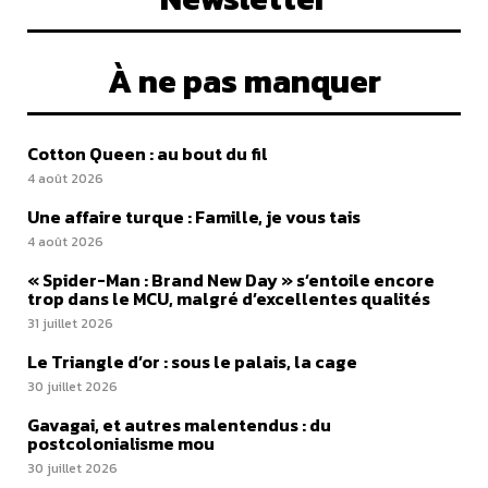
À ne pas manquer
Cotton Queen : au bout du fil
4 août 2026
Une affaire turque : Famille, je vous tais
4 août 2026
« Spider-Man : Brand New Day » s’entoile encore
trop dans le MCU, malgré d’excellentes qualités
31 juillet 2026
Le Triangle d’or : sous le palais, la cage
30 juillet 2026
Gavagai, et autres malentendus : du
postcolonialisme mou
30 juillet 2026