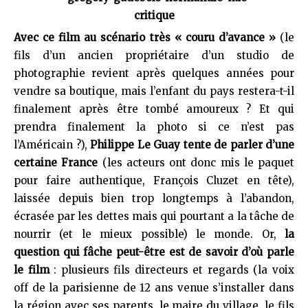
Avec ce film au scénario très « couru d’avance »
(le
fils d’un ancien propriétaire d’un studio de
photographie revient après quelques années pour
vendre sa boutique, mais l’enfant du pays restera-t-il
finalement après être tombé amoureux ? Et qui
prendra finalement la photo si ce n’est pas
l’Américain ?),
Philippe Le Guay tente de parler d’une
certaine France
(les acteurs ont donc mis le paquet
pour faire authentique, François Cluzet en tête),
laissée depuis bien trop longtemps à l’abandon,
écrasée par les dettes mais qui pourtant a la tâche de
nourrir (et le mieux possible) le monde. Or,
la
question qui fâche peut-être est de savoir d’où parle
le film
: plusieurs fils directeurs et regards (la voix
off de la parisienne de 12 ans venue s’installer dans
la région avec ses parents, le maire du village, le fils