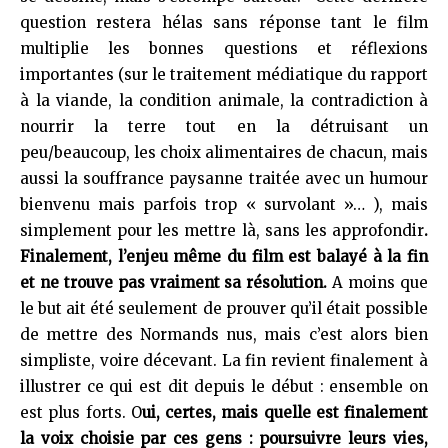
question restera hélas sans réponse tant le film
multiplie les bonnes questions et réflexions
importantes (sur le traitement médiatique du rapport
à la viande, la condition animale, la contradiction à
nourrir la terre tout en la détruisant un
peu/beaucoup, les choix alimentaires de chacun, mais
aussi la souffrance paysanne traitée avec un humour
bienvenu mais parfois trop « survolant »… ), mais
simplement pour les mettre là, sans les approfondir
.
Finalement, l’enjeu même du film est balayé à la fin
et ne trouve pas vraiment sa résolution.
A moins que
le but ait été seulement de prouver qu’il était possible
de mettre des Normands nus, mais c’est alors bien
simpliste, voire décevant. La fin revient finalement à
illustrer ce qui est dit depuis le début : ensemble on
est plus forts. O
ui, certes, mais quelle est finalement
la voix choisie par ces gens : poursuivre leurs vies,