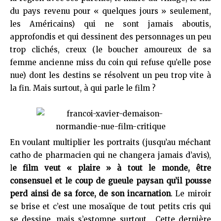
du pays revenu pour « quelques jours » seulement,
les Américains) qui ne sont jamais aboutis,
approfondis et qui dessinent des personnages un peu
trop clichés, creux (le boucher amoureux de sa
femme ancienne miss du coin qui refuse qu’elle pose
nue) dont les destins se résolvent un peu trop vite à
la fin. Mais surtout, à qui parle le film ?
En voulant multiplier les portraits (jusqu’au méchant
catho de pharmacien qui ne changera jamais d’avis),
l
e film veut « plaire » à tout le monde, être
consensuel et le coup de gueule paysan qu’il pousse
perd ainsi de sa force, de son incarnation
. Le miroir
se brise et c’est une mosaïque de tout petits cris qui
se dessine, mais s’estompe surtout. Cette dernière