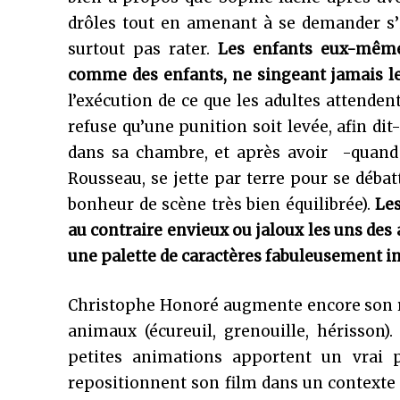
drôles tout en amenant à se demander s’
surtout pas rater.
Les enfants eux-même
comme des enfants, ne singeant jamais les
l’exécution de ce que les adultes attenden
refuse qu’une punition soit levée, afin dit
dans sa chambre, et après avoir -quan
Rousseau, se jette par terre pour se débatt
bonheur de scène très bien équilibrée).
Les
au contraire envieux ou jaloux les uns des 
une palette de caractères fabuleusement in
Christophe Honoré augmente encore son réc
animaux (écureuil, grenouille, hérisson
petites animations apportent un vrai p
repositionnent son film dans un contexte 