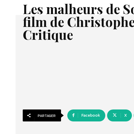
Les malheurs de S
film de Christoph
Critique
Facebook
X
PARTAGER