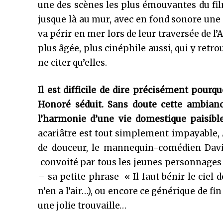
une des scènes les plus émouvantes du fil
jusque là au mur, avec en fond sonore un
va périr en mer lors de leur traversée de l’
plus âgée, plus cinéphile aussi, qui y ret
ne citer qu’elles.
Il est difficile de dire précisément pourq
Honoré séduit. Sans doute cette ambian
l’harmonie d’une vie domestique paisibl
acariâtre est tout simplement impayable, A
de douceur, le mannequin-comédien David
convoité par tous les jeunes personnages f
– sa petite phrase « Il faut bénir le ciel 
n’en a l’air…), ou encore ce générique de fi
une jolie trouvaille…