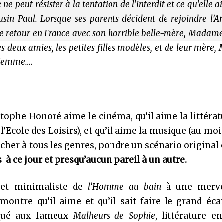
ne peut résister à la tentation de l’interdit et ce qu’elle 
ousin Paul. Lorsque ses parents décident de rejoindre l’
 de retour en France avec son horrible belle-mère, Madame
s deux amies, les petites filles modèles, et de leur mèr
e femme….
tophe Honoré aime le cinéma, qu’il aime la littératu
’Ecole des Loisirs), et qu’il aime la musique (au moi
ucher à tous les genres, pondre un scénario original 
à ce jour et presqu’aucun pareil à un autre.
 et minimaliste de
l’Homme au bain
à une merve
 montre qu’il aime et qu’il sait faire le grand éca
taqué aux fameux
Malheurs de Sophie
, littérature e