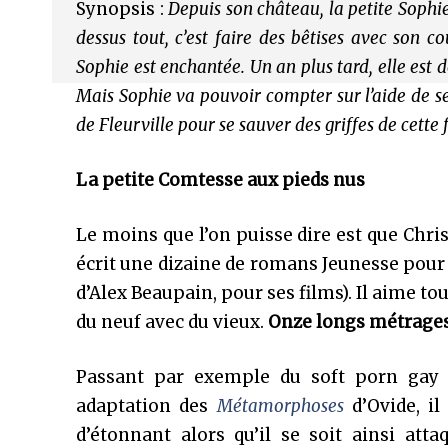
Synopsis :
Depuis son château, la petite Sophie 
dessus tout, c’est faire des bêtises avec son c
Sophie est enchantée. Un an plus tard, elle est
Mais Sophie va pouvoir compter sur l’aide de se
de Fleurville pour se sauver des griffes de cett
La petite Comtesse aux pieds nus
Le moins que l’on puisse dire est que Chris
écrit une dizaine de romans Jeunesse pour l
d’Alex Beaupain, pour ses films). Il aime to
du neuf avec du vieux.
Onze longs métrages 
Passant par exemple du soft porn gay
adaptation des
Métamorphoses
d’Ovide, il
d’étonnant alors qu’il se soit ainsi at