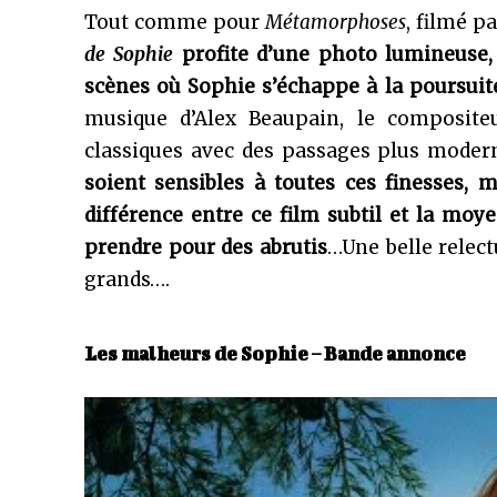
Tout comme pour
Métamorphoses
, filmé 
de Sophie
profite d’une photo lumineuse,
scènes où Sophie s’échappe à la poursuit
musique d’Alex Beaupain, le composite
classiques avec des passages plus moder
soient sensibles à toutes ces finesses, m
différence entre ce film subtil et la moy
prendre pour des abrutis
…Une belle relect
grands….
Les malheurs de Sophie – Bande annonce