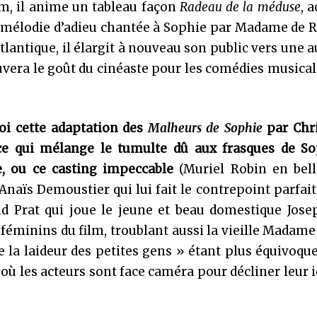
m, il anime un tableau façon
Radeau de la méduse
, 
e mélodie d’adieu chantée à Sophie par Madame de 
Atlantique, il élargit à nouveau son public vers une 
rouvera le goût du cinéaste pour les comédies musica
uoi cette adaptation des
Malheurs de Sophie
par Chr
ce qui mélange le tumulte dû aux frasques de So
e, ou ce casting impeccable
(Muriel Robin en bel
naïs Demoustier qui lui fait le contrepoint parfait
 Prat qui joue le jeune et beau domestique Josep
éminins du film, troublant aussi la vieille Madame
de la laideur des petites gens » étant plus équivoque
n où les acteurs sont face caméra pour décliner leur i