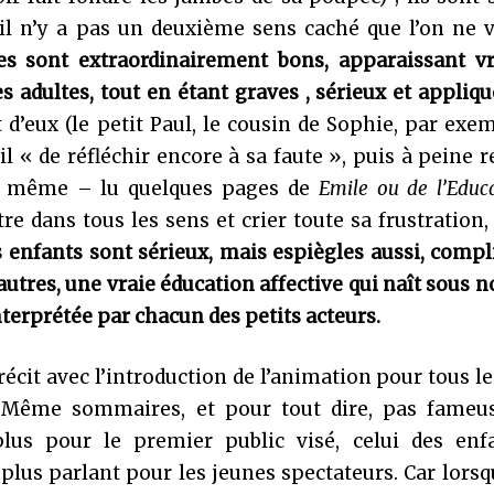
il n’y a pas un deuxième sens caché que l’on ne v
s sont extraordinairement bons, apparaissant v
 adultes, tout en étant graves , sérieux et appliqu
t d’eux (le petit Paul, le cousin de Sophie, par exe
-il « de réfléchir encore à sa faute », puis à peine 
d même – lu quelques pages de
Emile ou de l’Educ
re dans tous les sens et crier toute sa frustration,
 enfants sont sérieux, mais espiègles aussi, compl
autres, une vraie éducation affective qui naît sous n
terprétée par chacun des petits acteurs.
it avec l’introduction de l’animation pour tous le
). Même sommaires, et pour tout dire, pas fameus
lus pour le premier public visé, celui des enfa
plus parlant pour les jeunes spectateurs. Car lors