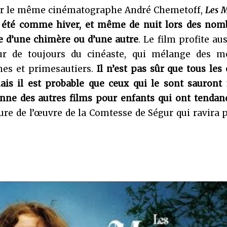
par le même cinématographe André Chemetoff,
Les 
 été comme hiver, et même de nuit lors des nom
e d’une chimère ou d’une autre
. Le film profite aus
ur de toujours du cinéaste, qui mélange des 
nes et primesautiers.
Il n’est pas sûr que tous les
ais il est probable que ceux qui le sont sauront 
enne des autres films pour enfants qui ont tendan
ure de l’œuvre de la Comtesse de Ségur qui ravira p