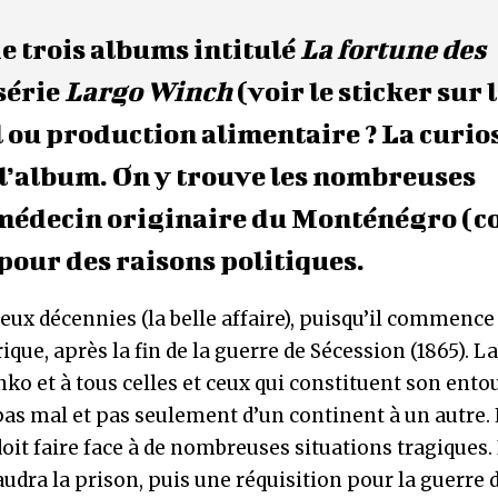
e trois albums intitulé
La fortune des
 série
Largo Winch
(voir le sticker sur 
l ou production alimentaire ? La curio
l’album. On y trouve les nombreuses
 médecin originaire du Monténégro (
pour des raisons politiques.
eux décennies (la belle affaire), puisqu’il commence
e, après la fin de la guerre de Sécession (1865). La
ko et à tous celles et ceux qui constituent son ento
ge pas mal et pas seulement d’un continent à un autre.
it faire face à de nombreuses situations tragiques. I
udra la prison, puis une réquisition pour la guerre 