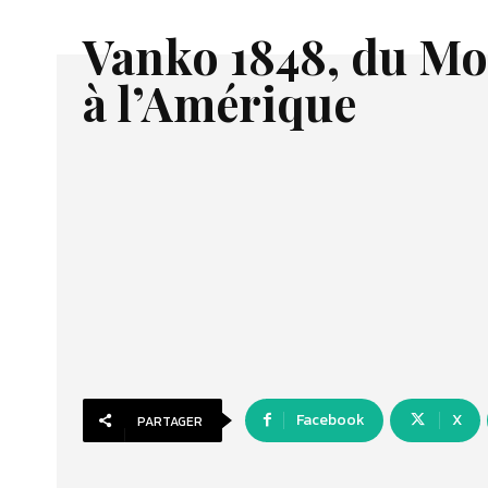
Vanko 1848, du M
à l’Amérique
Facebook
X
PARTAGER