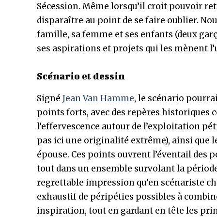
Sécession. Même lorsqu’il croit pouvoir retro
disparaître au point de se faire oublier. N
famille, sa femme et ses enfants (deux garç
ses aspirations et projets qui les mènent l’u
Scénario et dessin
Signé
Jean Van Hamme
, le scénario pourrai
points forts, avec des repères historiques 
l’effervescence autour de l’exploitation pét
pas ici une originalité extrême), ainsi que 
épouse. Ces points ouvrent l’éventail des p
tout dans un ensemble survolant la période
regrettable impression qu’en scénariste 
exhaustif de péripéties possibles à combin
inspiration, tout en gardant en tête les pri