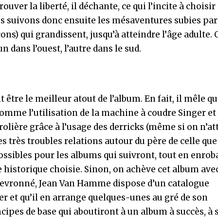
uver la liberté, il déchante, ce qui l’incite à choisir
ous suivons donc ensuite les mésaventures subies par
ons) qui grandissent, jusqu’à atteindre l’âge adulte.
n dans l’ouest, l’autre dans le sud.
t être le meilleur atout de l’album. En fait, il mêle q
comme l’utilisation de la machine à coudre Singer et
rolière grâce à l’usage des derricks (même si on n’at
les très troubles relations autour du père de celle qu
ossibles pour les albums qui suivront, tout en enrob
 historique choisie. Sinon, on achève cet album avec
chevronné, Jean Van Hamme dispose d’un catalogue
er et qu’il en arrange quelques-unes au gré de son
ncipes de base qui aboutiront à un album à succès, à 