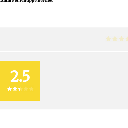
amme et Philippe Berthet
2.5