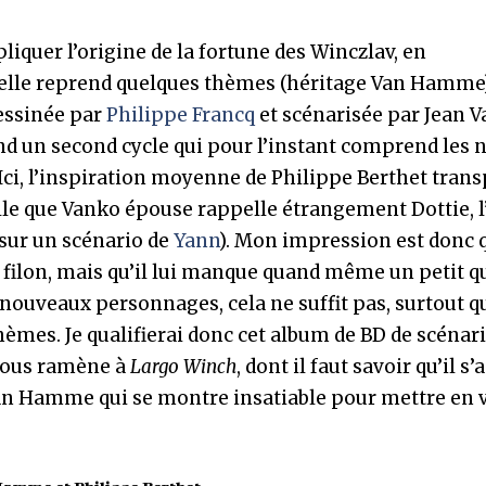
iquer l’origine de la fortune des Winczlav, en
elle reprend quelques thèmes (héritage Van Hamme)
essinée par
Philippe Francq
et scénarisée par Jean V
 un second cycle qui pour l’instant comprend les n
ci, l’inspiration moyenne de Philippe Berthet trans
lle que Vanko épouse rappelle étrangement Dottie, l
sur un scénario de
Yann
). Mon impression est donc 
filon, mais qu’il lui manque quand même un petit q
nouveaux personnages, cela ne suffit pas, surtout 
es. Je qualifierai donc cet album de BD de scénaris
 nous ramène à
Largo Winch
, dont il faut savoir qu’il s’
n Hamme qui se montre insatiable pour mettre en 