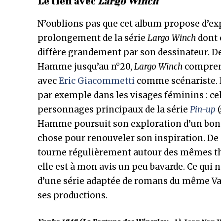
Le lien avec
Largo Winch
N’oublions pas que cet album propose d’expl
prolongement de la série
Largo Winch
dont 
diffère grandement par son dessinateur. D
Hamme jusqu’au n°20,
Largo Winch
comprend
avec
Eric Giacommetti
comme scénariste. I
par exemple dans les visages féminins : ce
personnages principaux de la série
Pin-up
(
Hamme poursuit son exploration d’un bon 
chose pour renouveler son inspiration. De 
tourne régulièrement autour des mêmes thèm
elle est à mon avis un peu bavarde. Ce qui
d’une série adaptée de romans du même Va
ses productions.