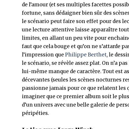
de l’amour (et ses multiples facettes possi
fortune, sans dédaigner bien sûr des scène
le scénario peut faire son effet pour des l
une lecture attentive laisse apparaître tou
limites, en allant un peu vite pour enchain
faut que cela bouge et qu’on ne s’attarde pa
l’impression que
Philippe Berthet
, le dess
le scénario, se révèle assez plat. On n’a pa
lui-même manque de caractère. Tout est ass
décevantes (seules les scènes nocturnes res
passionne jamais pour ce que relatent les 
imaginer que ce premier album soit le plus
d’un univers avec une belle galerie de per
péripéties.