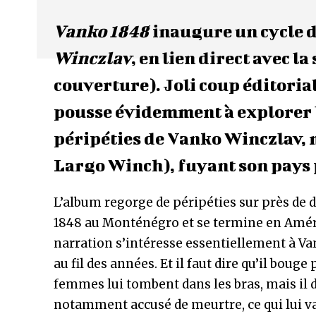
Vanko 1848
inaugure un cycle d
Winczlav
, en lien direct avec la
couverture). Joli coup éditoria
pousse évidemment à explorer 
péripéties de Vanko Winczlav,
Largo Winch), fuyant son pays 
L’album regorge de péripéties sur près de d
1848 au Monténégro et se termine en Amériqu
narration s’intéresse essentiellement à Van
au fil des années. Et il faut dire qu’il bou
femmes lui tombent dans les bras, mais il do
notamment accusé de meurtre, ce qui lui va