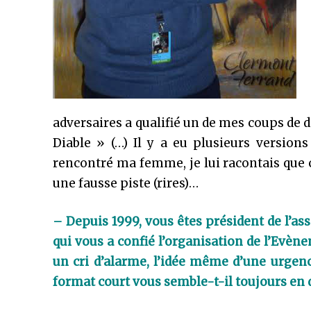
adversaires a qualifié un de mes coups de 
Diable » (…) Il y a eu plusieurs versions 
rencontré ma femme, je lui racontais que c
une fausse piste (rires)…
– Depuis 1999, vous êtes président de l’as
qui vous a confié l’organisation de l’Evèn
un cri d’alarme, l’idée même d’une urgenc
format court vous semble-t-il toujours en