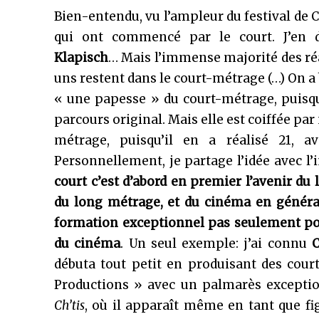
Bien-entendu, vu l’ampleur du festival de 
qui ont commencé par le court. J’en 
Klapisch
… Mais l’immense majorité des ré
uns restent dans le court-métrage (…) On a
« une papesse » du court-métrage, puisqu’e
parcours original. Mais elle est coiffée pa
métrage, puisqu’il en a réalisé 21, 
Personnellement, je partage l’idée avec l
court c’est d’abord en premier l’avenir du 
du long métrage, et du cinéma en généra
formation exceptionnel
pas seulement pou
du cinéma
. Un seul exemple: j’ai connu
C
débuta tout petit en produisant des cour
Productions » avec un palmarès exceptionn
Ch’tis
, où il apparaît même en tant que fi