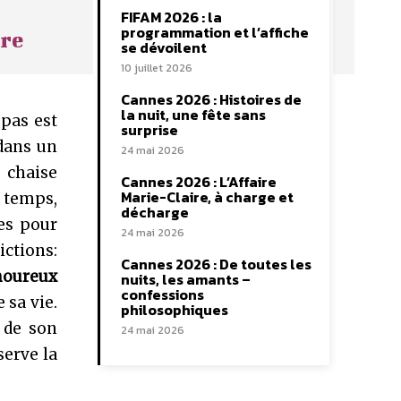
FIFAM 2026 : la
programmation et l’affiche
ure
se dévoilent
10 juillet 2026
Cannes 2026 : Histoires de
la nuit, une fête sans
pas est
surprise
 dans un
24 mai 2026
 chaise
Cannes 2026 : L’Affaire
Marie-Claire, à charge et
n temps,
décharge
ues pour
24 mai 2026
ictions:
Cannes 2026 : De toutes les
moureux
nuits, les amants –
confessions
 sa vie.
philosophiques
 de son
24 mai 2026
serve la