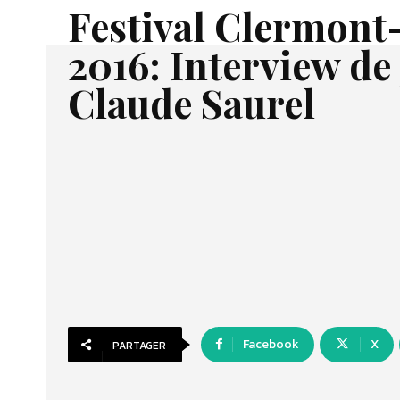
Festival Clermont
2016: Interview de
Claude Saurel
Facebook
X
PARTAGER