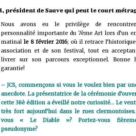
, président de Sauve qui peut le court métra
Nous avons eu le privilège de rencontrer
personnalité importante du 7ème Art lors d’un en
matinal
le 8 février 2016
; où il retrace l’historiqu
association et de son festival, tout en acceptan
livrer sur son parcours exceptionnel. Bonne
garantie!
– JCS, commençons si vous le voulez bien par une
anecdote. La présentatrice de la cérémonie d’ouve
cette 38è édition a éveillé notre curiosité… Le vent
très fort aujourd’hui dans le rues clermontoises
vous « Le Diable »? Portez-vous fièrem
pseudonyme?