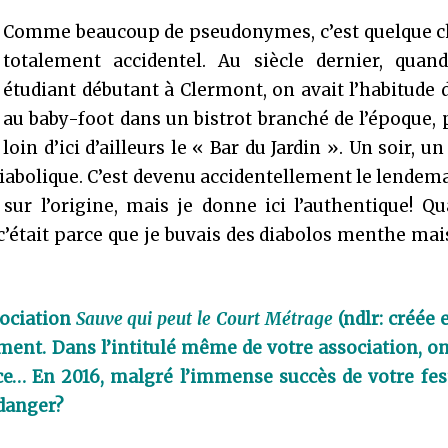
Comme beaucoup de pseudonymes, c’est quelque c
totalement accidentel. Au siècle dernier, quand 
étudiant débutant à Clermont, on avait l’habitude 
au baby-foot dans un bistrot branché de l’époque, 
loin d’ici d’ailleurs le « Bar du Jardin ». Un soir, u
diabolique. C’est devenu accidentellement le lendem
sur l’origine, mais je donne ici l’authentique! Qu
’était parce que je buvais des diabolos menthe mais
sociation
Sauve qui peut le Court Métrage
(ndlr: créée e
ement. Dans l’intitulé même de votre association, o
e… En 2016, malgré l’immense succès de votre fest
 danger?