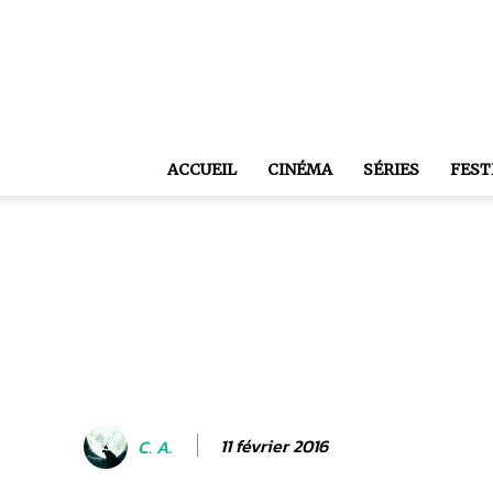
ACCUEIL
CINÉMA
SÉRIES
FEST
11 février 2016
C. A.