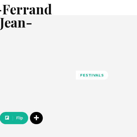
-Ferrand
 Jean-
FESTIVALS
Flip