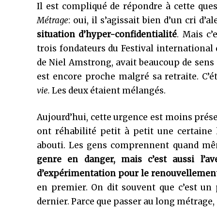
Il est compliqué de répondre à cette ques
Métrage
: oui, il s’agissait bien d’un cri d’a
situation d’hyper-confidentialité
. Mais c’
trois fondateurs du Festival international
de Niel Amstrong, avait beaucoup de sens de
est encore proche malgré sa retraite. C’ét
vie.
Les deux étaient mélangés.
Aujourd’hui, cette urgence est moins présen
ont réhabilité petit à petit une certain
abouti. Les gens comprennent quand m
genre en danger, mais c’est aussi l’av
d’expérimentation pour le renouvellement
en premier. On dit souvent que c’est un 
dernier. Parce que passer au long métrage,