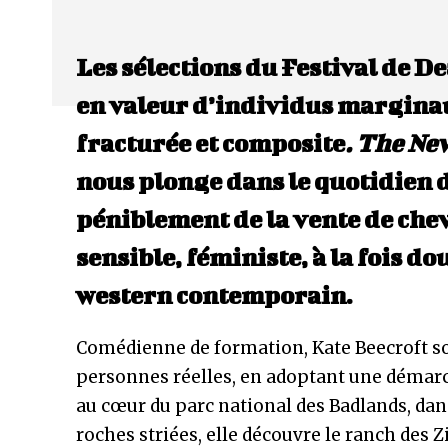
Les sélections du Festival de De
en valeur d’individus margina
fracturée et composite
. The Ne
nous plonge dans le quotidien d
péniblement de la vente de che
sensible, féministe, à la fois 
western contemporain.
Comédienne de formation, Kate Beecroft so
personnes réelles, en adoptant une démarch
au cœur du parc national des Badlands, dans
roches striées, elle découvre le ranch des Z