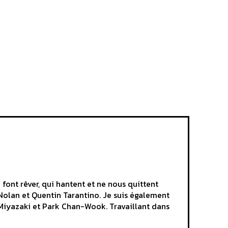
 font rêver, qui hantent et ne nous quittent
Nolan et Quentin Tarantino. Je suis également
Miyazaki et Park Chan-Wook. Travaillant dans