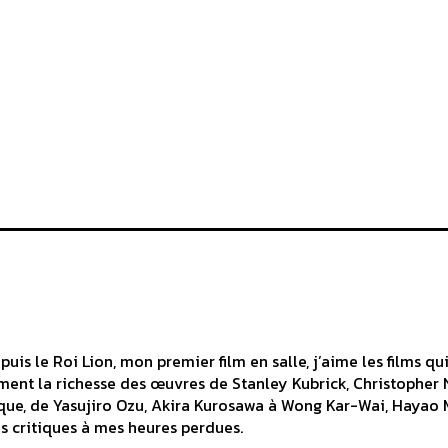
is le Roi Lion, mon premier film en salle, j’aime les films qui
ement la richesse des œuvres de Stanley Kubrick, Christopher 
que, de Yasujiro Ozu, Akira Kurosawa à Wong Kar-Wai, Hayao 
es critiques à mes heures perdues.