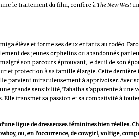
me le traitement du film, confère à
The New West
un
miga élève et forme ses deux enfants au rodéo. Far
galement des jeunes orphelins ou abandonnés par le
 malgré son parcours éprouvant, le deuil de son épo
ur et protection à sa famille élargie. Cette dernière 
’elle parvient miraculeusement à apprivoiser. Avec s
 une grande sensibilité, Tabatha s’apparente à une v
 Elle transmet sa passion et sa combativité à toutes
 d’une ligue de dresseuses féminines bien réelles. C
wboy, ou, en l’occurrence, de cowgirl, voltige, compé