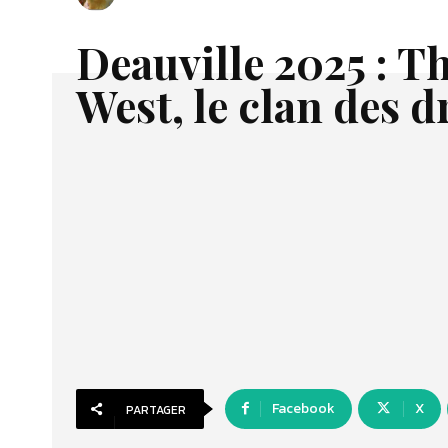
Deauville 2025 : T
West, le clan des 
Facebook
X
PARTAGER