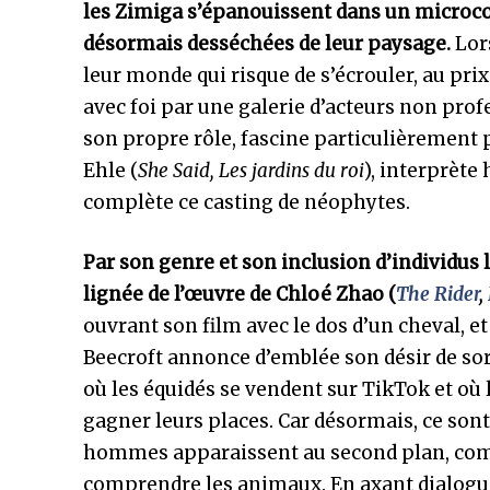
les Zimiga s’épanouissent dans un microcos
désormais desséchées de leur paysage.
Lors
leur monde qui risque de s’écrouler, au pri
avec foi par une galerie d’acteurs non pro
son propre rôle, fascine particulièrement pa
Ehle (
She Said, Les jardins du roi
), interprète
complète ce casting de néophytes.
Par son genre et son inclusion d’individus
lignée de l’œuvre de Chloé Zhao (
The Rider
,
ouvrant son film avec le dos d’un cheval, e
Beecroft annonce d’emblée son désir de sort
où les équidés se vendent sur TikTok et où
gagner leurs places. Car désormais, ce sont
hommes apparaissent au second plan, com
comprendre les animaux. En axant dialogues