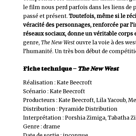
le film nous perd parfois dans les liens de p
passé et présent.
Toutefois, même si le réc
véracité des personnages, renforcée par l’i
réseaux sociaux, donne un véritable corps 
genre,
The New West
ouvre la voie à des wes
l’humanité. Un très bon début de compétiti
Fiche technique –
The New West
Réalisation : Kate Beecroft
Scénario : Kate Beecroft
Producteurs : Kate Beecroft, Lila Yacoub,
Distribution : Pyramide Distribution
Interprétation : Porshia Zimiga, Tabatha Z
Genre : drame
Date de sortie : inconnue