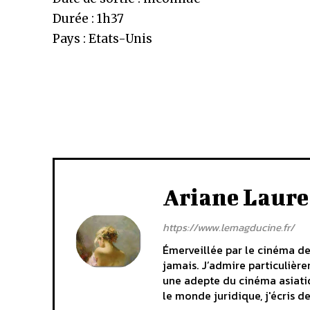
Durée : 1h37
Pays : Etats-Unis
Ariane Laure
https://www.lemagducine.fr/
Émerveillée par le cinéma depu
jamais. J’admire particulièr
une adepte du cinéma asiati
le monde juridique, j'écris d