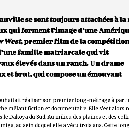
auville se sont toujours attachées à la
ux qui forment l’image d’une Amériq
w West
, premier film de la compétition
’une famille matriarcale qui vit
vaux élevés dans un ranch. Un drame
doux et brut, qui compose un émouvant
uhaitait réaliser son premier long-métrage à parti
e mêlant fiction et documentaire. Elle s’est alors 
 le Dakoya du Sud. Au milieu des plaines et des coll
imiga, au sein duquel elle a vécu trois ans. Cette lon