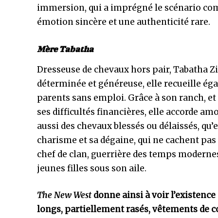
immersion, qui a imprégné le scénario com
émotion sincère et une authenticité rare.
Mère Tabatha
Dresseuse de chevaux hors pair, Tabatha Zi
déterminée et généreuse, elle recueille é
parents sans emploi. Grâce à son ranch, et
ses difficultés financières, elle accorde amo
aussi des chevaux blessés ou délaissés, qu
charisme et sa dégaine, qui ne cachent pas
chef de clan, guerrière des temps modernes.
jeunes filles sous son aile.
The New West
donne ainsi à voir l’existence
longs, partiellement rasés, vêtements de co