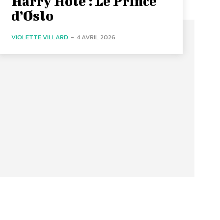
Harry Hole : Le Prince
d’Oslo
VIOLETTE VILLARD
-
4 AVRIL 2026