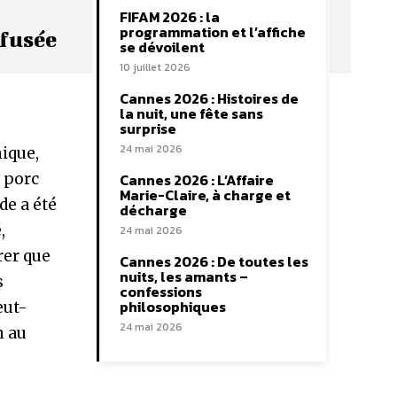
FIFAM 2026 : la
programmation et l’affiche
ffusée
se dévoilent
10 juillet 2026
Cannes 2026 : Histoires de
la nuit, une fête sans
surprise
24 mai 2026
nique,
n porc
Cannes 2026 : L’Affaire
Marie-Claire, à charge et
de a été
décharge
,
24 mai 2026
rer que
Cannes 2026 : De toutes les
nuits, les amants –
s
confessions
philosophiques
eut-
24 mai 2026
n au