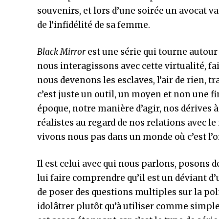
souvenirs, et lors d’une soirée un avocat 
de l’infidélité de sa femme.
Black Mirror
est une série qui tourne autour
nous interagissons avec cette virtualité, fa
nous devenons les esclaves, l’air de rien,
c’est juste un outil, un moyen et non une f
époque, notre manière d’agir, nos dérives à 
réalistes au regard de nos relations avec le
vivons nous pas dans un monde où c’est l’or
Il est celui avec qui nous parlons, posons d
lui faire comprendre qu’il est un déviant d’
de poser des questions multiples sur la po
idolâtrer plutôt qu’à utiliser comme simples