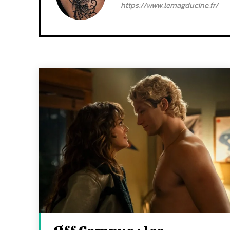
https://www.lemagducine.fr/