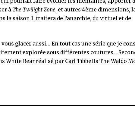
e qui pourrait faire évoluer les mentalités, apporter 
ser à
The Twilight Zone
, et autres 4ème dimensions, l
a saison 1, traitera de l’anarchie, du virtuel et de
 vous glacer aussi… En tout cas une série que je cons
faitement explorée sous différentes coutures… Secon
ris White Bear réalisé par Carl Tibbetts The Waldo 