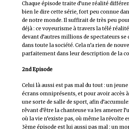
Chaque épisode traite d’une réalité différent
bien le dire cette série, fort peu connue da
de notre monde. Il suffirait de très peu pou
déjà : ce voyeurisme à travers la télé réali
devant d’autres millions de spectateurs se 
dans toute la société. Cela n’a rien de nou
parfaitement dans leur description de la c
2nd Episode
Celui là aussi est pas mal du tout : un je
écrans omniprésents, et pour avoir accès à 
une sorte de salle de sport, afin d’accumule
rêvant d’être la chanteuse va les amener l’u
où la vie n’existe pas, où même la révolte 
3ème épisode est lui aussi pas mal : un mo