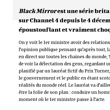
Black Mirror
est une série brit
sur Channel 4 depuis le 4 décem
époustouflant et vraiment cho
On y voit le 1er ministre avoir des relatio
l’opinion publique pensant qu’après tout, l
en direct sur toutes les chaines du monde,
de voir la délectation des gens, regardant
planifié par un lauréat fictif du Prix Turne
le gouvernement et le public en étant scotc
réalités du monde réel. Le lauréat va d’aille
être la folie de son plan : conduire un homm
moment où le 1er ministre passe à l’acte.