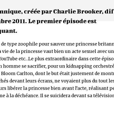
annique, créée par Charlie Brooker, di
bre 2011. Le premier épisode est
quant.
ns de type zoophile pour sauver une princesse britan
a vie de la princesse vaut bien un acte sexuel avec u
 YouTube etc…Le plus extraordinaire dans cette épiso
 un homme se sacrifier, pour un kidnapping orchestré
r, Bloom Carlton, dont le but était justement de mont
hés devant leurs écrans, ne voyaient plus du tout le
urs libérer la princesse bien avant l’acte, réalisant p
e à la déchéance. Il se suicidera devant sa télévisio