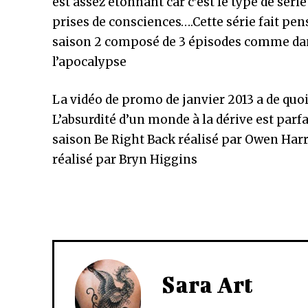
est assez étonnant car c’est le type de séri
prises de consciences….Cette série fait pen
saison 2 composé de 3 épisodes comme dans l
l’apocalypse
La vidéo de promo de janvier 2013 a de quoi
L’absurdité d’un monde à la dérive est par
saison Be Right Back réalisé par Owen Har
réalisé par Bryn Higgins
Sara Art