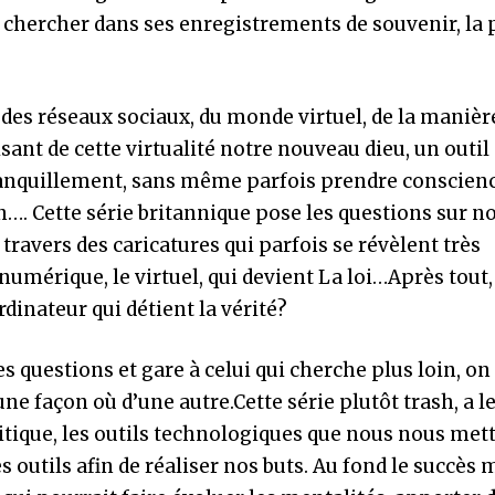
va chercher dans ses enregistrements de souvenir, la
 des réseaux sociaux, du monde virtuel, de la manièr
isant de cette virtualité notre nouveau dieu, un outil
 tranquillement, sans même parfois prendre conscien
in…. Cette série britannique pose les questions sur n
travers des caricatures qui parfois se révèlent très
 numérique, le virtuel, qui devient La loi…Après tout,
dinateur qui détient la vérité?
es questions et gare à celui qui cherche plus loin, on
une façon où d’une autre.Cette série plutôt trash, a l
litique, les outils technologiques que nous nous met
 outils afin de réaliser nos buts. Au fond le succès 