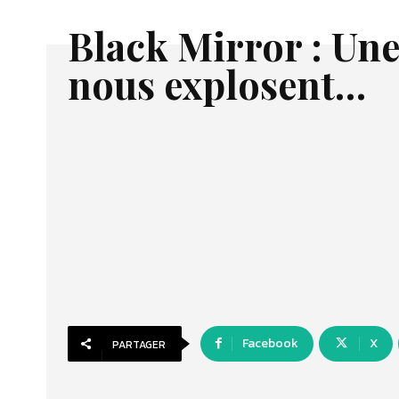
Black Mirror : Une
nous explosent…
Facebook
X
PARTAGER