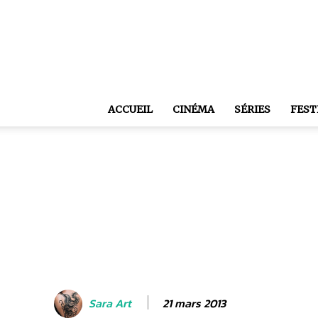
ACCUEIL
CINÉMA
SÉRIES
FEST
21 mars 2013
Sara Art