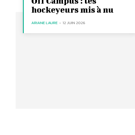
Off Campus : les
hockeyeurs mis à nu
ARIANE LAURE
-
12 JUIN 2026