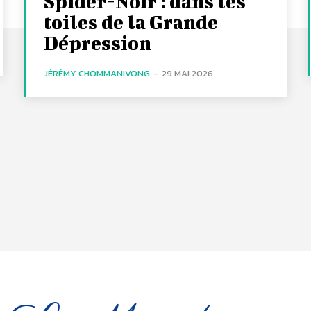
Spider-Noir : dans les
toiles de la Grande
Dépression
JÉRÉMY CHOMMANIVONG
-
29 MAI 2026