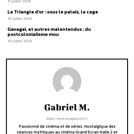
31 juillet 2026
Le Triangle d’or : sous le palais, la cage
30 juillet 2026
Gavagai, et autres malentendus : du
postcolonialisme mou
30 juillet 2026
Gabriel M.
https://www.lemagducine.fr/
Passionné de cinéma et de séries. Nostalgique des
séances mythiques au cinéma Grand Ecran Italie 2 et