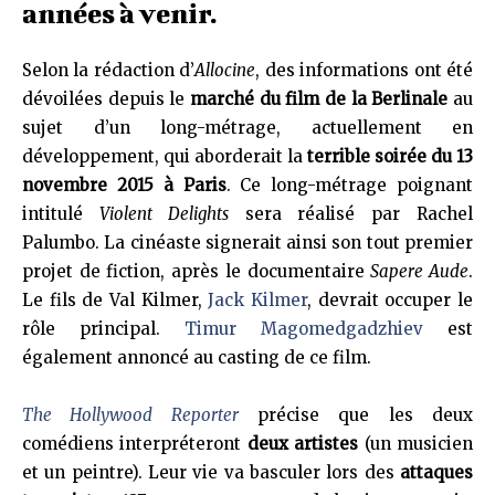
années à venir.
Selon la rédaction d’
Allocine
, des informations ont été
dévoilées depuis le
marché du film de la Berlinale
au
sujet d’un long-métrage, actuellement en
développement, qui aborderait la
terrible soirée du 13
novembre 2015 à Paris
. Ce long-métrage poignant
intitulé
Violent Delights
sera réalisé par Rachel
Palumbo. La cinéaste signerait ainsi son tout premier
projet de fiction, après le documentaire
Sapere Aude
.
Le fils de Val Kilmer,
Jack Kilmer
, devrait occuper le
rôle principal.
Timur Magomedgadzhiev
est
également annoncé au casting de ce film.
The Hollywood Reporter
précise que les deux
comédiens interpréteront
deux artistes
(un musicien
et un peintre). Leur vie va basculer lors des
attaques