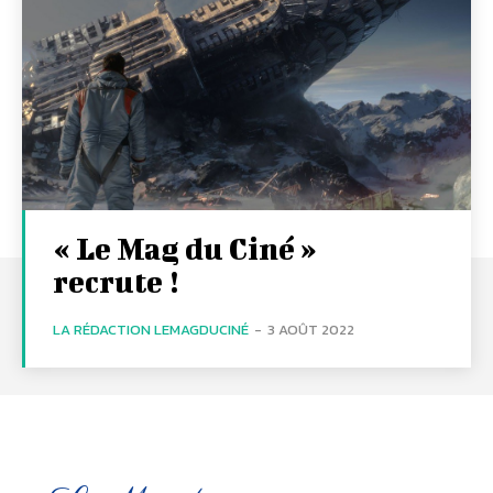
« Le Mag du Ciné »
recrute !
LA RÉDACTION LEMAGDUCINÉ
-
3 AOÛT 2022