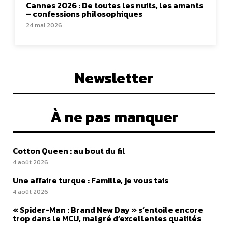
Cannes 2026 : De toutes les nuits, les amants
– confessions philosophiques
24 mai 2026
Newsletter
À ne pas manquer
Cotton Queen : au bout du fil
4 août 2026
Une affaire turque : Famille, je vous tais
4 août 2026
« Spider-Man : Brand New Day » s’entoile encore
trop dans le MCU, malgré d’excellentes qualités