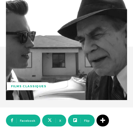
FILMS CLASSIQUES
Facebook
X
Flip