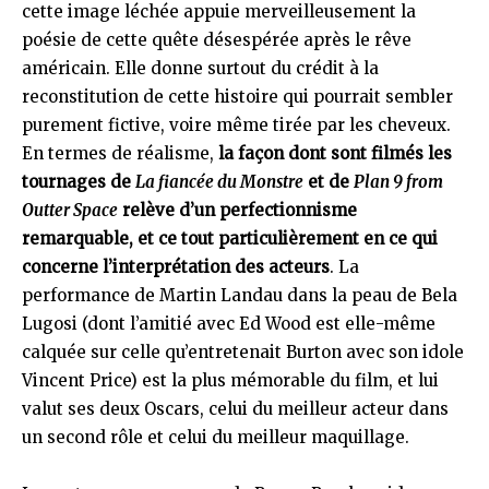
cette image léchée appuie merveilleusement la
poésie de cette quête désespérée après le rêve
américain. Elle donne surtout du crédit à la
reconstitution de cette histoire qui pourrait sembler
purement fictive, voire même tirée par les cheveux.
En termes de réalisme,
la façon dont sont filmés les
tournages de
La fiancée du Monstre
et de
Plan 9 from
Outter Space
relève d’un perfectionnisme
remarquable, et ce tout particulièrement en ce qui
concerne l’interprétation des acteurs
. La
performance de Martin Landau dans la peau de Bela
Lugosi (dont l’amitié avec Ed Wood est elle-même
calquée sur celle qu’entretenait Burton avec son idole
Vincent Price) est la plus mémorable du film, et lui
valut ses deux Oscars, celui du meilleur acteur dans
un second rôle et celui du meilleur maquillage.