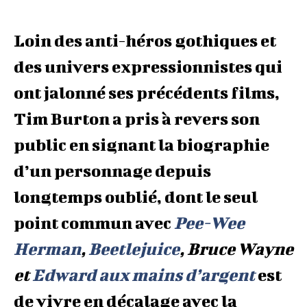
Loin des anti-héros gothiques et
des univers expressionnistes qui
ont jalonné ses précédents films,
Tim Burton a pris à revers son
public en signant la biographie
d’un personnage depuis
longtemps oublié, dont le seul
point commun avec
Pee-Wee
Herman
,
Beetlejuice
, Bruce Wayne
et
Edward aux mains d’argent
est
de vivre en décalage avec la