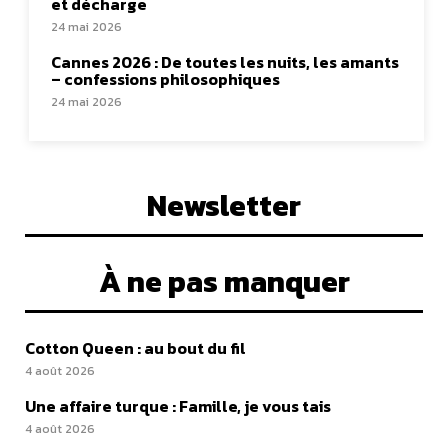
et décharge
24 mai 2026
Cannes 2026 : De toutes les nuits, les amants
– confessions philosophiques
24 mai 2026
Newsletter
À ne pas manquer
Cotton Queen : au bout du fil
4 août 2026
Une affaire turque : Famille, je vous tais
4 août 2026