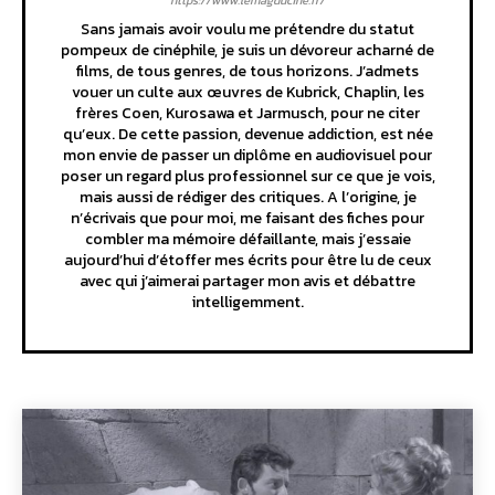
https://www.lemagducine.fr/
Sans jamais avoir voulu me prétendre du statut
pompeux de cinéphile, je suis un dévoreur acharné de
films, de tous genres, de tous horizons. J’admets
vouer un culte aux œuvres de Kubrick, Chaplin, les
frères Coen, Kurosawa et Jarmusch, pour ne citer
qu’eux. De cette passion, devenue addiction, est née
mon envie de passer un diplôme en audiovisuel pour
poser un regard plus professionnel sur ce que je vois,
mais aussi de rédiger des critiques. A l’origine, je
n’écrivais que pour moi, me faisant des fiches pour
combler ma mémoire défaillante, mais j’essaie
aujourd’hui d’étoffer mes écrits pour être lu de ceux
avec qui j’aimerai partager mon avis et débattre
intelligemment.