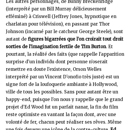
Les autres personnages, de Bunny Breckenridge
(interprété par un Bill Murray délicieusement
efféminé) à Criswell (Jeffrey Jones, hypnotique en
charlatan pour télévision), en passant par Thor
Johnson (incarné par le catcheur George Steele), sont
autant de
figures bigarrées que l’on croirait tout droit
sorties de l’imagination fertile de Tim Burton
. Et
pourtant, la réalité des faits (que rappelle l’apparition
surprise d’un individu dont personne n’oserait
remettre en doute l’existence, Orson Welles
interprété par un Vincent D’onofio très juste) est un
signe fort de la loufoquerie ambiante à Hollywood,
ville de tous les possibles. Sans pour autant être un
happy-end, puisque l’on nous y rappelle que le grand
projet d’Ed Wood fut un parfait nanar, la fin du film
reste optimiste en vantant la façon dont, avec une
volonté de fer, chacun peut réaliser ses rêves. Même
une fois devenu une icône de la contre-culture,
Ed