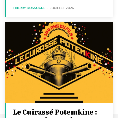
THIERRY DOSSOGNE
-
3 JUILLET 2026
Le Cuirassé Potemkine :