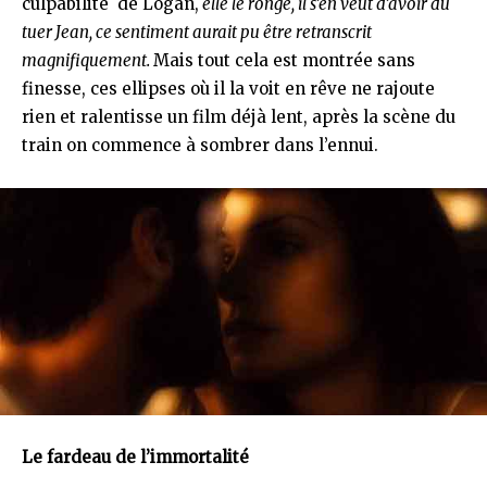
culpabilité de Logan,
elle le ronge, il s’en veut d’avoir dû
tuer Jean, ce sentiment aurait pu être retranscrit
magnifiquement.
Mais tout cela est montrée sans
finesse, ces ellipses où il la voit en rêve ne rajoute
rien et ralentisse un film déjà lent, après la scène du
train on commence à sombrer dans l’ennui.
Le fardeau de l’immortalité