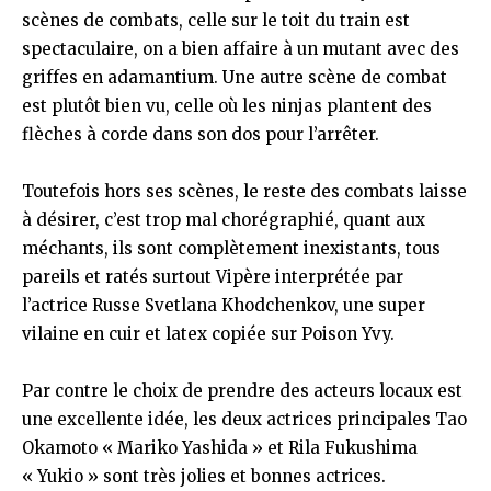
scènes de combats, celle sur le toit du train est
spectaculaire, on a bien affaire à un mutant avec des
griffes en adamantium. Une autre scène de combat
est plutôt bien vu, celle où les ninjas plantent des
flèches à corde dans son dos pour l’arrêter.
Toutefois hors ses scènes, le reste des combats laisse
à désirer, c’est trop mal chorégraphié, quant aux
méchants, ils sont complètement inexistants, tous
pareils et ratés surtout Vipère interprétée par
l’actrice Russe Svetlana Khodchenkov, une super
vilaine en cuir et latex copiée sur Poison Yvy.
Par contre le choix de prendre des acteurs locaux est
une excellente idée, les deux actrices principales Tao
Okamoto « Mariko Yashida » et Rila Fukushima
« Yukio » sont très jolies et bonnes actrices.