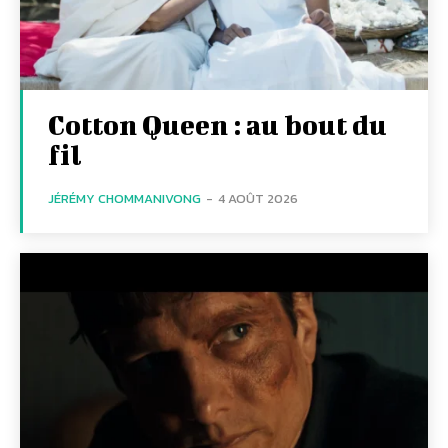
Cotton Queen : au bout du
fil
JÉRÉMY CHOMMANIVONG
-
4 AOÛT 2026