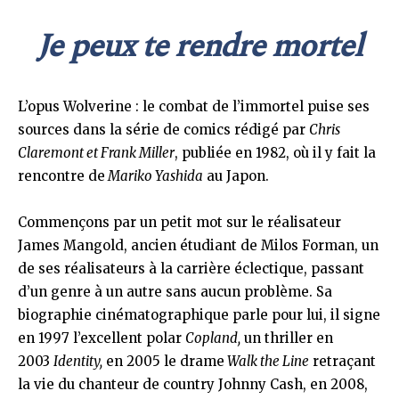
Je peux te rendre mortel
L’opus Wolverine : le combat de l’immortel puise ses
sources dans la série de comics rédigé par
Chris
Claremont et Frank Miller
, publiée en 1982, où il y fait la
rencontre de
Mariko Yashida
au Japon.
Commençons par un petit mot sur le réalisateur
James Mangold, ancien étudiant de Milos Forman, un
de ses réalisateurs à la carrière éclectique, passant
d’un genre à un autre sans aucun problème. Sa
biographie cinématographique parle pour lui, il signe
en 1997 l’excellent polar
Copland,
un thriller en
2003
Identity,
en 2005 le drame
Walk the Line
retraçant
la vie du chanteur de country Johnny Cash, en 2008,