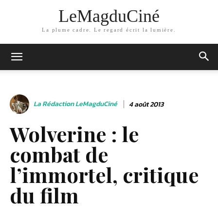
LeMagduCiné
La plume cadre. Le regard écrit la lumière.
La Rédaction LeMagduCiné
4 août 2013
Wolverine : le
combat de
l’immortel, critique
du film