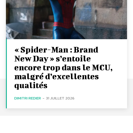
« Spider-Man : Brand
New Day » s’entoile
encore trop dans le MCU,
malgré d’excellentes
qualités
DIMITRI REDIER
-
31 JUILLET 2026