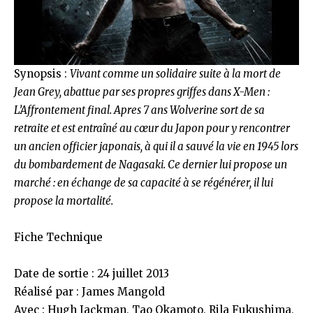
Synopsis :
Vivant comme un solidaire suite à la mort de
Jean Grey, abattue par ses propres griffes dans X-Men :
L’Affrontement final. Apres 7 ans Wolverine sort de sa
retraite et est entraîné au cœur du Japon pour y rencontrer
un ancien officier japonais, à qui il a sauvé la vie en 1945 lors
du bombardement de Nagasaki. Ce dernier lui propose un
marché : en échange de sa capacité à se régénérer, il lui
propose la mortalité.
Fiche Technique
Date de sortie : 24 juillet 2013
Réalisé par : James Mangold
Avec : Hugh Jackman, Tao Okamoto, Rila Fukushima,