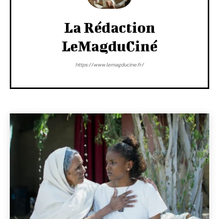
La Rédaction
LeMagduCiné
https://www.lemagducine.fr/