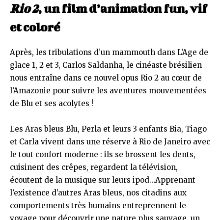
Rio 2
, un film d’animation fun, vif
et coloré
Après, les tribulations d’un mammouth dans L’Age de
glace 1, 2 et 3, Carlos Saldanha, le cinéaste brésilien
nous entraîne dans ce nouvel opus Rio 2 au cœur de
l’Amazonie pour suivre les aventures mouvementées
de Blu et ses acolytes !
Les Aras bleus Blu, Perla et leurs 3 enfants Bia, Tiago
et Carla vivent dans une réserve à Rio de Janeiro avec
le tout confort moderne : ils se brossent les dents,
cuisinent des crêpes, regardent la télévision,
écoutent de la musique sur leurs ipod…Apprenant
l’existence d’autres Aras bleus, nos citadins aux
comportements très humains entreprennent le
voyage pour découvrir une nature plus sauvage, un