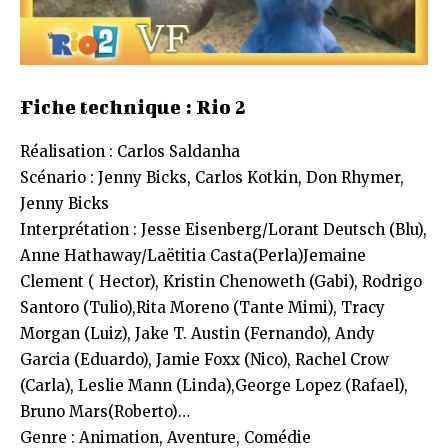
Fiche technique : Rio 2
Réalisation : Carlos Saldanha
Scénario : Jenny Bicks, Carlos Kotkin, Don Rhymer,
Jenny Bicks
Interprétation : Jesse Eisenberg/Lorant Deutsch (Blu),
Anne Hathaway/Laëtitia Casta(Perla)Jemaine
Clement ( Hector), Kristin Chenoweth (Gabi), Rodrigo
Santoro (Tulio),Rita Moreno (Tante Mimi), Tracy
Morgan (Luiz), Jake T. Austin (Fernando), Andy
Garcia (Eduardo), Jamie Foxx (Nico), Rachel Crow
(Carla), Leslie Mann (Linda),George Lopez (Rafael),
Bruno Mars(Roberto)…
Genre : Animation, Aventure, Comédie