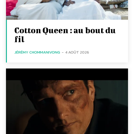
Cotton Queen : au bout du
fil
JÉRÉMY CHOMMANIVONG
-
4 AOÛT 2026