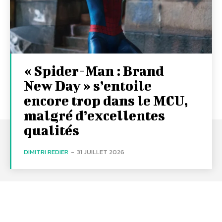
« Spider-Man : Brand
New Day » s’entoile
encore trop dans le MCU,
malgré d’excellentes
qualités
DIMITRI REDIER
-
31 JUILLET 2026