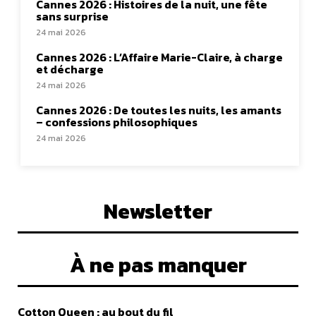
Cannes 2026 : Histoires de la nuit, une fête
sans surprise
24 mai 2026
Cannes 2026 : L’Affaire Marie-Claire, à charge
et décharge
24 mai 2026
Cannes 2026 : De toutes les nuits, les amants
– confessions philosophiques
24 mai 2026
Newsletter
À ne pas manquer
Cotton Queen : au bout du fil