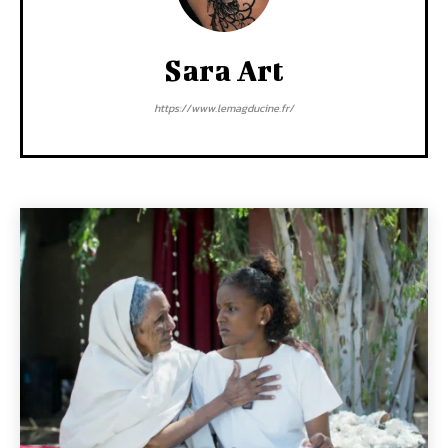
Sara Art
https://www.lemagducine.fr/