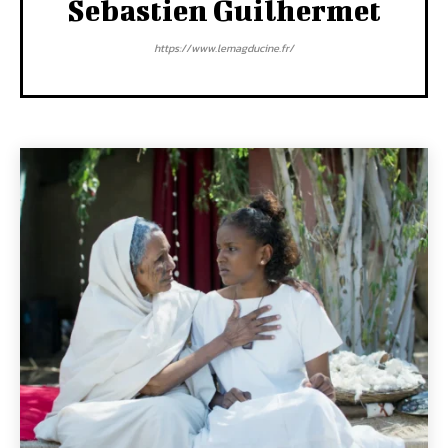
Sebastien Guilhermet
https://www.lemagducine.fr/