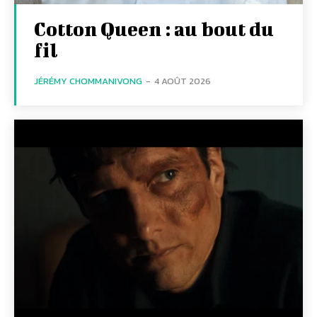
Cotton Queen : au bout du
fil
JÉRÉMY CHOMMANIVONG
-
4 AOÛT 2026