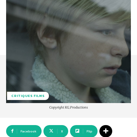
CRITIQUES FILMS
Copyright KG_Productions
Facebook
X
Flip