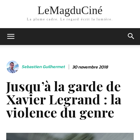
LeMagduCiné
La plume cadre. Le regard écrit la lumière.
Sebastien Guilhermet
30 novembre 2018
Jusqu’à la garde de
Xavier Legrand : la
violence du genre