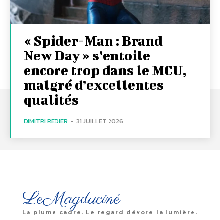
« Spider-Man : Brand
New Day » s’entoile
encore trop dans le MCU,
malgré d’excellentes
qualités
DIMITRI REDIER
-
31 JUILLET 2026
LeMagduciné
La plume cadre. Le regard dévore la lumière.