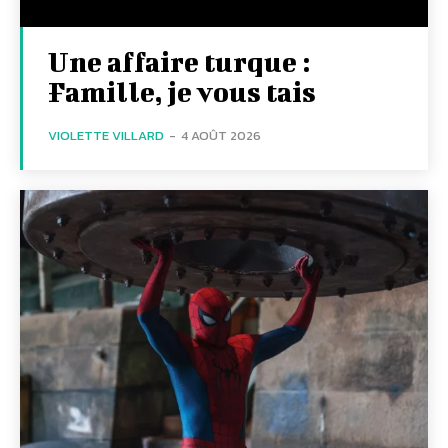
Une affaire turque :
Famille, je vous tais
VIOLETTE VILLARD
-
4 AOÛT 2026