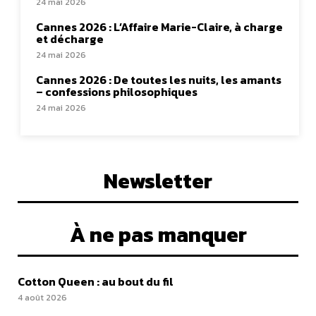
24 mai 2026
Cannes 2026 : L’Affaire Marie-Claire, à charge
et décharge
24 mai 2026
Cannes 2026 : De toutes les nuits, les amants
– confessions philosophiques
24 mai 2026
Newsletter
À ne pas manquer
Cotton Queen : au bout du fil
4 août 2026