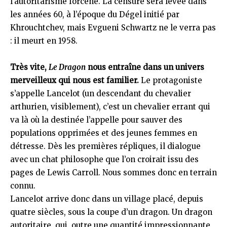
l’autoritarisme forcené. La censure sera levée dans
les années 60, à l’époque du Dégel initié par
Khrouchtchev, mais Evgueni Schwartz ne le verra pas
: il meurt en 1958.
Très vite,
Le Dragon
nous entraîne dans un univers
merveilleux qui nous est familier.
Le protagoniste
s’appelle Lancelot (un descendant du chevalier
arthurien, visiblement), c’est un chevalier errant qui
va là où la destinée l’appelle pour sauver des
populations opprimées et des jeunes femmes en
détresse. Dès les premières répliques, il dialogue
avec un chat philosophe que l’on croirait issu des
pages de Lewis Carroll. Nous sommes donc en terrain
connu.
Lancelot arrive donc dans un village placé, depuis
quatre siècles, sous la coupe d’un dragon. Un dragon
autoritaire, qui, outre une quantité impressionnante