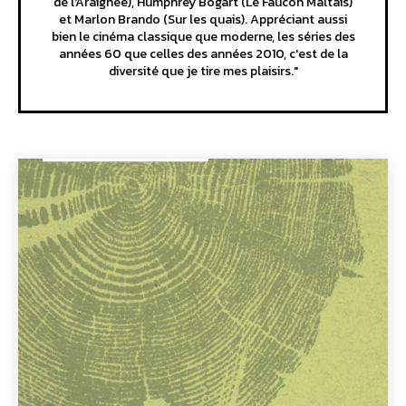
de l'Araignée), Humphrey Bogart (Le Faucon Maltais)
et Marlon Brando (Sur les quais). Appréciant aussi
bien le cinéma classique que moderne, les séries des
années 60 que celles des années 2010, c'est de la
diversité que je tire mes plaisirs."