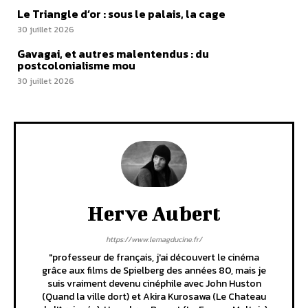
Le Triangle d’or : sous le palais, la cage
30 juillet 2026
Gavagai, et autres malentendus : du
postcolonialisme mou
30 juillet 2026
Herve Aubert
https://www.lemagducine.fr/
"professeur de français, j'ai découvert le cinéma
grâce aux films de Spielberg des années 80, mais je
suis vraiment devenu cinéphile avec John Huston
(Quand la ville dort) et Akira Kurosawa (Le Chateau