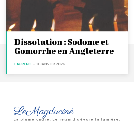
Dissolution : Sodome et
Gomorrhe en Angleterre
LAURENT
-
11 JANVIER 2026
LeMagduciné
La plume cadre. Le regard dévore la lumière.