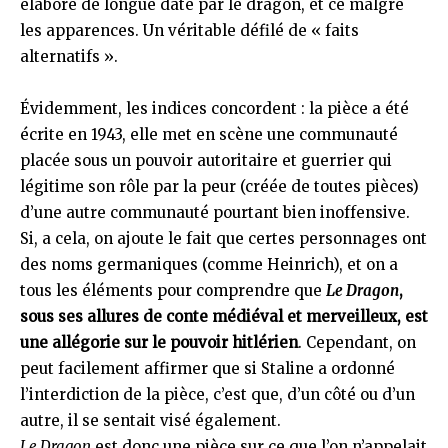
élaboré de longue date par le dragon, et ce malgré
les apparences. Un véritable défilé de « faits
alternatifs ».
Évidemment, les indices concordent : la pièce a été
écrite en 1943, elle met en scène une communauté
placée sous un pouvoir autoritaire et guerrier qui
légitime son rôle par la peur (créée de toutes pièces)
d’une autre communauté pourtant bien inoffensive.
Si, a cela, on ajoute le fait que certes personnages ont
des noms germaniques (comme Heinrich), et on a
tous les éléments pour comprendre que
Le Dragon
,
sous ses allures de conte médiéval et merveilleux, est
une allégorie sur le pouvoir hitlérien
. Cependant, on
peut facilement affirmer que si Staline a ordonné
l’interdiction de la pièce, c’est que, d’un côté ou d’un
autre, il se sentait visé également.
Le Dragon
est donc une pièce sur ce que l’on n’appelait