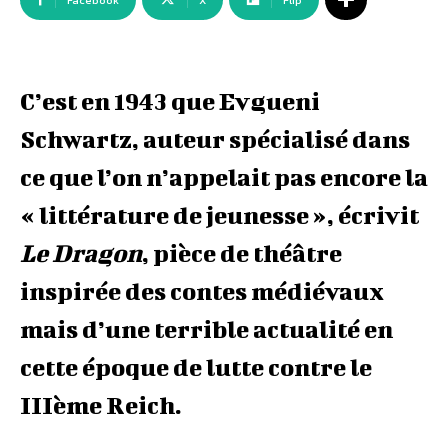
Facebook
X
Flip
C’est en 1943 que Evgueni
Schwartz, auteur spécialisé dans
ce que l’on n’appelait pas encore la
« littérature de jeunesse », écrivit
Le Dragon
, pièce de théâtre
inspirée des contes médiévaux
mais d’une terrible actualité en
cette époque de lutte contre le
IIIème Reich.