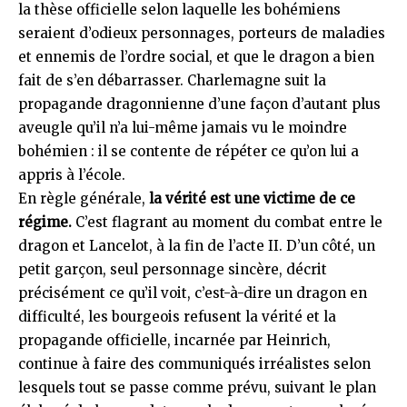
la thèse officielle selon laquelle les bohémiens
seraient d’odieux personnages, porteurs de maladies
et ennemis de l’ordre social, et que le dragon a bien
fait de s’en débarrasser. Charlemagne suit la
propagande dragonnienne d’une façon d’autant plus
aveugle qu’il n’a lui-même jamais vu le moindre
bohémien : il se contente de répéter ce qu’on lui a
appris à l’école.
En règle générale,
la vérité est une victime de ce
régime.
C’est flagrant au moment du combat entre le
dragon et Lancelot, à la fin de l’acte II. D’un côté, un
petit garçon, seul personnage sincère, décrit
précisément ce qu’il voit, c’est-à-dire un dragon en
difficulté, les bourgeois refusent la vérité et la
propagande officielle, incarnée par Heinrich,
continue à faire des communiqués irréalistes selon
lesquels tout se passe comme prévu, suivant le plan