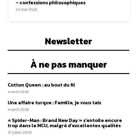
– confessions philosophiques
24 mai 2026
Newsletter
À ne pas manquer
Cotton Queen : au bout du fil
4 août 2026
Une affaire turque : Famille, je vous tais
4 août 2026
« Spider-Man : Brand New Day » s’entoile encore
trop dans le MCU, malgré d’excellentes qualités
31 juillet 2026