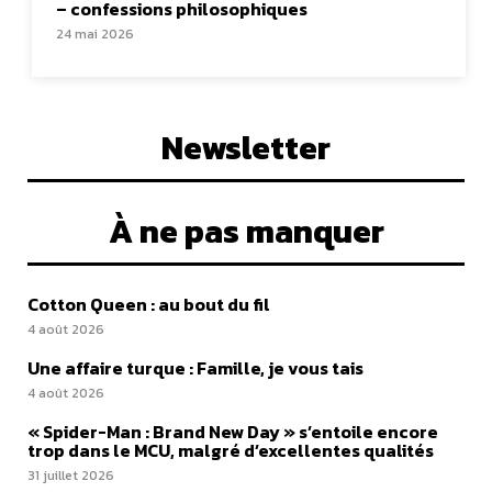
– confessions philosophiques
24 mai 2026
Newsletter
À ne pas manquer
Cotton Queen : au bout du fil
4 août 2026
Une affaire turque : Famille, je vous tais
4 août 2026
« Spider-Man : Brand New Day » s’entoile encore
trop dans le MCU, malgré d’excellentes qualités
31 juillet 2026