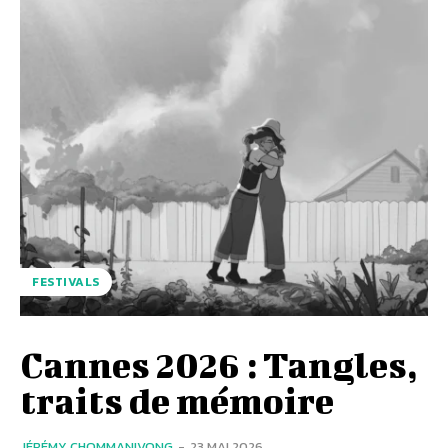
FESTIVALS
Cannes 2026 : Tangles,
traits de mémoire
JÉRÉMY CHOMMANIVONG
-
23 MAI 2026