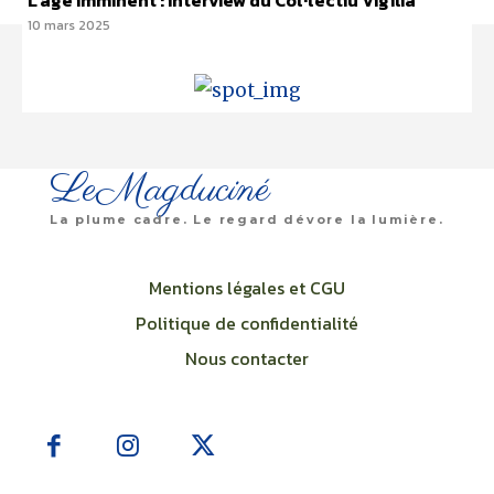
L’âge imminent : interview du Col·lectiu Vigília
10 mars 2025
LeMagduciné
La plume cadre. Le regard dévore la lumière.
Mentions légales et CGU
Politique de confidentialité
Nous contacter