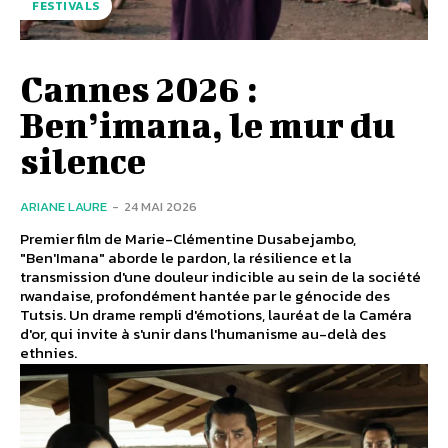
FESTIVALS
Cannes 2026 :
Ben’imana, le mur du
silence
ARIANE LAURE
-
24 MAI 2026
Premier film de Marie-Clémentine Dusabejambo,
"Ben'Imana" aborde le pardon, la résilience et la
transmission d'une douleur indicible au sein de la société
rwandaise, profondément hantée par le génocide des
Tutsis. Un drame rempli d'émotions, lauréat de la Caméra
d'or, qui invite à s'unir dans l'humanisme au-delà des
ethnies.