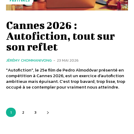
FESTIVALS
Cannes 2026 :
Autofiction, tout sur
son reflet
JÉRÉMY CHOMMANIVONG
-
23 MAI 2026
"Autofiction", le 25e film de Pedro Almodóvar présenté en
compétition à Cannes 2026, est un exercice d'autofiction
ambitieux mais épuisant. C’est trop bavard, trop lisse, trop
occupé à se contempler pour vraiment nous atteindre.
1
2
3