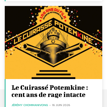
Le Cuirassé Potemkine :
cent ans de rage intacte
JÉRÉMY CHOMMANIVONG
-
16 JUIN 2026