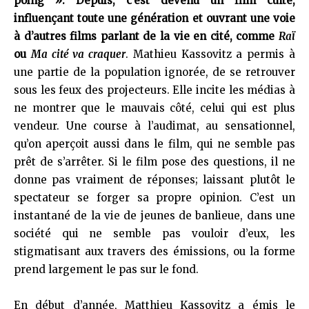
poing ». Depuis, c’est devenu un film culte,
influençant toute une génération et ouvrant une voie
à d’autres films parlant de la vie en cité, comme
Raï
ou
Ma cité va craquer
. Mathieu Kassovitz a permis à
une partie de la population ignorée, de se retrouver
sous les feux des projecteurs. Elle incite les médias à
ne montrer que le mauvais côté, celui qui est plus
vendeur. Une course à l’audimat, au sensationnel,
qu’on aperçoit aussi dans le film, qui ne semble pas
prêt de s’arrêter. Si le film pose des questions, il ne
donne pas vraiment de réponses; laissant plutôt le
spectateur se forger sa propre opinion. C’est un
instantané de la vie de jeunes de banlieue, dans une
société qui ne semble pas vouloir d’eux, les
stigmatisant aux travers des émissions, ou la forme
prend largement le pas sur le fond.
En début d’année, Matthieu Kassovitz a émis le