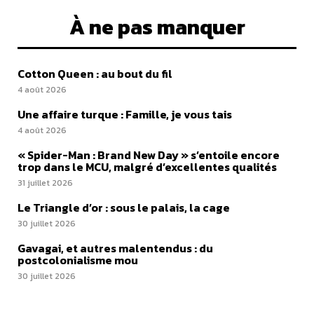
À ne pas manquer
Cotton Queen : au bout du fil
4 août 2026
Une affaire turque : Famille, je vous tais
4 août 2026
« Spider-Man : Brand New Day » s’entoile encore
trop dans le MCU, malgré d’excellentes qualités
31 juillet 2026
Le Triangle d’or : sous le palais, la cage
30 juillet 2026
Gavagai, et autres malentendus : du
postcolonialisme mou
30 juillet 2026