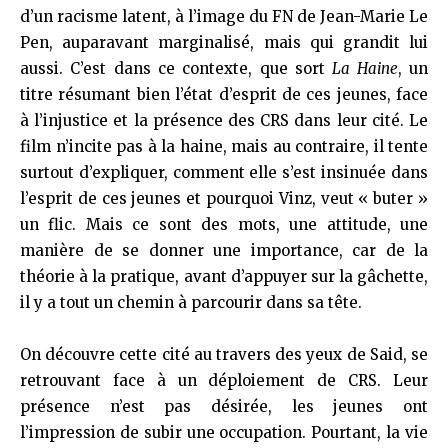
d’un racisme latent, à l’image du FN de Jean-Marie Le
Pen, auparavant marginalisé, mais qui grandit lui
aussi. C’est dans ce contexte, que sort
La Haine
, un
titre résumant bien l’état d’esprit de ces jeunes, face
à l’injustice et la présence des CRS dans leur cité. Le
film n’incite pas à la haine, mais au contraire, il tente
surtout d’expliquer, comment elle s’est insinuée dans
l’esprit de ces jeunes et pourquoi Vinz, veut « buter »
un flic. Mais ce sont des mots, une attitude, une
manière de se donner une importance, car de la
théorie à la pratique, avant d’appuyer sur la gâchette,
il y a tout un chemin à parcourir dans sa tête.
On découvre cette cité au travers des yeux de Said, se
retrouvant face à un déploiement de CRS. Leur
présence n’est pas désirée, les jeunes ont
l’impression de subir une occupation. Pourtant, la vie