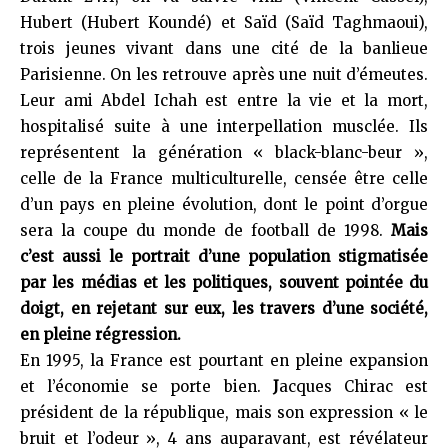
Hubert (Hubert Koundé) et Saïd (Saïd Taghmaoui),
trois jeunes vivant dans une cité de la banlieue
Parisienne. On les retrouve après une nuit d’émeutes.
Leur ami Abdel Ichah est entre la vie et la mort,
hospitalisé suite à une interpellation musclée. Ils
représentent la génération « black-blanc-beur »,
celle de la France multiculturelle, censée être celle
d’un pays en pleine évolution, dont le point d’orgue
sera la coupe du monde de football de 1998.
Mais
c’est aussi le portrait d’une population stigmatisée
par les médias et les politiques, souvent pointée du
doigt, en rejetant sur eux, les travers d’une société,
en pleine régression.
En 1995, la France est pourtant en pleine expansion
et l’économie se porte bien.
J
acques Chirac est
président de la république, mais son expression « le
bruit et l’odeur », 4 ans auparavant, est révélateur