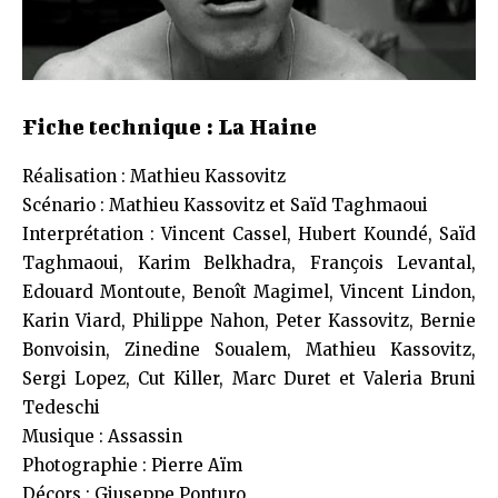
Fiche technique : La Haine
Réalisation : Mathieu Kassovitz
Scénario : Mathieu Kassovitz et Saïd Taghmaoui
Interprétation : Vincent Cassel, Hubert Koundé, Saïd
Taghmaoui, Karim Belkhadra, François Levantal,
Edouard Montoute, Benoît Magimel, Vincent Lindon,
Karin Viard, Philippe Nahon, Peter Kassovitz, Bernie
Bonvoisin, Zinedine Soualem, Mathieu Kassovitz,
Sergi Lopez, Cut Killer, Marc Duret et Valeria Bruni
Tedeschi
Musique : Assassin
Photographie : Pierre Aïm
Décors : Giuseppe Ponturo