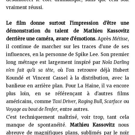
vraiment réussi.
Le film donne surtout l’impression d’être une
démonstration du talent de Mathieu Kassovitz
derrière une caméra, avare d’émotions.
Après
Métisse
,
il continue de marcher sur les traces d’une de ses
influences, en la personne de Spike Lee. Son premier
long métrage est largement inspiré par
Nola Darling
n’en fait qu’à sa tête
, où l’on retrouve déjà Hubert
Koundé et Vincent Cassel à la distribution, avec la
banlieue en arrière plan. Pour La Haine, il va encore
plus loin, en se référençant à d’autres films
américains, comme
Taxi Driver
,
Raging Bull
,
Scarface
ou
Voyage au bout de l’enfer
, entre autres.
C’est techniquement maîtrisé, voir trop, tant cela
manque de spontanéité.
Mathieu Kassovitz
nous
abreuve de magnifiques plans, sublimés par le noir