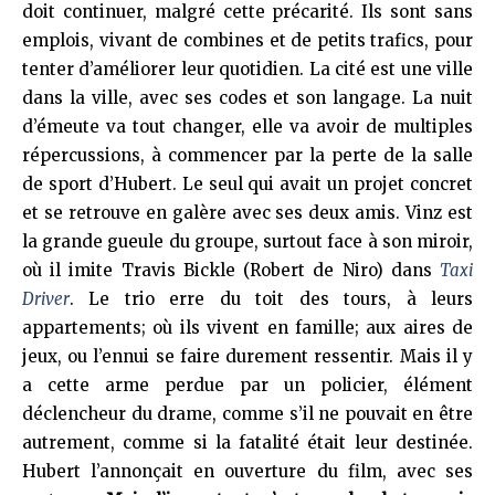
doit continuer, malgré cette précarité. Ils sont sans
emplois, vivant de combines et de petits trafics, pour
tenter d’améliorer leur quotidien. La cité est une ville
dans la ville, avec ses codes et son langage. La nuit
d’émeute va tout changer, elle va avoir de multiples
répercussions, à commencer par la perte de la salle
de sport d’Hubert. Le seul qui avait un projet concret
et se retrouve en galère avec ses deux amis. Vinz est
la grande gueule du groupe, surtout face à son miroir,
où il imite Travis Bickle (Robert de Niro) dans
Taxi
Driver
. Le trio erre du toit des tours, à leurs
appartements; où ils vivent en famille; aux aires de
jeux, ou l’ennui se faire durement ressentir. Mais il y
a cette arme perdue par un policier, élément
déclencheur du drame, comme s’il ne pouvait en être
autrement, comme si la fatalité était leur destinée.
Hubert l’annonçait en ouverture du film, avec ses