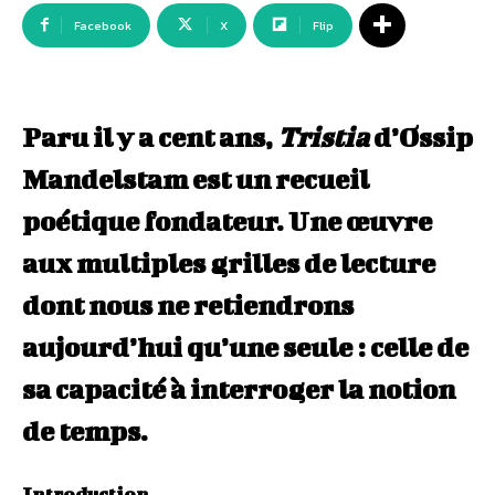
Facebook
X
Flip
Paru il y a cent ans,
Tristia
d’Ossip
Mandelstam est un recueil
poétique fondateur. Une œuvre
aux multiples grilles de lecture
dont nous ne retiendrons
aujourd’hui qu’une seule : celle de
sa capacité à interroger la notion
de temps.
Introduction