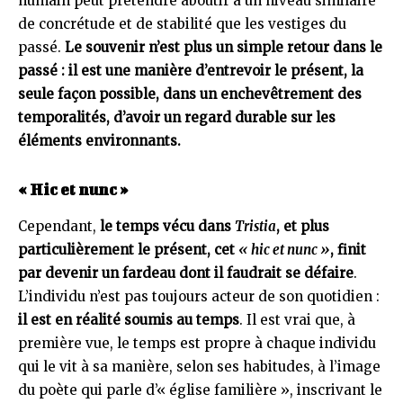
humain peut prétendre aboutir à un niveau similaire
de concrétude et de stabilité que les vestiges du
passé.
Le souvenir n’est plus un simple retour dans le
passé : il est une manière d’entrevoir le présent, la
seule façon possible, dans un enchevêtrement des
temporalités, d’avoir un regard durable sur les
éléments environnants.
« Hic et nunc »
Cependant,
le temps vécu dans
Tristia
, et plus
particulièrement le présent, cet
« hic et nunc »
, finit
par devenir un fardeau dont il faudrait se défaire
.
L’individu n’est pas toujours acteur de son quotidien :
il est en réalité soumis au temps
. Il est vrai que, à
première vue, le temps est propre à chaque individu
qui le vit à sa manière, selon ses habitudes, à l’image
du poète qui parle d’« église familière », inscrivant le