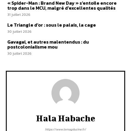
« Spider-Man : Brand New Day » s’entoile encore
trop dans le MCU, malgré d’excellentes qualités
31 juillet 2026
Le Triangle d’or : sous le palais, la cage
30 juillet 2026
Gavagai, et autres malentendus : du
postcolonialisme mou
30 juillet 2026
Hala Habache
https://www.lemagducine.fr/