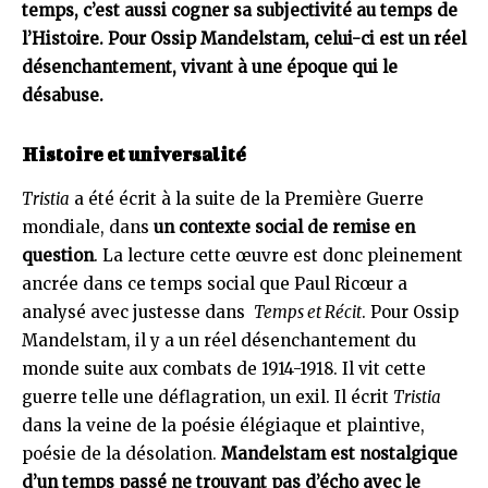
temps, c’est aussi cogner sa subjectivité au temps de
l’Histoire. Pour Ossip Mandelstam, celui-ci est un réel
désenchantement, vivant à une époque qui le
désabuse.
Histoire et universalité
Tristia
a été écrit à la suite de la Première Guerre
mondiale, dans
un contexte social de remise en
question
. La lecture cette œuvre est donc pleinement
ancrée dans ce temps social que Paul Ricœur a
analysé avec justesse dans
Temps et Récit
. Pour Ossip
Mandelstam, il y a un réel désenchantement du
monde suite aux combats de 1914-1918. Il vit cette
guerre telle une déflagration, un exil. Il écrit
Tristia
dans la veine de la poésie élégiaque et plaintive,
poésie de la désolation.
Mandelstam est nostalgique
d’un temps passé ne trouvant pas d’écho avec le