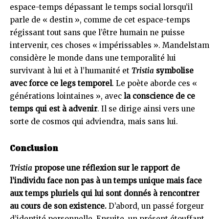
espace-temps dépassant le temps social lorsqu’il
parle de « destin », comme de cet espace-temps
régissant tout sans que l’être humain ne puisse
intervenir, ces choses « impérissables ». Mandelstam
considère le monde dans une temporalité lui
survivant à lui et à l’humanité et
Tristia
symbolise
avec force ce legs temporel
. Le poète aborde ces «
générations lointaines », avec
la conscience de ce
temps qui est à advenir
. Il se dirige ainsi vers une
sorte de cosmos qui adviendra, mais sans lui.
Conclusion
Tristia
propose une réflexion sur le rapport de
l’individu face non pas à un temps unique mais face
aux temps pluriels qui lui sont donnés à rencontrer
au cours de son existence.
D’abord, un passé forgeur
d’identité personnelle. Ensuite, un présent étouffant