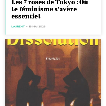
Les 7 roses de Tokyo : Où
le féminisme s’avère
essentiel
LAURENT
-
16 MAI 2026