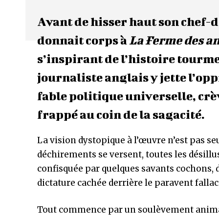
Avant de hisser haut son chef-
donnait corps à
La Ferme des a
s’inspirant de l’histoire tourme
journaliste anglais y jette l’op
fable politique universelle, cr
frappé au coin de la sagacité.
La vision dystopique à l’œuvre n’est pas se
déchirements se versent, toutes les désillu
confisquée par quelques savants cochons,
dictature cachée derrière le paravent fallac
Tout commence par un soulèvement animal, i