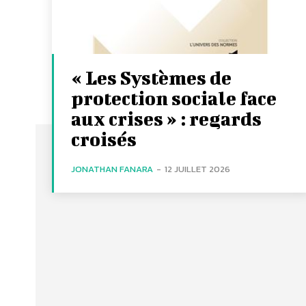
« Les Systèmes de
protection sociale face
aux crises » : regards
croisés
JONATHAN FANARA
-
12 JUILLET 2026