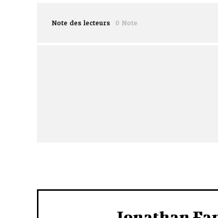
Note des lecteurs
0 Note
Jonathan Fa