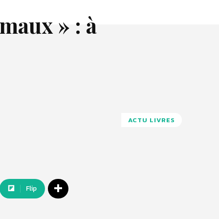
maux » : à
ACTU LIVRES
Flip