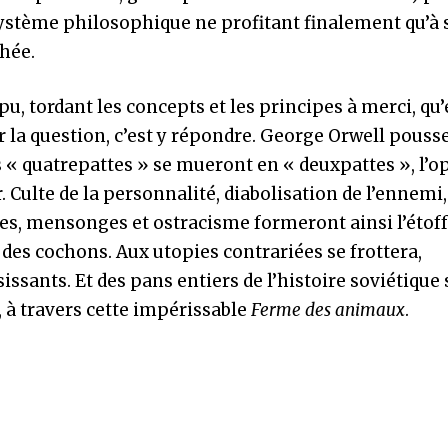
système philosophique ne profitant finalement qu’à 
chée.
u, tordant les concepts et les principes à merci, qu’
 la question, c’est y répondre. George Orwell pouss
s « quatrepattes » se mueront en « deuxpattes », l’
 Culte de la personnalité, diabolisation de l’ennemi,
es, mensonges et ostracisme formeront ainsi l’étof
es cochons. Aux utopies contrariées se frottera,
ssants. Et des pans entiers de l’histoire soviétique 
 à travers cette impérissable
Ferme des animaux
.