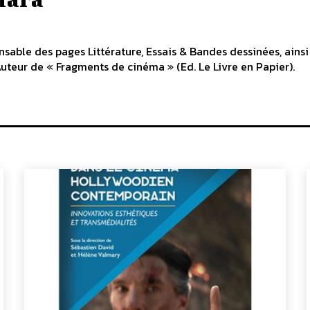
sable des pages Littérature, Essais & Bandes dessinées, ains
uteur de « Fragments de cinéma » (Ed. Le Livre en Papier).