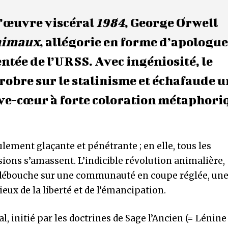
d’œuvre viscéral
1984
, George Orwell
nimaux
, allégorie en forme d’apologue
ntée de l’URSS. Avec ingéniosité, le
probre sur le stalinisme et échafaude 
ève-cœur à forte coloration métaphori
ulement glaçante et pénétrante ; en elle, tous les
sions s’amassent. L’indicible révolution animalière,
 débouche sur une communauté en coupe réglée, un
ieux de la liberté et de l’émancipation.
nitié par les doctrines de Sage l’Ancien (= Lénine 