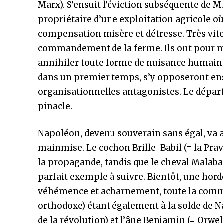
Marx). S’ensuit l’éviction subséquente de M. 
propriétaire d’une exploitation agricole o
compensation misère et détresse. Très vite
commandement de la ferme. Ils ont pour miss
annihiler toute forme de nuisance humaine. 
dans un premier temps, s’y opposeront ens
organisationnelles antagonistes. Le départ
pinacle.
Napoléon, devenu souverain sans égal, va a
mainmise. Le cochon Brille-Babil (= la Prav
la propagande, tandis que le cheval Malabar
parfait exemple à suivre. Bientôt, une horde
véhémence et acharnement, toute la commun
orthodoxe) étant également à la solde de Na
de la révolution) et l’âne Benjamin (= Orw