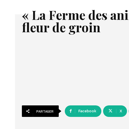
« La Ferme des ani
fleur de groin
Facebook
X
PARTAGER