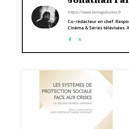
https://www.lemagducine.fr
Co-rédacteur en chef. Respon
Cinéma & Séries télévisées. A