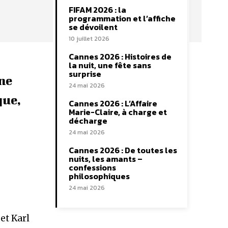
FIFAM 2026 : la
programmation et l’affiche
se dévoilent
10 juillet 2026
Cannes 2026 : Histoires de
la nuit, une fête sans
surprise
une
24 mai 2026
que,
Cannes 2026 : L’Affaire
Marie-Claire, à charge et
décharge
24 mai 2026
Cannes 2026 : De toutes les
nuits, les amants –
confessions
e
philosophiques
24 mai 2026
et Karl