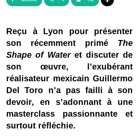
Facebook
X
Flip
Reçu à Lyon pour présenter
son récemment primé
The
Shape of Water
et discuter de
son œuvre, l’exubérant
réalisateur mexicain Guillermo
Del Toro n’a pas failli à son
devoir, en s’adonnant à une
masterclass passionnante et
surtout réfléchie.