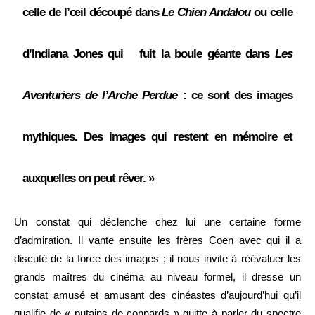
celle de l’œil découpé dans
Le Chien Andalou
ou celle
d’Indiana Jones qui fuit la boule géante dans
Les
Aventuriers de l’Arche Perdue
: ce sont des images
mythiques. Des images qui restent en mémoire et
auxquelles on peut rêver. »
Un constat qui déclenche chez lui une certaine forme
d’admiration. Il vante ensuite les frères Coen avec qui il a
discuté de la force des images ; il nous invite à réévaluer les
grands maîtres du cinéma au niveau formel, il dresse un
constat amusé et amusant des cinéastes d’aujourd’hui qu’il
qualifie de « putains de connards » quitte à parler du spectre