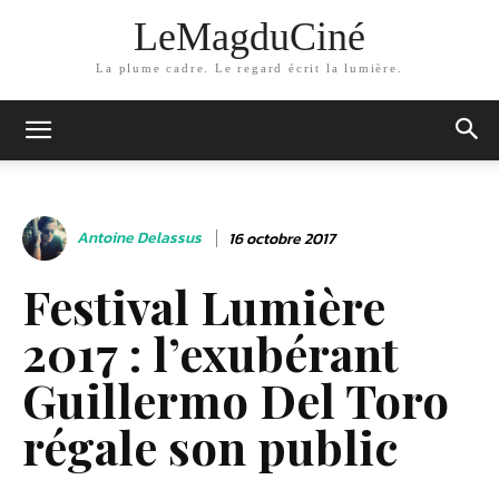
LeMagduCiné
La plume cadre. Le regard écrit la lumière.
Antoine Delassus
16 octobre 2017
Festival Lumière
2017 : l’exubérant
Guillermo Del Toro
régale son public