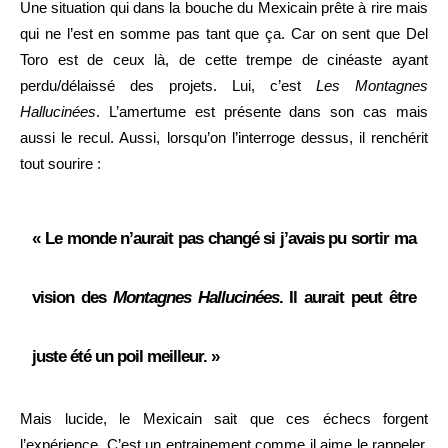
Une situation qui dans la bouche du Mexicain prête à rire mais
qui ne l’est en somme pas tant que ça. Car on sent que Del
Toro est de ceux là, de cette trempe de cinéaste ayant
perdu/délaissé des projets. Lui, c’est
Les Montagnes
Hallucinées
. L’amertume est présente dans son cas mais
aussi le recul. Aussi, lorsqu’on l’interroge dessus, il renchérit
tout sourire :
« Le monde n’aurait pas changé si j’avais pu sortir ma
vision des
Montagnes Hallucinées
. Il aurait peut être
juste été un poil meilleur. »
Mais lucide, le Mexicain sait que ces échecs forgent
l’expérience. C’est un entrainement comme il aime le rappeler.