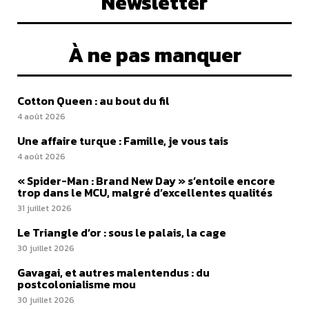
Newsletter
À ne pas manquer
Cotton Queen : au bout du fil
4 août 2026
Une affaire turque : Famille, je vous tais
4 août 2026
« Spider-Man : Brand New Day » s’entoile encore
trop dans le MCU, malgré d’excellentes qualités
31 juillet 2026
Le Triangle d’or : sous le palais, la cage
30 juillet 2026
Gavagai, et autres malentendus : du
postcolonialisme mou
30 juillet 2026