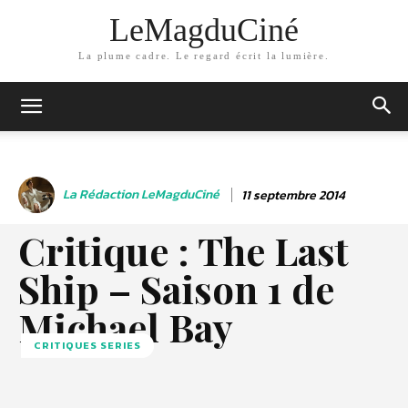
LeMagduCiné
La plume cadre. Le regard écrit la lumière.
La Rédaction LeMagduCiné
11 septembre 2014
Critique : The Last
Ship – Saison 1 de
Michael Bay
CRITIQUES SERIES