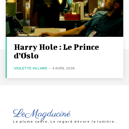
Harry Hole : Le Prince
d’Oslo
VIOLETTE VILLARD
-
4 AVRIL 2026
LeMagduciné
La plume cadre. Le regard dévore la lumière.