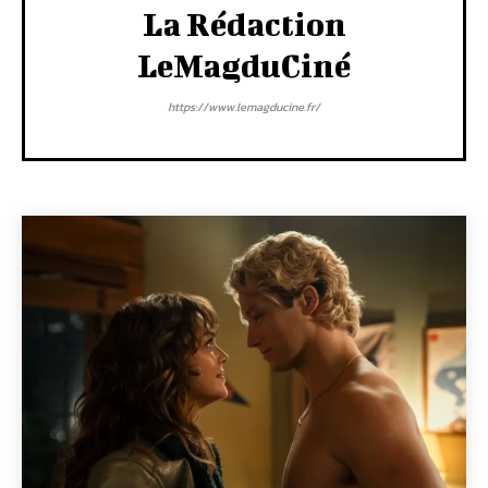
La Rédaction
LeMagduCiné
https://www.lemagducine.fr/