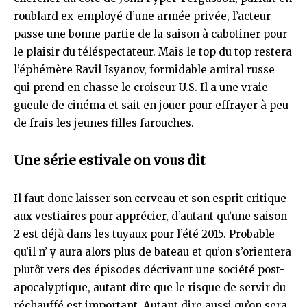
roublard ex-employé d’une armée privée, l’acteur
passe une bonne partie de la saison à cabotiner pour
le plaisir du téléspectateur. Mais le top du top restera
l’éphémère Ravil Isyanov, formidable amiral russe
qui prend en chasse le croiseur U.S. Il a une vraie
gueule de cinéma et sait en jouer pour effrayer à peu
de frais les jeunes filles farouches.
Une série estivale on vous dit
Il faut donc laisser son cerveau et son esprit critique
aux vestiaires pour apprécier, d’autant qu’une saison
2 est déjà dans les tuyaux pour l’été 2015. Probable
qu’il n’ y aura alors plus de bateau et qu’on s’orientera
plutôt vers des épisodes décrivant une société post-
apocalyptique, autant dire que le risque de servir du
réchauffé est important. Autant dire aussi qu’on sera