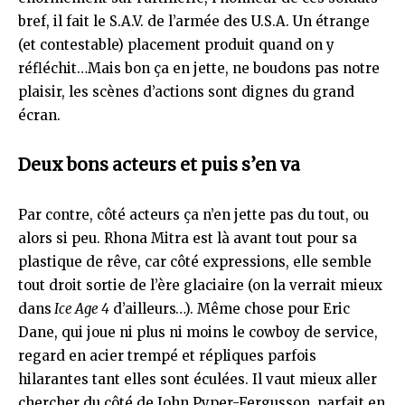
bref, il fait le S.A.V. de l’armée des U.S.A. Un étrange
(et contestable) placement produit quand on y
réfléchit…Mais bon ça en jette, ne boudons pas notre
plaisir, les scènes d’actions sont dignes du grand
écran.
Deux bons acteurs et puis s’en va
Par contre, côté acteurs ça n’en jette pas du tout, ou
alors si peu. Rhona Mitra est là avant tout pour sa
plastique de rêve, car côté expressions, elle semble
tout droit sortie de l’ère glaciaire (on la verrait mieux
dans
Ice Age 4
d’ailleurs…). Même chose pour Eric
Dane, qui joue ni plus ni moins le cowboy de service,
regard en acier trempé et répliques parfois
hilarantes tant elles sont éculées. Il vaut mieux aller
chercher du côté de John Pyper-Fergusson, parfait en