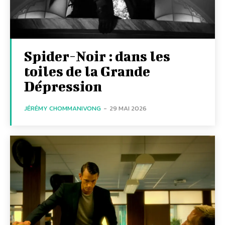
Spider-Noir : dans les
toiles de la Grande
Dépression
JÉRÉMY CHOMMANIVONG
-
29 MAI 2026