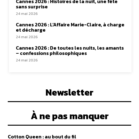
Cannes 2026 : Histoires de la nuit, une fête
sans surprise
24 mai 2026
Cannes 2026 : L’Affaire Marie-Claire, à charge
et décharge
24 mai 2026
Cannes 2026 : De toutes les nuits, les amants
– confessions philosophiques
24 mai 2026
Newsletter
À ne pas manquer
Cotton Queen : au bout du fil