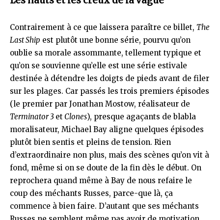
Les hauts et les creux de la vague
Contrairement à ce que laissera paraître ce billet,
The
Last Ship
est plutôt une bonne série, pourvu qu’on
oublie sa morale assommante, tellement typique et
qu’on se souvienne qu’elle est une série estivale
destinée à détendre les doigts de pieds avant de filer
sur les plages. Car passés les trois premiers épisodes
(le premier par Jonathan Mostow, réalisateur de
Terminator 3
et
Clones
), presque agaçants de blabla
moralisateur, Michael Bay aligne quelques épisodes
plutôt bien sentis et pleins de tension. Rien
d’extraordinaire non plus, mais des scènes qu’on vit à
fond, même si on se doute de la fin dès le début. On
reprochera quand même à Bay de nous refaire le
coup des méchants Russes, parce-que là, ça
commence à bien faire. D’autant que ses méchants
Russes ne semblent même pas avoir de motivation,