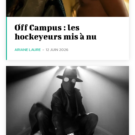
Off Campus : les
hockeyeurs mis à nu
ARIANE LAURE
-
12 JUIN 2026