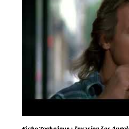
Fiche Technique :
Invasion Los Angel