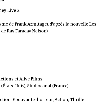
hey Live 2
yme de Frank Armitage), d’après la nouvelle Les
 de Ray Faraday Nelson)
ctions et Alive Films
s (États-Unis), Studiocanal (France)
Fiction, Epouvante-horreur, Action, Thriller