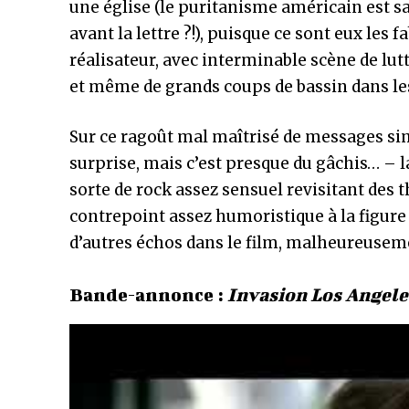
une église (le puritanisme américain est sau
avant la lettre ?!), puisque ce sont eux les 
réalisateur, avec interminable scène de lut
et même de grands coups de bassin dans le
Sur ce ragoût mal maîtrisé de messages s
surprise, mais c’est presque du gâchis… – 
sorte de rock assez sensuel revisitant des 
contrepoint assez humoristique à la figure 
d’autres échos dans le film, malheureusem
Bande-annonce :
Invasion Los Angele