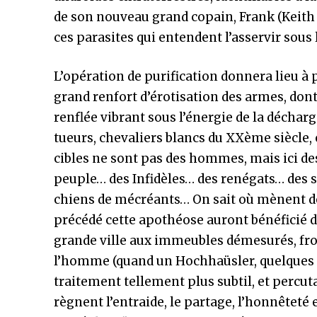
de son nouveau grand copain, Frank (Keith D
ces parasites qui entendent l’asservir sous l
L’opération de purification donnera lieu à
grand renfort d’érotisation des armes, do
renflée vibrant sous l’énergie de la déchar
tueurs, chevaliers blancs du XXème siècle, e
cibles ne sont pas des hommes, mais ici d
peuple… des Infidèles… des renégats… des 
chiens de mécréants… On sait où mènent de
précédé cette apothéose auront bénéficié d
grande ville aux immeubles démesurés, froid
l’homme (quand un Hochhaüsler, quelques a
traitement tellement plus subtil, et percut
règnent l’entraide, le partage, l’honnête