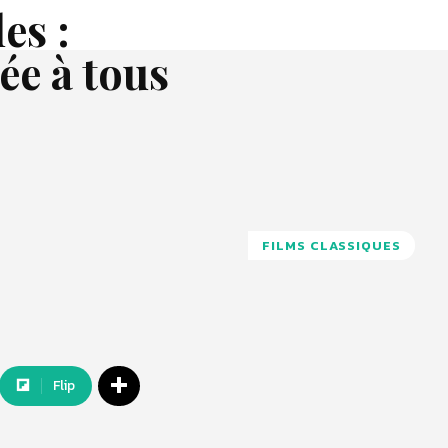
es :
ée à tous
FILMS CLASSIQUES
Flip