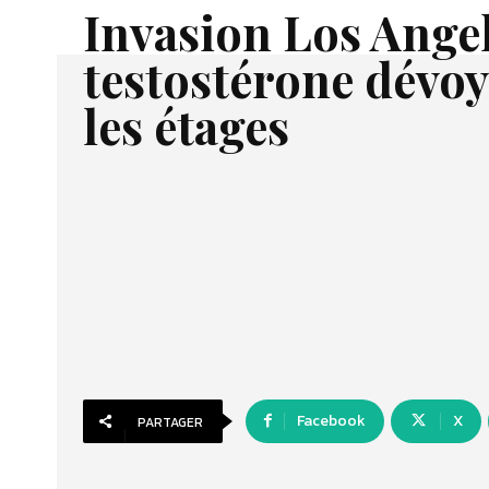
Invasion Los Angel
testostérone dévoy
les étages
Facebook
X
PARTAGER