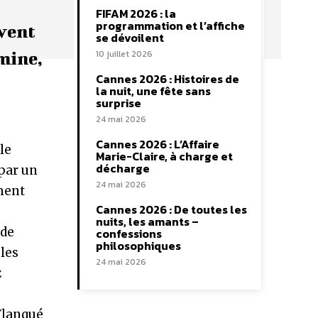
FIFAM 2026 : la
programmation et l’affiche
uvent
se dévoilent
10 juillet 2026
omine,
Cannes 2026 : Histoires de
la nuit, une fête sans
surprise
24 mai 2026
Cannes 2026 : L’Affaire
le
Marie-Claire, à charge et
décharge
 par un
24 mai 2026
ment
Cannes 2026 : De toutes les
nuits, les amants –
 de
confessions
philosophiques
 les
24 mai 2026
z
 Flanqué