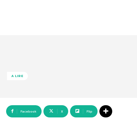
A LIRE
Facebook
X
Flip