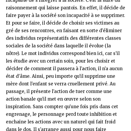
incapable de s’intégrer à la société. C’est la suite du
raisonnement qui laisse pantois. En effet, il décide de
faire payer à la société son incapacité à se supprimer.
Et pour se faire, il décide de choisir ses victimes au
gré de ses rencontres, en faisant en sorte d’éliminer
des individus représentatifs des différentes classes
sociales de la société dans laquelle il évolue (la
nôtre). Le mot individus correspond bien ici, car s’il
les étudie avec un certain soin, pour les choisir et
décider de comment il passera à l’action, il n’a aucun
état d’âme. Ainsi, peu importe qu’il supprime une
mère dont l’enfant se verra cruellement privé. Au
passage, il présente l’action de tuer comme une
action banale qu’il met en œuvre selon son
inspiration. Sans compter qu’une fois pris dans cet
engrenage, le personnage perd toute inhibition et
enchaine les actions avec un naturel qui fait froid
dans le dos. Il s’arrange aussi pour nous faire