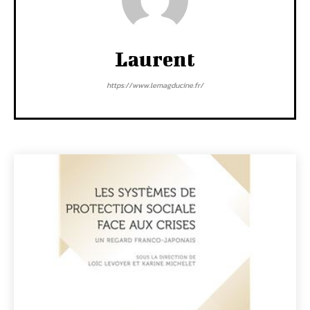
Laurent
https://www.lemagducine.fr/