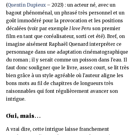
(
Quentin Dupieux
– 2023) : un acteur né, avec un
bagout phénoménal, un phrasé très personnel et un
goût immodéré pour la provocation et les positions
décalées (voir par exemple
I love Peru
son premier
film en tant que coréalisateur, sorti cet été). Bref, on
imagine aisément Raphaël Quenard interpréter ce
personnage dans une adaptation cinématographique
du roman ; il y serait comme un poisson dans l’eau. Il
faut donc souligner que le livre, assez court, se lit très
bien grâce à un style agréable où l’auteur aligne les
bons mots au fil de chapitres de longueurs très
raisonnables qui font régulièrement avancer son
intrigue.
Oui, mais…
A vrai dire, cette intrigue laisse franchement