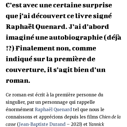
C’est avec une certaine surprise
que j’ai découvert ce livre signé
Raphaël Quenard. J’ai d’abord
imaginé une autobiographie (déjà
!?) Finalement non, comme
indiqué sur la première de
couverture, il s’agit bien d’un
roman.
Ce roman est écrit à la première personne du
singulier, par un personnage qui rappelle
énormément
Raphaël Quenard
tel que nous le
connaissons et apprécions depuis les films
Chien de la
casse
(
Jean-Baptiste Durand
– 2023) et
Yannick